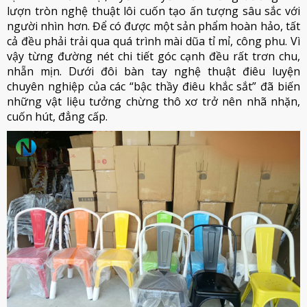
lượn tròn nghệ thuật lôi cuốn tạo ấn tượng sâu sắc với
người nhìn hơn. Để có được một sản phẩm hoàn hảo, tất
cả đều phải trải qua quá trình mài dũa tỉ mỉ, công phu. Vì
vậy từng đường nét chi tiết góc cạnh đều rất trơn chu,
nhẵn mịn. Dưới đôi bàn tay nghệ thuật điêu luyện
chuyên nghiệp của các “bậc thầy điêu khắc sắt” đã biến
những vật liệu tưởng chừng thô xơ trở nên nhã nhặn,
cuốn hút, đẳng cấp.