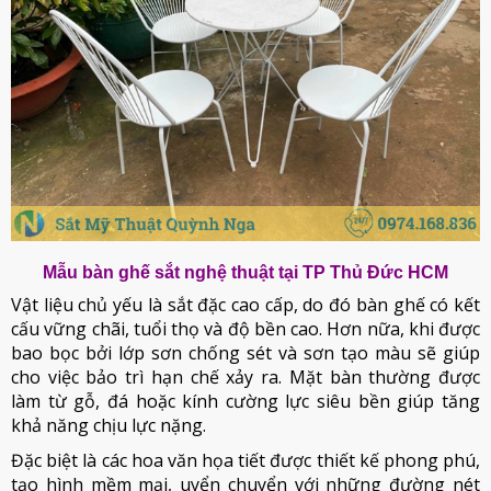
Mẫu bàn ghế sắt nghệ thuật tại TP Thủ Đức HCM
Vật liệu chủ yếu là sắt đặc cao cấp, do đó bàn ghế có kết
cấu vững chãi, tuổi thọ và độ bền cao. Hơn nữa, khi được
bao bọc bởi lớp sơn chống sét và sơn tạo màu sẽ giúp
cho việc bảo trì hạn chế xảy ra. Mặt bàn thường được
làm từ gỗ, đá hoặc kính cường lực siêu bền giúp tăng
khả năng chịu lực nặng.
Đặc biệt là các hoa văn họa tiết được thiết kế phong phú,
tạo hình mềm mại, uyển chuyển với những đường nét