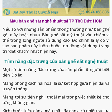
Mẫu bàn ghế sắt nghệ thuật tại TP Thủ Đức HCM
Nếu so với những sản phẩm thông thường như bàn ghế
gỗ, mây hoặc nhựa. Bàn ghế sắt mỹ thuật vẫn chiếm vị
thế trong lòng người sử dụng cao. Đó chính là lý do vì
sao sản phẩm này luôn thuộc top dòng vật dụng trang
trí “đắt khách” nhất hiện nay.
Tính năng đặc trưng của bàn ghế sắt nghệ thuật
Một số tính năng đặc trưng của sản phẩm ít người biết
đến. Đó là:
Mang phong cách hài hòa, là sự kết hợp giữa hiện đại và
truyền thống.
Mang tới sự tiện nghi, thoải mái trong việc thiết kế cho
từng không gian.
Kích thước, kiểu dáng, mẫu mã….đa dạng, có nhiều sự lựa