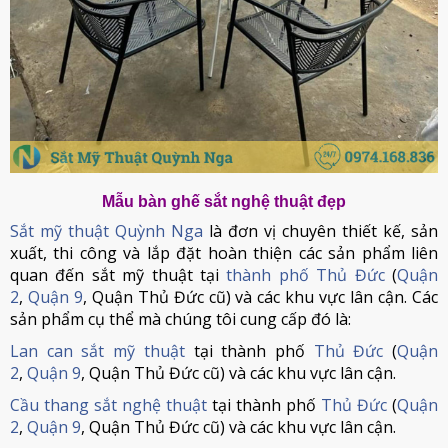
Mẫu bàn ghế sắt nghệ thuật đẹp
Sắt mỹ thuật Quỳnh Nga
là đơn vị chuyên thiết kế, sản
xuất, thi công và lắp đặt hoàn thiện các sản phẩm liên
quan đến sắt mỹ thuật tại
thành phố Thủ Đức
(
Quận
2
,
Quận 9
, Quận Thủ Đức cũ) và các khu vực lân cận. Các
sản phẩm cụ thể mà chúng tôi cung cấp đó là:
Lan can sắt mỹ thuật
tại thành phố
Thủ Đức
(
Quận
2
,
Quận 9
, Quận Thủ Đức cũ) và các khu vực lân cận.
Cầu thang sắt nghệ thuật
tại thành phố
Thủ Đức
(
Quận
2
,
Quận 9
, Quận Thủ Đức cũ) và các khu vực lân cận.