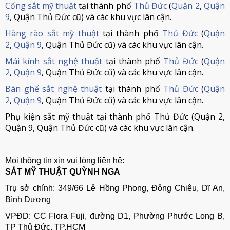
Cổng sắt mỹ thuật
tại thành phố
Thủ Đức
(
Quận 2
,
Quận
9
, Quận Thủ Đức cũ) và các khu vực lân cận.
Hàng rào sắt mỹ thuật
tại thành phố
Thủ Đức
(
Quận
2
,
Quận 9
, Quận Thủ Đức cũ) và các khu vực lân cận.
Mái kính sắt nghệ thuật
tại thành phố
Thủ Đức
(
Quận
2
,
Quận 9
, Quận Thủ Đức cũ) và các khu vực lân cận.
Bàn ghế sắt nghệ thuật
tại thành phố
Thủ Đức
(
Quận
2
,
Quận 9
, Quận Thủ Đức cũ) và các khu vực lân cận.
Phụ kiện sắt mỹ thuật tại thành phố Thủ Đức (Quận 2,
Quận 9, Quận Thủ Đức cũ) và các khu vực lân cận.
Mọi thông tin xin vui lòng liên hệ:
SẮT MỸ THUẬT QUỲNH NGA
Trụ sở chính: 349/66 Lê Hồng Phong, Đông Chiêu, Dĩ An,
Bình Dương
VPĐD: CC Flora Fuji, đường D1, Phường Phước Long B,
TP Thủ Đức, TP.HCM