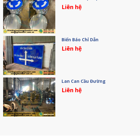
Liên hệ
Biển Báo Chỉ Dẫn
Liên hệ
Lan Can Cầu Đường
Liên hệ