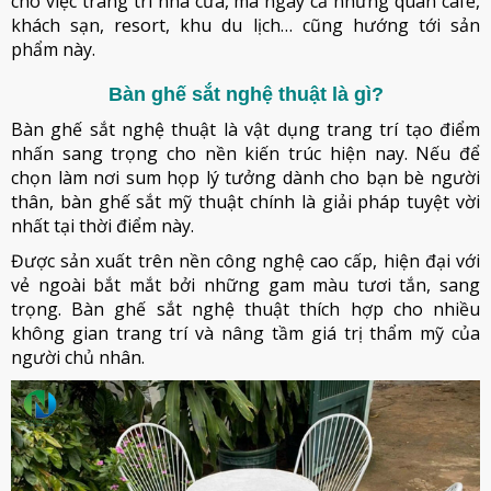
cho việc trang trí nhà cửa, mà ngay cả những quán cafe,
khách sạn, resort, khu du lịch… cũng hướng tới sản
phẩm này.
Bàn ghế sắt nghệ thuật là gì?
Bàn ghế sắt nghệ thuật là vật dụng trang trí tạo điểm
nhấn sang trọng cho nền kiến trúc hiện nay. Nếu để
chọn làm nơi sum họp lý tưởng dành cho bạn bè người
thân, bàn ghế sắt mỹ thuật chính là giải pháp tuyệt vời
nhất tại thời điểm này.
Được sản xuất trên nền công nghệ cao cấp, hiện đại với
vẻ ngoài bắt mắt bởi những gam màu tươi tắn, sang
trọng. Bàn ghế sắt nghệ thuật thích hợp cho nhiều
không gian trang trí và nâng tầm giá trị thẩm mỹ của
người chủ nhân.