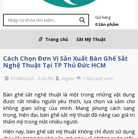
Giỏ hàng
0
Sản phẩm
Trang chủ
Sắt Mỹ Thuật
Cách Chọn Đơn Vị Sản Xuất Bàn Ghế Sắt
Nghệ Thuật Tại TP Thủ Đức HCM
01/08/2022 - 3:26 PM
Vegito
1763 Lượt xem
Bàn ghế sắt nghệ thuật là một trong những vật dụng
được rất nhiều người yêu thích, lựa chọn và sắm cho
không gian sống của mình. Mang phong cách sang
trọng, hiện đại, bàn ghế sắt mỹ thuật đã nâng cao giá trị
thẩm mỹ trong mắt nhiều người.
Hiện nay, bàn ghế sắt mỹ thuật không chỉ được sử dụng