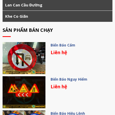
Lan Can Cầu Đường
Khe Co Giãn
SẢN PHẨM BÁN CHẠY
Biển Báo Cấm
Liên hệ
Biển Báo Nguy Hiểm
Liên hệ
Biển Báo Hiệu Lệnh