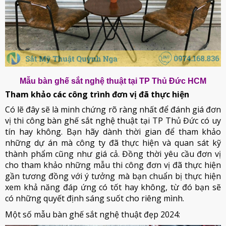
Mẫu bàn ghế sắt nghệ thuật tại TP Thủ Đức HCM
Tham khảo các công trình đơn vị đã thực hiện
Có lẽ đây sẽ là minh chứng rõ ràng nhất để đánh giá đơn
vị thi công bàn ghế sắt nghệ thuật tại TP Thủ Đức có uy
tín hay không. Bạn hãy dành thời gian để tham khảo
những dự án mà công ty đã thực hiện và quan sát kỹ
thành phẩm cũng như giá cả. Đồng thời yêu cầu đơn vị
cho tham khảo những mẫu thi công đơn vị đã thực hiện
gần tương đồng với ý tưởng mà bạn chuẩn bị thực hiện
xem khả năng đáp ứng có tốt hay không, từ đó bạn sẽ
có những quyết định sáng suốt cho riêng mình.
Một số mẫu bàn ghế sắt nghệ thuật đẹp 2024: