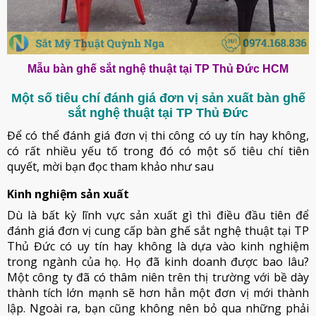
Mẫu bàn ghế sắt nghệ thuật tại TP Thủ Đức HCM
Một số tiêu chí đánh giá đơn vị sản xuất bàn ghế
sắt nghệ thuật tại TP Thủ Đức
Để có thể đánh giá đơn vị thi công có uy tín hay không,
có rất nhiều yếu tố trong đó có một số tiêu chí tiên
quyết, mời bạn đọc tham khảo như sau
Kinh nghiệm sản xuất
Dù là bất kỳ lĩnh vực sản xuất gì thì điều đầu tiên để
đánh giá đơn vị cung cấp bàn ghế sắt nghệ thuật tại TP
Thủ Đức có uy tín hay không là dựa vào kinh nghiệm
trong ngành của họ. Họ đã kinh doanh được bao lâu?
Một công ty đã có thâm niên trên thị trường với bề dày
thành tích lớn mạnh sẽ hơn hẳn một đơn vị mới thành
lập. Ngoài ra, bạn cũng không nên bỏ qua những phải