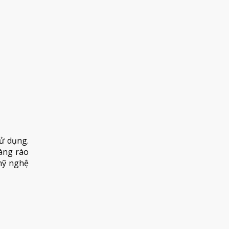
sử dụng.
hàng rào
 mỹ nghệ