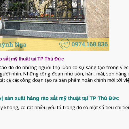
 sắt mỹ thuật tại TP Thủ Đức
ao do đó những người thợ luôn có sự sáng tạo trong việc 
i người nhìn. Những công đoạn như uốn, hàn, mài, sơn hàng
 tất cả các công đoạn tạo ra sản phẩm hoàn chỉnh mới tới v
vị sản xuất hàng rào sắt mỹ thuật tại TP Thủ Đức
ay không, có rất nhiều yếu tố trong đó có một số tiêu chí tiê