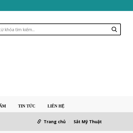
HẨM
TIN TỨC
LIÊN HỆ
Trang chủ
Sắt Mỹ Thuật