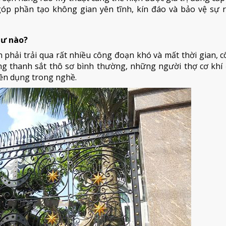
óp phần tạo không gian yên tĩnh, kín đáo và bảo vệ sự r
hư nào?
 phải trải qua rất nhiều công đoạn khó và mất thời gian, 
g thanh sắt thô sơ bình thường, những người thợ cơ khí 
ên dụng trong nghề.