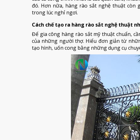
đó. Hơn nữa, hàng rào sắt nghệ thuật còn g
trong lúc nghỉ ngơi.
Cách chế tạo ra hàng rào sắt nghệ thuật n
Để gia công hàng rào sắt mỹ thuật chuẩn, cần
của những người thợ. Hiểu đơn giản từ nhữn
tạo hình, uốn cong bằng những dụng cụ chuy