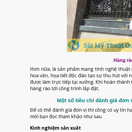
Hàng rào
Hơn nữa, là sản phẩm mang tính nghệ thuật c
hoa văn, họa tiết độc đáo tạo sự thu hút vớ
được làm trực tiếp tại xưởng. Khi hoàn thành
hàng rào tới công trình lắp đặt.
Một số tiêu chí đánh giá đơn 
Để có thể đánh giá đơn vị thi công có uy tín h
mời bạn đọc tham khảo như sau
Kinh nghiệm sản xuất