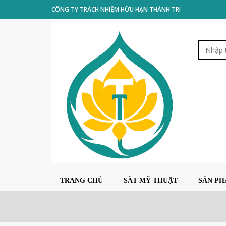
CÔNG TY TRÁCH NHIỆM HỮU HẠN THÀNH TRI
TRANG CHỦ
SẮT MỸ THUẬT
SẢN P