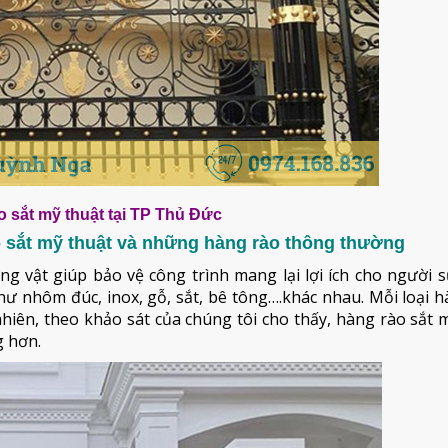
 sắt mỹ thuật tại TP Thủ Đức
o sắt mỹ thuật và những hàng rào thông thường
g vật giúp bảo vệ công trình mang lại lợi ích cho người 
hư nhôm đúc, inox, gỗ, sắt, bê tông….khác nhau. Mỗi loại 
nhiên, theo khảo sát của chúng tôi cho thấy, hàng rào sắt
g hơn.