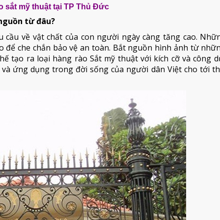
 sắt mỹ thuật tại TP Thủ Đức
nguồn từ đâu?
u cầu về vật chất của con người ngày càng tăng cao. Nhữ
 rào để che chắn bảo vệ an toàn. Bắt nguồn hình ảnh từ nh
ế tạo ra loại hàng rào Sắt mỹ thuật với kích cỡ và công 
 và ứng dụng trong đời sống của người dân Việt cho tới t