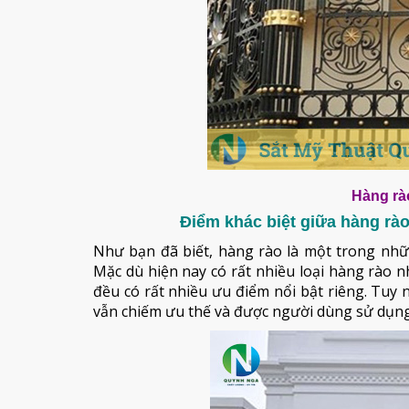
Hàng rào
Điểm khác biệt giữa hàng rà
Như bạn đã biết, hàng rào là một trong nhữn
Mặc dù hiện nay có rất nhiều loại hàng rào n
đều có rất nhiều ưu điểm nổi bật riêng. Tuy 
vẫn chiếm ưu thế và được người dùng sử dụn