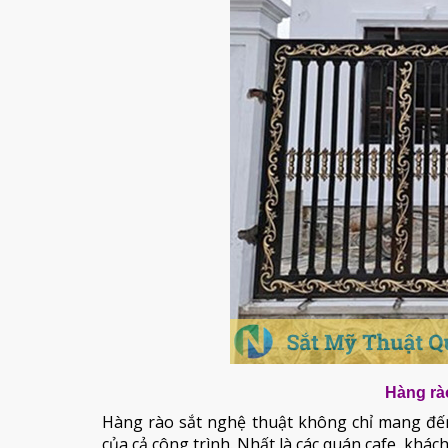
Hàng rào
Hàng rào sắt nghệ thuật không chỉ mang đến 
của cả công trình. Nhất là các quán cafe, khá