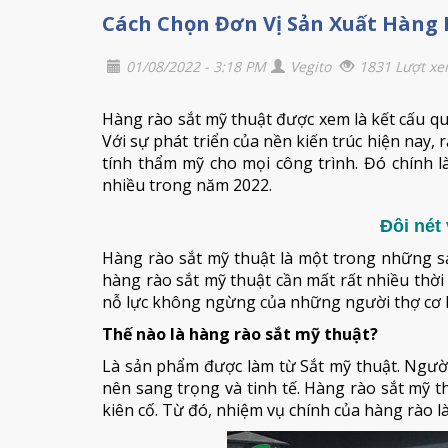
Cách Chọn Đơn Vị Sản Xuất Hàng 
01/08/2022 - 3:18 PM
Vegito
1831 Lượt x
Hàng rào sắt mỹ thuật được xem là kết cấu q
Với sự phát triển của nền kiến trúc hiện nay,
tính thẩm mỹ cho mọi công trình. Đó chính 
nhiều trong năm 2022.
Đôi nét
Hàng rào sắt mỹ thuật là một trong những s
hàng rào sắt mỹ thuật cần mất rất nhiều thời 
nỗ lực không ngừng của những người thợ cơ 
Thế nào là hàng rào sắt mỹ thuật?
Là sản phẩm được làm từ Sắt mỹ thuật. Người
nên sang trọng và tinh tế. Hàng rào sắt mỹ 
kiên cố. Từ đó, nhiệm vụ chính của hàng rào l