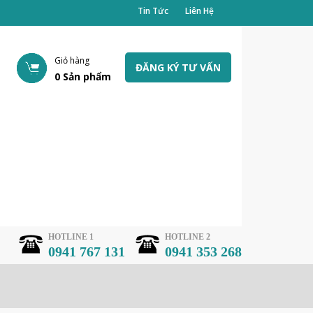
Tin Tức
Liên Hệ
Giỏ hàng
ĐĂNG KÝ TƯ VẤN
0
Sản phẩm
HOTLINE 1
HOTLINE 2
0941 767 131
0941 353 268