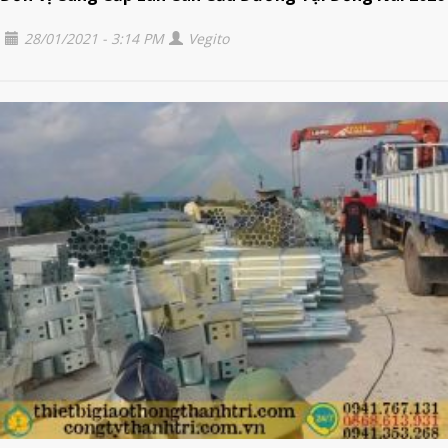
28/01/2021 - 3:14 PM
Vegito