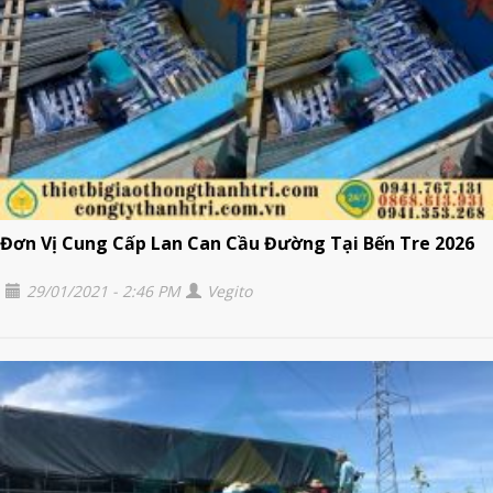
Đơn Vị Cung Cấp Lan Can Cầu Đường Tại Bến Tre 2026
29/01/2021 - 2:46 PM
Vegito