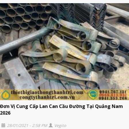
Đơn Vị Cung Cấp Lan Can Cầu Đường Tại Quảng Nam
2026
28/01/2021 - 2:58 PM
Vegito