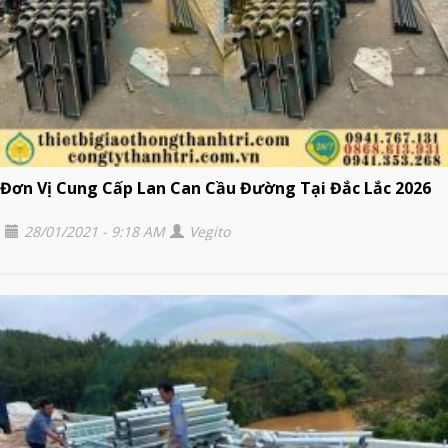
Đơn Vị Cung Cấp Lan Can Cầu Đường Tại Đắc Lắc 2026
28/01/2021 - 9:18 AM
Vegito