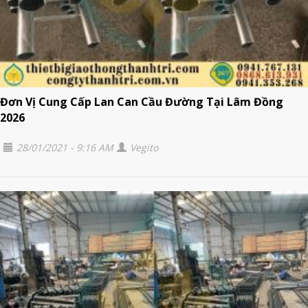
Đơn Vị Cung Cấp Lan Can Cầu Đường Tại Lâm Đồng
2026
28/01/2021 - 9:16 AM
Vegito