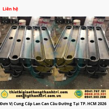
Liên hệ
Đơn Vị Cung Cấp Lan Can Cầu Đường Tại TP. HCM 2026