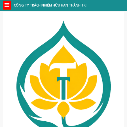
CÔNG TY TRÁCH NHIỆM HỮU HẠN THÀNH TRI