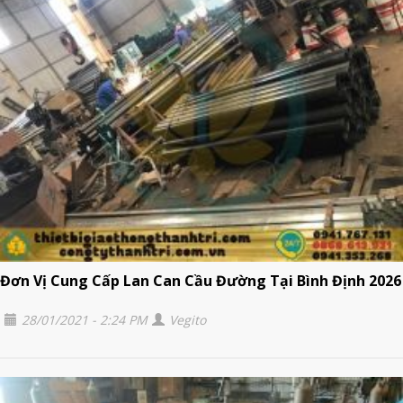
Đơn Vị Cung Cấp Lan Can Cầu Đường Tại Bình Định 2026
28/01/2021 - 2:24 PM
Vegito