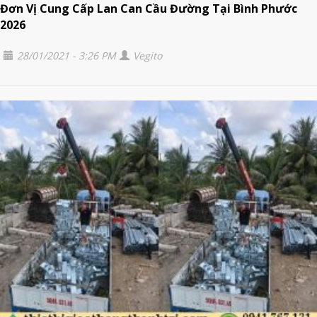
Đơn Vị Cung Cấp Lan Can Cầu Đường Tại Bình Phước
2026
28/01/2021 - 3:26 PM
Vegito