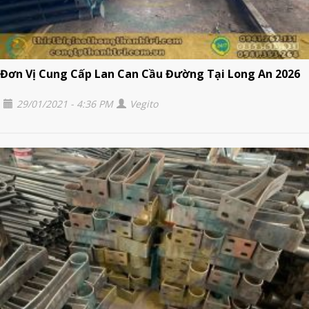
Đơn Vị Cung Cấp Lan Can Cầu Đường Tại Long An 2026
29/01/2021 - 4:36 PM
Vegito