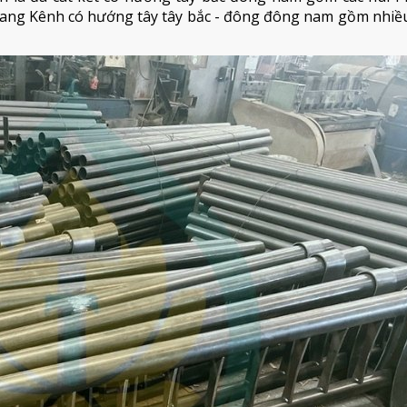
rang Kênh có hướng tây tây bắc - đông đông nam gồm nhiều