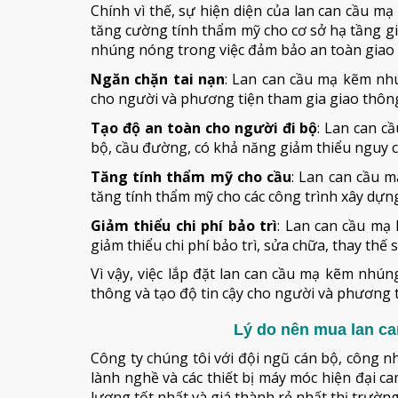
Chính vì thế, sự hiện diện của lan can cầu 
tăng cường tính thẩm mỹ cho cơ sở hạ tầng gi
nhúng nóng trong việc đảm bảo an toàn giao
Ngăn chặn tai nạn
: Lan can cầu mạ kẽm nh
cho người và phương tiện tham gia giao thông,
Tạo độ an toàn cho người đi bộ
: Lan can c
bộ, cầu đường, có khả năng giảm thiểu nguy cơ
Tăng tính thẩm mỹ cho cầu
: Lan can cầu 
tăng tính thẩm mỹ cho các công trình xây dựng, 
Giảm thiểu chi phí bảo trì
: Lan can cầu mạ
giảm thiểu chi phí bảo trì, sửa chữa, thay thế 
Vì vậy, việc lắp đặt lan can cầu mạ kẽm nhú
thông và tạo độ tin cậy cho người và phương t
Lý do nên mua lan ca
Công ty chúng tôi với đội ngũ cán bộ, công n
lành nghề và các thiết bị máy móc hiện đại 
lượng tốt nhất và giá thành rẻ nhất thị trường