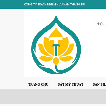
CÔNG TY TRÁCH NHIỆM HỮU HẠN THÀNH TRI
TRANG CHỦ
SẮT MỸ THUẬT
SẢN P