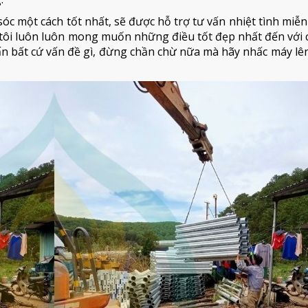
óc một cách tốt nhất, sẽ được hỗ trợ tư vấn nhiệt tình miễn
ôi luôn luôn mong muốn những điều tốt đẹp nhất đến với c
vấn bất cứ vấn đề gì, đừng chần chừ nữa mà hãy nhấc máy lên