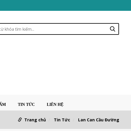
HẨM
TIN TỨC
LIÊN HỆ
Trang chủ
Tin Tức
Lan Can Cầu Đường