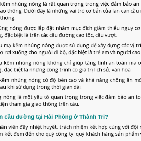
mạ kẽm nhúng nóng là rất quan trọng trong việc đảm bảo an
ao thông. Dưới đây là những vai trò cơ bản của lan can cầ
 thông:
úng nóng được lắp đặt nhằm mục đích giảm thiểu nguy cơ 
 đặc biệt là trên các cầu đường cao tốc, cầu vượt.
ầu mạ kẽm nhúng nóng được sử dụng để xây dựng các vị tr
 rơi xuống cho người đi bộ, đặc biệt là trẻ em và người cao 
mạ kẽm nhúng nóng không chỉ giúp tăng tính an toàn mà c
đặc biệt là những công trình có giá trị lịch sử, văn hóa.
 kẽm nhúng nóng có độ bền cao và khả năng chống ăn mò
sau khi sử dụng trong thời gian dài.
ng nóng là một yếu tố quan trọng trong việc đảm bảo an t
iện tham gia giao thông trên cầu.
n cầu đường tại Hải Phòng ở Thành Tri?
hân viên đầy nhiệt huyết, trách nhiệm kết hợp cùng với đội
cam kết đem đến cho quý công ty, quý khách hàng sản phẩm 
.