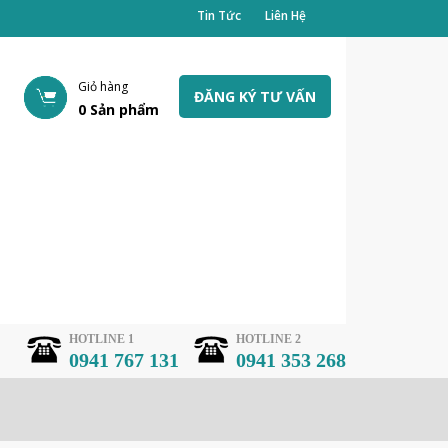
Tin Tức
Liên Hệ
Giỏ hàng
ĐĂNG KÝ TƯ VẤN
0
Sản phẩm
HOTLINE 1
HOTLINE 2
0941 767 131
0941 353 268