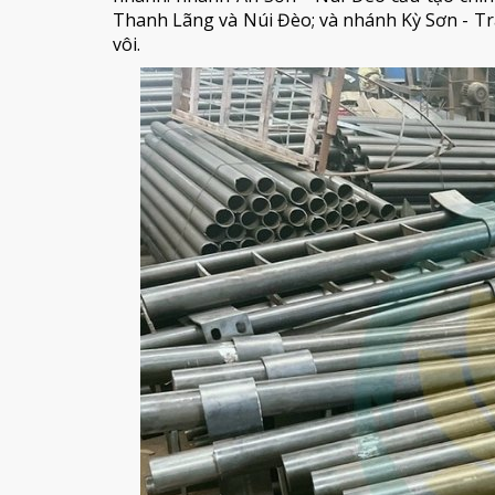
Thanh Lãng và Núi Đèo; và nhánh Kỳ Sơn - T
vôi.