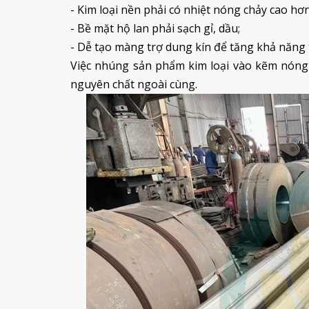
- Kim loại nền phải có nhiệt nóng chảy cao hơ
- Bề mặt hộ lan phải sạch gỉ, dầu;
- Dễ tạo màng trợ dung kín để tăng khả năng 
Việc nhúng sản phẩm kim loại vào kẽm nóng 
nguyên chất ngoài cùng.