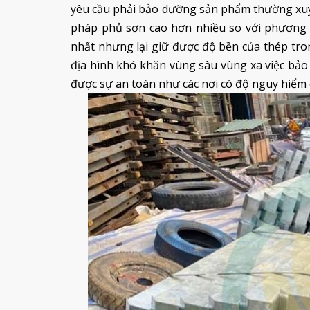
yêu cầu phải bảo dưỡng sản phẩm thường xuyê
pháp phủ sơn cao hơn nhiều so với phương
nhất nhưng lại giữ được độ bền của thép tr
địa hình khó khăn vùng sâu vùng xa việc b
được sự an toàn như các nơi có độ nguy hiểm 