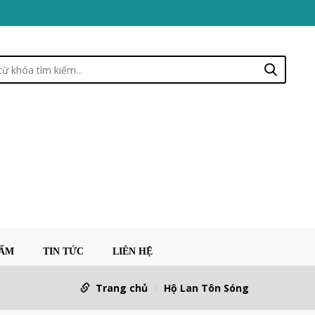
HẨM
TIN TỨC
LIÊN HỆ
Trang chủ
Hộ Lan Tôn Sóng