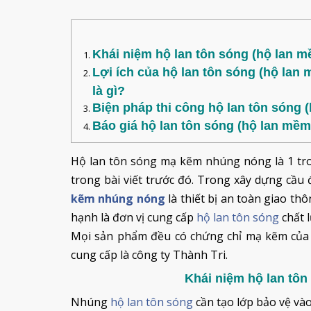
Khái niệm hộ lan tôn sóng (hộ lan
Lợi ích của hộ lan tôn sóng (hộ la
là gì?
Biện pháp thi công hộ lan tôn sóng
Báo giá hộ lan tôn sóng (hộ lan m
Hộ lan tôn sóng mạ kẽm nhúng nóng là 1 tr
trong bài viết trước đó. Trong xây dựng cầu
kẽm nhúng nóng
là thiết bị an toàn giao th
hạnh là đơn vị cung cấp
hộ lan tôn sóng
chất l
Mọi sản phẩm đều có chứng chỉ mạ kẽm của 
cung cấp là công ty Thành Tri.
Khái niệm hộ lan tô
Nhúng
hộ lan tôn sóng
cần tạo lớp bảo vệ vào