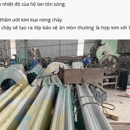
n nhiệt độ của hộ lan tôn sóng;
thấm ướt kim loại nóng chảy.
chảy sẽ tạo ra lớp bảo vệ ăn mòn thường là hợp kim với 