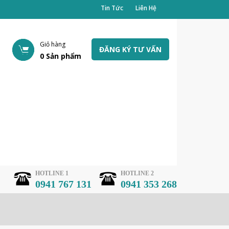
Tin Tức
Liên Hệ
Giỏ hàng
ĐĂNG KÝ TƯ VẤN
0
Sản phẩm
HOTLINE 1
HOTLINE 2
0941 767 131
0941 353 268