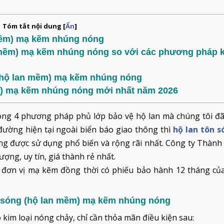
Tóm tắt nội dung
[
Ẩn
]
 mềm) mạ kẽm nhúng nóng
n mềm) mạ kẽm nhúng nóng so với các phương pháp 
 (hộ lan mềm) mạ kẽm nhúng nóng
ềm) mạ kẽm nhúng nóng mới nhất năm 2026
ong 4 phương pháp phủ lớp bảo vệ hộ lan mà chúng tôi đã
 đường hiện tại ngoài biển báo giao thông thì
hộ lan tôn 
ông được sử dụng phổ biến và rộng rãi nhất. Công ty Thành
ượng, uy tín, giá thành rẻ nhất.
đơn vị mạ kẽm đồng thời có phiếu bảo hành 12 tháng của
n sóng (hộ lan mềm) mạ kẽm nhúng nóng
 kim loại nóng chảy, chỉ cần thỏa mãn điều kiện sau: