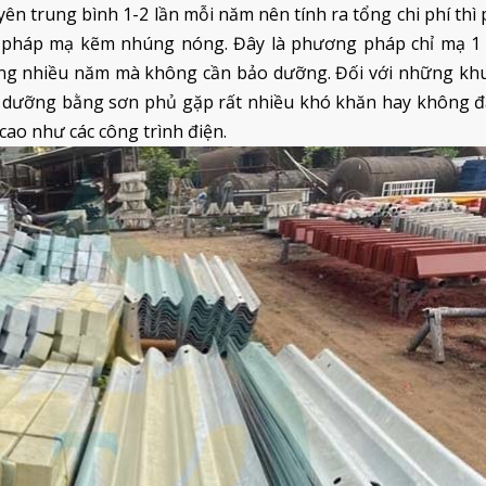
n trung bình 1-2 lần mỗi năm nên tính ra tổng chi phí th
 pháp mạ kẽm nhúng nóng. Đây là phương pháp chỉ mạ 1 
ong nhiều năm mà không cần bảo dưỡng. Đối với những khu
ảo dưỡng bằng sơn phủ gặp rất nhiều khó khăn hay không 
cao như các công trình điện.