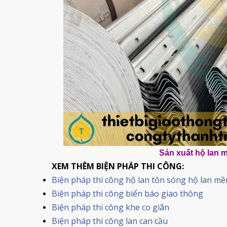
Sản xuất hộ lan 
XEM THÊM BIỆN PHÁP THI CÔNG:
Biện pháp thi công hộ lan tôn sóng hộ lan m
B
iện pháp thi công biển báo giao thông
Biện pháp thi công khe co giãn
Biện pháp thi công lan can cầu