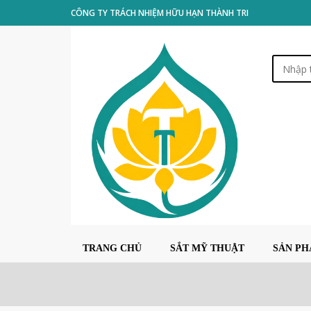
CÔNG TY TRÁCH NHIỆM HỮU HẠN THÀNH TRI
TRANG CHỦ
SẮT MỸ THUẬT
SẢN P