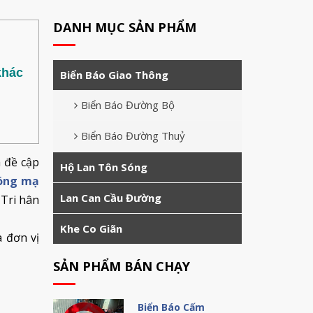
DANH MỤC SẢN PHẨM
khác
Biển Báo Giao Thông
Biển Báo Đường Bộ
Biển Báo Đường Thuỷ
 đề cập
Hộ Lan Tôn Sóng
sóng mạ
Lan Can Cầu Đường
 Tri hân
Khe Co Giãn
 đơn vị
SẢN PHẨM BÁN CHẠY
Biển Báo Cấm