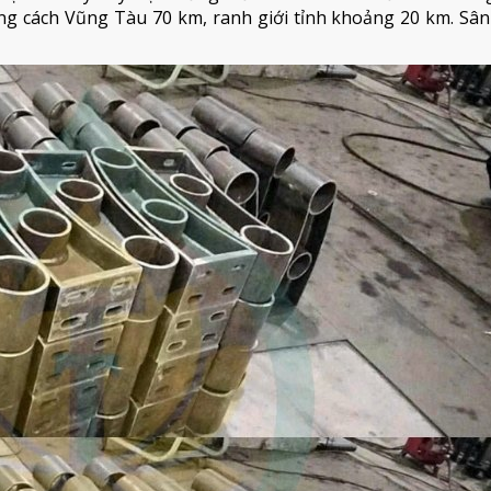
ng cách Vũng Tàu 70 km, ranh giới tỉnh khoảng 20 km. Sân