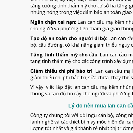
tăng cường tính thẩm mỹ cho cơ sở hạ tầng gi
nhúng nóng trong việc đảm bảo an toàn giao
Ngăn chặn tai nạn
: Lan can cầu mạ kẽm nh
cho người và phương tiện tham gia giao thông,
Tạo độ an toàn cho người đi bộ
: Lan can c
bộ, cầu đường, có khả năng giảm thiểu nguy cơ
Tăng tính thẩm mỹ cho cầu
: Lan can cầu 
tăng tính thẩm mỹ cho các công trình xây dựng, 
Giảm thiểu chi phí bảo trì
: Lan can cầu mạ
giảm thiểu chi phí bảo trì, sửa chữa, thay thế 
Vì vậy, việc lắp đặt lan can cầu mạ kẽm nhú
thông và tạo độ tin cậy cho người và phương t
Lý do nên mua lan can cầ
Công ty chúng tôi với đội ngũ cán bộ, công n
lành nghề và các thiết bị máy móc hiện đại 
lượng tốt nhất và giá thành rẻ nhất thị trường