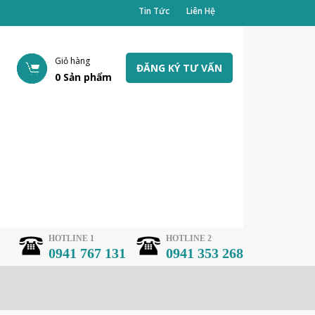
Tin Tức
Liên Hệ
Giỏ hàng
ĐĂNG KÝ TƯ VẤN
0
Sản phẩm
HOTLINE 1
HOTLINE 2
0941 767 131
0941 353 268