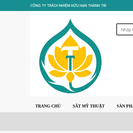
CÔNG TY TRÁCH NHIỆM HỮU HẠN THÀNH TRI
TRANG CHỦ
SẮT MỸ THUẬT
SẢN P