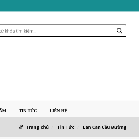
HẨM
TIN TỨC
LIÊN HỆ
Trang chủ
Tin Tức
Lan Can Cầu Đường