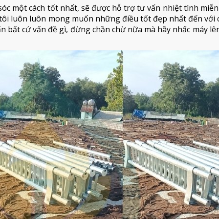
óc một cách tốt nhất, sẽ được hỗ trợ tư vấn nhiệt tình miễn
ôi luôn luôn mong muốn những điều tốt đẹp nhất đến với c
vấn bất cứ vấn đề gì, đừng chần chừ nữa mà hãy nhấc máy lên