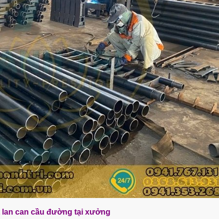
 lan can cầu đường tại xưởng