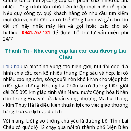
Chúng tôi là đơn vị cung cấp sản phẩm cho nhiều dự án,
nhiều công trình lớn nhỏ trên khắp mọi miền tổ quốc.
Nếu quý công ty, quý khách hàng có nhu cầu tìm kiếm
một đơn vị, một đối tác có thể đồng hành và gắn bó lâu
dài thì hãy nhấc máy lên và gọi hoặc zalo cho số
hotline:
0941.767.131
để được hỗ trợ tư vấn miễn phí
24/7.
Thành Tri - Nhà cung cấp lan can cầu đường Lai
Châu
Lai Châu
là một tỉnh vùng cao biên giới, núi đồi dốc, địa
hình chia cắt, xen kẽ nhiều thung lũng sâu và hẹp, lại có
nhiều cao nguyên, sông suối nên khó khăn cho việc phát
triển giao thông. Nhưng Lai Châu lại có đường biên giới
dài 265,095 km giáp tỉnh Vân Nam, nước Cộng hòa Nhân
dân Trung Hoa với cửa khẩu song phương Ma Lù Thàng
- Kim Thủy Hà là điều kiện thuận lợi cho việc giao thương
hàng hoá và dịch vụ du lịch.
Với mạng lưới giao thông chủ yếu là đường bộ. Tỉnh Lai
Châu có quốc lộ 12 chạy qua nối từ thành phố Điện Biên