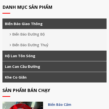
DANH MỤC SẢN PHẨM
Biển Báo Giao Thông
Biển Báo Đường Bộ
Biển Báo Đường Thuỷ
Hộ Lan Tôn Sóng
Lan Can Cầu Đường
Khe Co Giãn
SẢN PHẨM BÁN CHẠY
Biển Báo Cấm