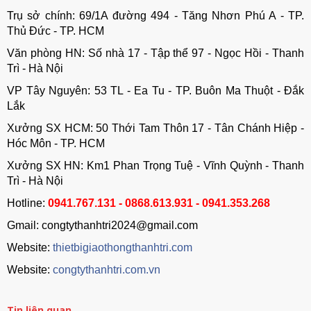
Trụ sở chính: 69/1A đường 494 - Tăng Nhơn Phú A - TP.
Thủ Đức - TP. HCM
Văn phòng HN: Số nhà 17 - Tập thể 97 - Ngọc Hồi - Thanh
Trì - Hà Nội
VP Tây Nguyên: 53 TL - Ea Tu - TP. Buôn Ma Thuột - Đắk
Lắk
Xưởng SX HCM: 50 Thới Tam Thôn 17 - Tân Chánh Hiệp -
Hóc Môn - TP. HCM
Xưởng SX HN: Km1 Phan Trọng Tuệ - Vĩnh Quỳnh - Thanh
Trì - Hà Nội
Hotline:
0941.767.131 - 0868.613.931 - 0941.353.268
Gmail: congtythanhtri2024@gmail.com
Website:
thietbigiaothongthanhtri.com
Website:
congtythanhtri.com.vn
Tin liên quan