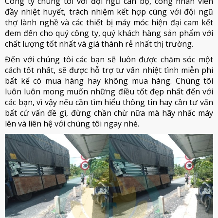
Công ty chúng tôi với đội ngũ cán bộ, công nhân viên
đầy nhiệt huyết, trách nhiệm kết hợp cùng với đội ngũ
thợ lành nghề và các thiết bị máy móc hiện đại cam kết
đem đến cho quý công ty, quý khách hàng sản phẩm với
chất lượng tốt nhất và giá thành rẻ nhất thị trường.
Đến với chúng tôi các bạn sẽ luôn được chăm sóc một
cách tốt nhất, sẽ được hỗ trợ tư vấn nhiệt tình miễn phí
bất kể có mua hàng hay không mua hàng. Chúng tôi
luôn luôn mong muốn những điều tốt đẹp nhất đến với
các bạn, vì vậy nếu cần tìm hiểu thông tin hay cần tư vấn
bất cứ vấn đề gì, đừng chần chừ nữa mà hãy nhấc máy
lên và liên hệ với chúng tôi ngay nhé.