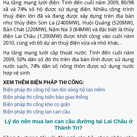
Hạ tầng mạng lưới điện: Tính đến cuối năm 2009, 80/98
xã và 74% số hộ được sử dụng điện. Nhiều công trình
thuỷ điện lớn đã và đang được xây dựng trên địa bàn
như thủy điện Sơn La (2400MW), Huội Quảng (520MW),
Bản Chát (220MW), Nậm Na 3 (84MW) và đặc biệt là thủy
điện Lai Châu (1.200MW) được khởi công vào cuối năm
2010, cùng với 60 dự án thuỷ điện vừa và nhỏ khác…
Hạ tầng mạng lưới cấp thoát nước: Tính đến cuối năm
2009, 50% dân số đô thị trên địa bàn tỉnh được sử dụng
nước sạch, 74% dân số nông thôn được sử dụng nước
hợp vệ sinh.
XEM THÊM BIỆN PHÁP THI CÔNG:
Biện pháp thi công hộ lan tôn sóng hộ lan mềm
B
iện pháp thi công biển báo giao thông
Biện pháp thi công khe co giãn
Biện pháp thi công lan can cầu
Lý do nên mua lan can cầu đường tại Lai Châu ở
Thành Tri?