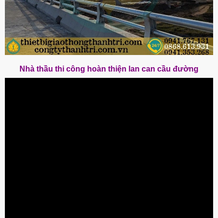
Nhà thầu thi công hoàn thiện lan can cầu đường