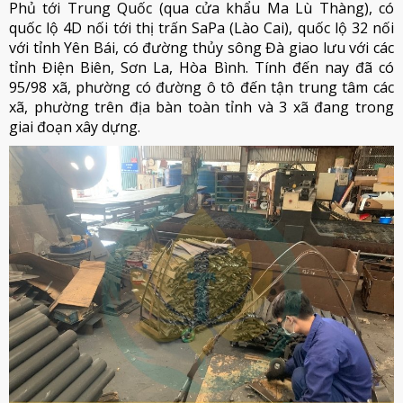
Phủ tới Trung Quốc (qua cửa khẩu Ma Lù Thàng), có
quốc lộ 4D nối tới thị trấn SaPa (Lào Cai), quốc lộ 32 nối
với tỉnh Yên Bái, có đường thủy sông Đà giao lưu với các
tỉnh Điện Biên, Sơn La, Hòa Bình. Tính đến nay đã có
95/98 xã, phường có đường ô tô đến tận trung tâm các
xã, phường trên địa bàn toàn tỉnh và 3 xã đang trong
giai đoạn xây dựng.