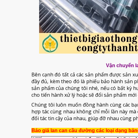
Vận chuyển l
Bên cạnh đó tất cả các sản phẩm được sản xu
đầy đủ, kèm theo đó là phiếu bảo hành sản p
sản phẩm của chúng tôi nhé, nếu có bất kỳ h
cho tiến hành xử lý hoặc sẽ đổi sản phẩm mới
Chúng tôi luôn muốn đồng hành cùng các bạn
hợp tác cùng nhau không chỉ mỗi lần này mà 
đối tác tin cậy của nhau, giúp đỡ nhau cùng ph
Báo giá lan can cầu đường các loại dạng bản