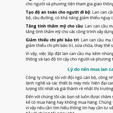
cho người và phương tiện tham gia giao thông,
Tạo độ an toàn cho người đi bộ
: Lan can c
bộ, cầu đường, có khả năng giảm thiểu nguy cơ
Tăng tính thẩm mỹ cho cầu
: Lan can cầu 
tăng tính thẩm mỹ cho các công trình xây dựng, 
Giảm thiểu chi phí bảo trì
: Lan can cầu mạ
giảm thiểu chi phí bảo trì, sửa chữa, thay thế 
Vì vậy, việc lắp đặt lan can cầu mạ kẽm nhú
thông và tạo độ tin cậy cho người và phương t
Lý do nên mua lan c
Công ty chúng tôi với đội ngũ cán bộ, công n
lành nghề và các thiết bị máy móc hiện đại 
lượng tốt nhất và giá thành rẻ nhất thị trường
Đến với chúng tôi các bạn sẽ luôn được chăm s
kể có mua hàng hay không mua hàng. Chúng t
vì vậy nếu cần tìm hiểu thông tin hay cần tư 