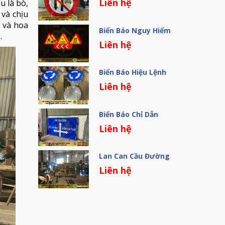
Liên hệ
u là bò,
 và chịu
ô và hoa
Biển Báo Nguy Hiểm
.
Liên hệ
Biển Báo Hiệu Lệnh
Liên hệ
Biển Báo Chỉ Dẫn
Liên hệ
Lan Can Cầu Đường
Liên hệ