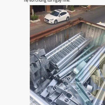
hệ với chúng tôi ngay nhé.