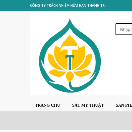
CÔNG TY TRÁCH NHIỆM HỮU HẠN THÀNH TRI
TRANG CHỦ
SẮT MỸ THUẬT
SẢN P