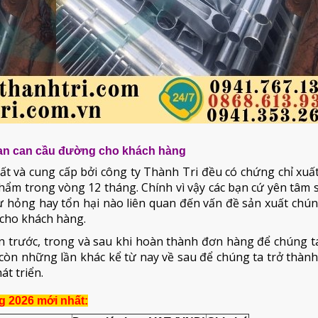
an can cầu đường cho khách hàng
ất và cung cấp bởi công ty Thành Tri đều có chứng chỉ xu
hẩm trong vòng 12 tháng. Chính vì vậy các bạn cứ yên tâm
ư hỏng hay tổn hại nào liên quan đến vấn đề sản xuất chún
 cho khách hàng.
 trước, trong và sau khi hoàn thành đơn hàng để chúng ta
còn những lần khác kể từ nay về sau để chúng ta trở thàn
át triển.
g 2026 mới nhất: