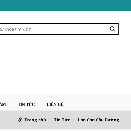
HẨM
TIN TỨC
LIÊN HỆ
Trang chủ
Tin Tức
Lan Can Cầu Đường