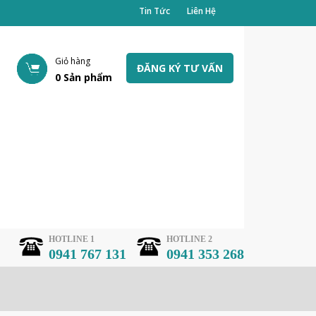
Tin Tức
Liên Hệ
Giỏ hàng
ĐĂNG KÝ TƯ VẤN
0
Sản phẩm
HOTLINE 1
HOTLINE 2
0941 767 131
0941 353 268