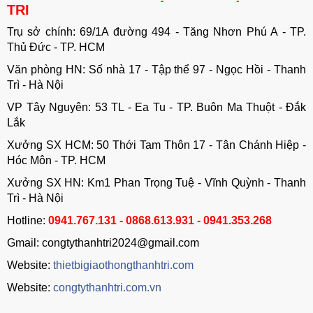
TRI
Trụ sở chính: 69/1A đường 494 - Tăng Nhơn Phú A - TP.
Thủ Đức - TP. HCM
Văn phòng HN: Số nhà 17 - Tập thể 97 - Ngọc Hồi - Thanh
Trì - Hà Nội
VP Tây Nguyên: 53 TL - Ea Tu - TP. Buôn Ma Thuột - Đắk
Lắk
Xưởng SX HCM: 50 Thới Tam Thôn 17 - Tân Chánh Hiệp -
Hóc Môn - TP. HCM
Xưởng SX HN: Km1 Phan Trọng Tuệ - Vĩnh Quỳnh - Thanh
Trì - Hà Nội
Hotline:
0941.767.131 - 0868.613.931 - 0941.353.268
Gmail: congtythanhtri2024@gmail.com
Website:
thietbigiaothongthanhtri.com
Website:
congtythanhtri.com.vn