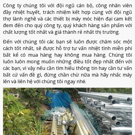
Công ty chúng tôi với đội ngũ cán bộ, công nhân viên
đầy nhiệt huyết, trách nhiệm kết hợp cùng với đội ngũ
thợ lành nghề và các thiết bị máy móc hiện đại cam kết
đem đến cho quý công ty, quý khách hàng sản phẩm với
chất lượng tốt nhất và giá thành rẻ nhất thị trường.
Đến với chúng tôi các bạn sẽ luôn được chăm sóc một
cách tốt nhất, sẽ được hỗ trợ tư vấn nhiệt tình miễn phí
bất kể có mua hàng hay không mua hàng. Chúng tôi
luôn luôn mong muốn những điều tốt đẹp nhất đến với
các bạn, vì vậy nếu cần tìm hiểu thông tin hay cần tư vấn
bất cứ vấn đề gì, đừng chần chừ nữa mà hãy nhấc máy
lên và liên hệ với chúng tôi ngay nhé.