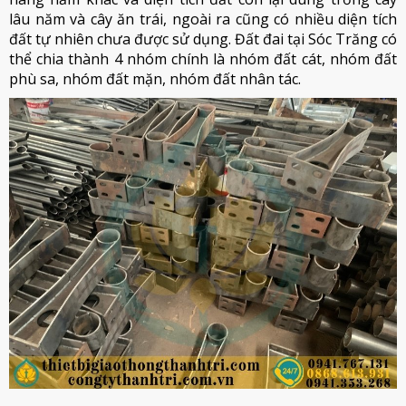
lâu năm và cây ăn trái, ngoài ra cũng có nhiều diện tích
đất tự nhiên chưa được sử dụng. Đất đai tại Sóc Trăng có
thể chia thành 4 nhóm chính là nhóm đất cát, nhóm đất
phù sa, nhóm đất mặn, nhóm đất nhân tác.