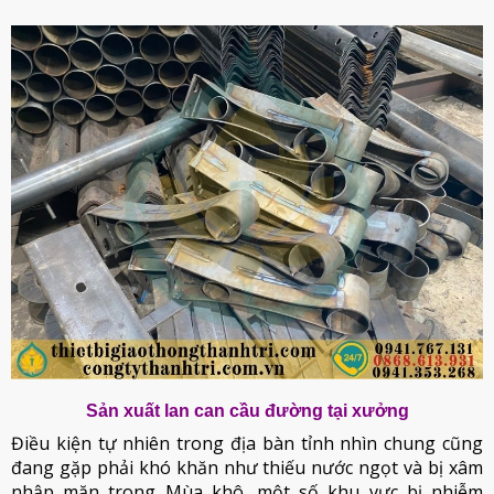
Sản xuất lan can cầu đường tại xưởng
Điều kiện tự nhiên trong địa bàn tỉnh nhìn chung cũng
đang gặp phải khó khăn như thiếu nước ngọt và bị xâm
nhập mặn trong Mùa khô, một số khu vực bị nhiễm