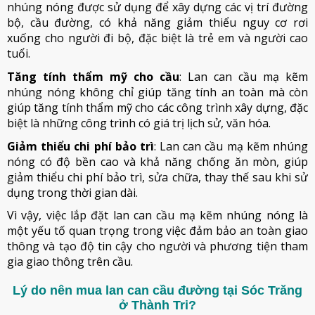
nhúng nóng được sử dụng để xây dựng các vị trí đường
bộ, cầu đường, có khả năng giảm thiểu nguy cơ rơi
xuống cho người đi bộ, đặc biệt là trẻ em và người cao
tuổi.
Tăng tính thẩm mỹ cho cầu
: Lan can cầu mạ kẽm
nhúng nóng không chỉ giúp tăng tính an toàn mà còn
giúp tăng tính thẩm mỹ cho các công trình xây dựng, đặc
biệt là những công trình có giá trị lịch sử, văn hóa.
Giảm thiểu chi phí bảo trì
: Lan can cầu mạ kẽm nhúng
nóng có độ bền cao và khả năng chống ăn mòn, giúp
giảm thiểu chi phí bảo trì, sửa chữa, thay thế sau khi sử
dụng trong thời gian dài.
Vì vậy, việc lắp đặt lan can cầu mạ kẽm nhúng nóng là
một yếu tố quan trọng trong việc đảm bảo an toàn giao
thông và tạo độ tin cậy cho người và phương tiện tham
gia giao thông trên cầu.
Lý do nên mua lan can cầu đường tại Sóc Trăng
ở Thành Tri?