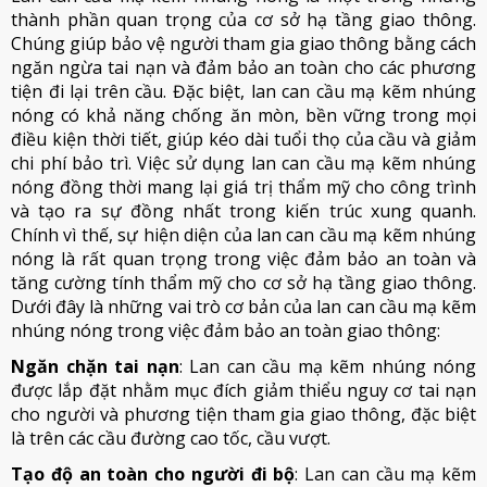
thành phần quan trọng của cơ sở hạ tầng giao thông.
Chúng giúp bảo vệ người tham gia giao thông bằng cách
ngăn ngừa tai nạn và đảm bảo an toàn cho các phương
tiện đi lại trên cầu. Đặc biệt, lan can cầu mạ kẽm nhúng
nóng có khả năng chống ăn mòn, bền vững trong mọi
điều kiện thời tiết, giúp kéo dài tuổi thọ của cầu và giảm
chi phí bảo trì. Việc sử dụng lan can cầu mạ kẽm nhúng
nóng đồng thời mang lại giá trị thẩm mỹ cho công trình
và tạo ra sự đồng nhất trong kiến trúc xung quanh.
Chính vì thế, sự hiện diện của lan can cầu mạ kẽm nhúng
nóng là rất quan trọng trong việc đảm bảo an toàn và
tăng cường tính thẩm mỹ cho cơ sở hạ tầng giao thông.
Dưới đây là những vai trò cơ bản của lan can cầu mạ kẽm
nhúng nóng trong việc đảm bảo an toàn giao thông:
Ngăn chặn tai nạn
: Lan can cầu mạ kẽm nhúng nóng
được lắp đặt nhằm mục đích giảm thiểu nguy cơ tai nạn
cho người và phương tiện tham gia giao thông, đặc biệt
là trên các cầu đường cao tốc, cầu vượt.
Tạo độ an toàn cho người đi bộ
: Lan can cầu mạ kẽm