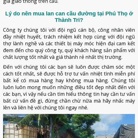
gia giao thông trên cầu.
Lý do nên mua lan can cầu đường tại Phú Thọ ở
Thành Tri?
Công ty chúng tôi với đội ngũ cán bộ, công nhân viên
đầy nhiệt huyết, trách nhiệm kết hợp cùng với đội ngũ
thợ lành nghề và các thiết bị máy móc hiện đại cam kết
đem đến cho quý công ty, quý khách hàng sản phẩm với
chất lượng tốt nhất và giá thành rẻ nhất thị trường.
Đến với chúng tôi các bạn sẽ luôn được chăm sóc một
cách tốt nhất, sẽ được hỗ trợ tư vấn nhiệt tình miễn phí
bất kể có mua hàng hay không mua hàng. Chúng tôi
luôn luôn mong muốn những điều tốt đẹp nhất đến với
các bạn, vì vậy nếu cần tìm hiểu thông tin hay cần tư vấn
bất cứ vấn đề gì, đừng chần chừ nữa mà hãy nhấc máy
lên và liên hệ với chúng tôi ngay nhé.