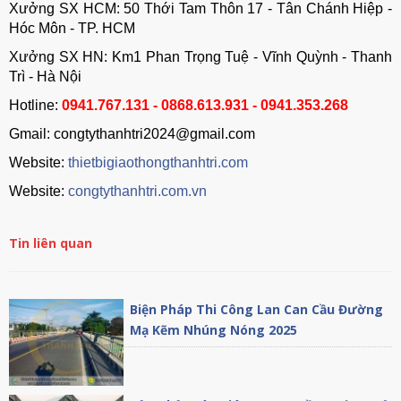
Xưởng SX HCM: 50 Thới Tam Thôn 17 - Tân Chánh Hiệp -
Hóc Môn - TP. HCM
Xưởng SX HN: Km1 Phan Trọng Tuệ - Vĩnh Quỳnh - Thanh
Trì - Hà Nội
Hotline:
0941.767.131 - 0868.613.931 - 0941.353.268
Gmail: congtythanhtri2024@gmail.com
Website:
thietbigiaothongthanhtri.com
Website:
congtythanhtri.com.vn
Tin liên quan
Biện Pháp Thi Công Lan Can Cầu Đường
Mạ Kẽm Nhúng Nóng 2025