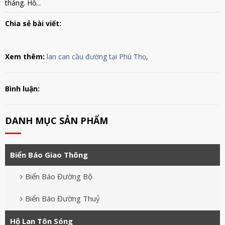
tháng. Hỗ...
Chia sẻ bài viết:
Xem thêm:
lan can cầu đường tại Phú Thọ
,
Bình luận:
DANH MỤC SẢN PHẨM
Biển Báo Giao Thông
Biển Báo Đường Bộ
Biển Báo Đường Thuỷ
Hộ Lan Tôn Sóng