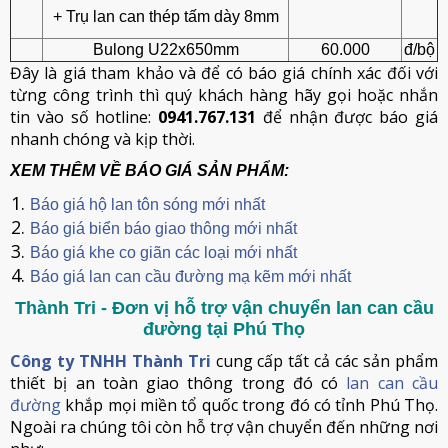
+ Trụ lan can thép tấm dày 8mm
Bulong U22x650mm
60.000
đ/bộ
Đây là giá tham khảo và để có báo giá chính xác đối với
từng công trình thì quý khách hàng hãy gọi hoặc nhắn
tin vào số hotline:
0941.767.131
để nhận được báo giá
nhanh chóng và kịp thời.
XEM THÊM VỀ BÁO GIÁ SẢN PHẨM:
Báo giá hộ lan tôn sóng mới nhất
Báo giá biển báo giao thông mới nhất
Báo giá khe co giãn các loại mới nhất
Báo giá lan can cầu đường mạ kẽm mới nhất
Thành Tri - Đơn vị hỗ trợ vận chuyển lan can cầu
đường tại Phú Thọ
Công ty TNHH Thành Tri
cung cấp tất cả các sản phẩm
thiết bị an toàn giao thông trong đó có
lan can cầu
đường
khắp mọi miền tổ quốc trong đó có tỉnh Phú Thọ.
Ngoài ra chúng tôi còn hỗ trợ vận chuyển đến những nơi