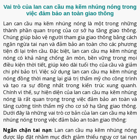
Vai trò của lan can cầu mạ kẽm nhúng nóng trong
việc đảm bảo an toàn giao thông
Lan can cầu mạ kẽm nhúng nóng là một trong những
thành phần quan trọng của cơ sở hạ tầng giao thông.
Chúng giúp bảo vệ người tham gia giao thông bằng cách
ngăn ngừa tai nạn và đảm bảo an toàn cho các phương
tiện đi lại trên cầu. Đặc biệt, lan can cầu mạ kẽm nhúng
nóng có khả năng chống ăn mòn, bền vững trong mọi
điều kiện thời tiết, giúp kéo dài tuổi thọ của cầu và giảm
chi phí bảo trì. Việc sử dụng lan can cầu mạ kẽm nhúng
nóng đồng thời mang lại giá trị thẩm mỹ cho công trình
và tạo ra sự đồng nhất trong kiến trúc xung quanh.
Chính vì thế, sự hiện diện của lan can cầu mạ kẽm nhúng
nóng là rất quan trọng trong việc đảm bảo an toàn và
tăng cường tính thẩm mỹ cho cơ sở hạ tầng giao thông.
Dưới đây là những vai trò cơ bản của lan can cầu mạ kẽm
nhúng nóng trong việc đảm bảo an toàn giao thông:
Ngăn chặn tai nạn
: Lan can cầu mạ kẽm nhúng nóng
được lắp đặt nhằm mục đích giảm thiểu nguy cơ tai nạn