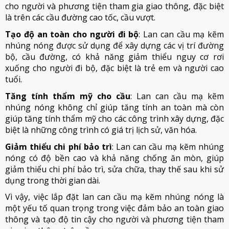
cho người và phương tiện tham gia giao thông, đặc biệt
là trên các cầu đường cao tốc, cầu vượt.
Tạo độ an toàn cho người đi bộ
: Lan can cầu mạ kẽm
nhúng nóng được sử dụng để xây dựng các vị trí đường
bộ, cầu đường, có khả năng giảm thiểu nguy cơ rơi
xuống cho người đi bộ, đặc biệt là trẻ em và người cao
tuổi.
Tăng tính thẩm mỹ cho cầu
: Lan can cầu mạ kẽm
nhúng nóng không chỉ giúp tăng tính an toàn mà còn
giúp tăng tính thẩm mỹ cho các công trình xây dựng, đặc
biệt là những công trình có giá trị lịch sử, văn hóa.
Giảm thiểu chi phí bảo trì
: Lan can cầu mạ kẽm nhúng
nóng có độ bền cao và khả năng chống ăn mòn, giúp
giảm thiểu chi phí bảo trì, sửa chữa, thay thế sau khi sử
dụng trong thời gian dài.
Vì vậy, việc lắp đặt lan can cầu mạ kẽm nhúng nóng là
một yếu tố quan trọng trong việc đảm bảo an toàn giao
thông và tạo độ tin cậy cho người và phương tiện tham