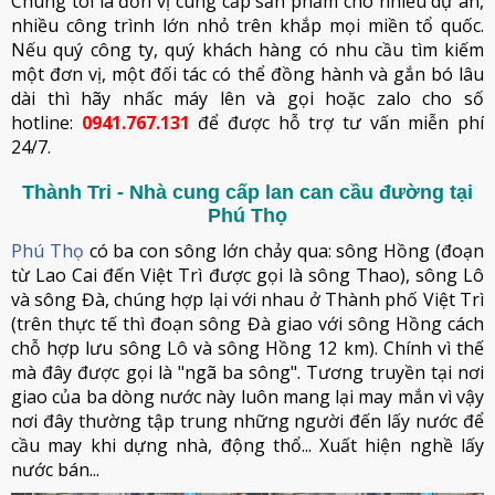
Chúng tôi là đơn vị cung cấp sản phẩm cho nhiều dự án,
nhiều công trình lớn nhỏ trên khắp mọi miền tổ quốc.
Nếu quý công ty, quý khách hàng có nhu cầu tìm kiếm
một đơn vị, một đối tác có thể đồng hành và gắn bó lâu
dài thì hãy nhấc máy lên và gọi hoặc zalo cho số
hotline:
0941.767.131
để được hỗ trợ tư vấn miễn phí
24/7.
Thành Tri - Nhà cung cấp lan can cầu đường tại
Phú Thọ
Phú Thọ
có ba con sông lớn chảy qua: sông Hồng (đoạn
từ Lao Cai đến Việt Trì được gọi là sông Thao), sông Lô
và sông Đà, chúng hợp lại với nhau ở Thành phố Việt Trì
(trên thực tế thì đoạn sông Đà giao với sông Hồng cách
chỗ hợp lưu sông Lô và sông Hồng 12 km). Chính vì thế
mà đây được gọi là "ngã ba sông". Tương truyền tại nơi
giao của ba dòng nước này luôn mang lại may mắn vì vậy
nơi đây thường tập trung những người đến lấy nước để
cầu may khi dựng nhà, động thổ... Xuất hiện nghề lấy
nước bán...