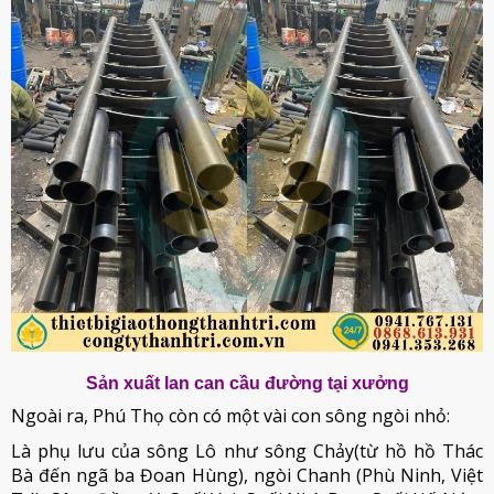
Sản xuất lan can cầu đường tại xưởng
Ngoài ra, Phú Thọ còn có một vài con sông ngòi nhỏ:
Là phụ lưu của sông Lô như sông Chảy(từ hồ hồ Thác
Bà đến ngã ba Đoan Hùng), ngòi Chanh (Phù Ninh, Việt