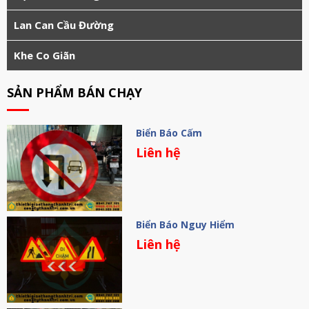
Lan Can Cầu Đường
Khe Co Giãn
SẢN PHẨM BÁN CHẠY
Biển Báo Cấm
Liên hệ
Biển Báo Nguy Hiểm
Liên hệ