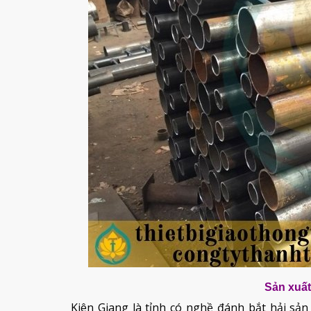
Sản xuất
Kiên Giang là tỉnh có nghề đánh bắt hải sản 