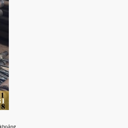
n khoảng