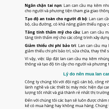
Ngăn chặn tai nạn
: Lan can cầu mạ kẽm nh
cho người và phương tiện tham gia giao thông,
Tạo độ an toàn cho người đi bộ
: Lan can c
bộ, cầu đường, có khả năng giảm thiểu nguy cơ
Tăng tính thẩm mỹ cho cầu
: Lan can cầu 
tăng tính thẩm mỹ cho các công trình xây dựng, 
Giảm thiểu chi phí bảo trì
: Lan can cầu mạ
giảm thiểu chi phí bảo trì, sửa chữa, thay thế 
Vì vậy, việc lắp đặt lan can cầu mạ kẽm nhú
thông và tạo độ tin cậy cho người và phương t
Lý do nên mua lan ca
Công ty chúng tôi với đội ngũ cán bộ, công n
lành nghề và các thiết bị máy móc hiện đại 
lượng tốt nhất và giá thành rẻ nhất thị trường
Đến với chúng tôi các bạn sẽ luôn được chăm s
kể có mua hàng hay không mua hàng. Chúng t