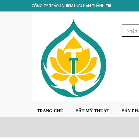
CÔNG TY TRÁCH NHIỆM HỮU HẠN THÀNH TRI
TRANG CHỦ
SẮT MỸ THUẬT
SẢN P