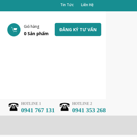
Tin Tức
Liên Hệ
Giỏ hàng
ĐĂNG KÝ TƯ VẤN
0
Sản phẩm
HOTLINE 1
HOTLINE 2
0941 767 131
0941 353 268