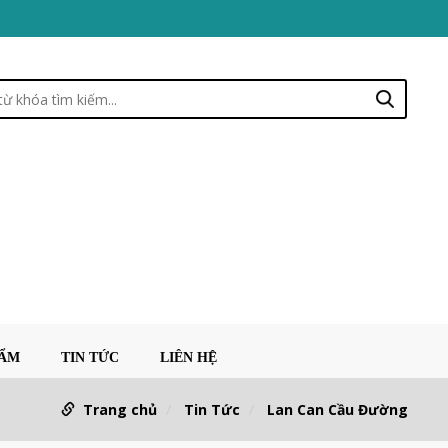
HẨM
TIN TỨC
LIÊN HỆ
Trang chủ
Tin Tức
Lan Can Cầu Đường