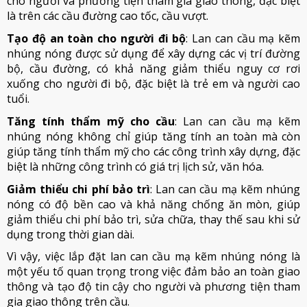
cho người và phương tiện tham gia giao thông, đặc biệt
là trên các cầu đường cao tốc, cầu vượt.
Tạo độ an toàn cho người đi bộ
: Lan can cầu mạ kẽm
nhúng nóng được sử dụng để xây dựng các vị trí đường
bộ, cầu đường, có khả năng giảm thiểu nguy cơ rơi
xuống cho người đi bộ, đặc biệt là trẻ em và người cao
tuổi.
Tăng tính thẩm mỹ cho cầu
: Lan can cầu mạ kẽm
nhúng nóng không chỉ giúp tăng tính an toàn mà còn
giúp tăng tính thẩm mỹ cho các công trình xây dựng, đặc
biệt là những công trình có giá trị lịch sử, văn hóa.
Giảm thiểu chi phí bảo trì
: Lan can cầu mạ kẽm nhúng
nóng có độ bền cao và khả năng chống ăn mòn, giúp
giảm thiểu chi phí bảo trì, sửa chữa, thay thế sau khi sử
dụng trong thời gian dài.
Vì vậy, việc lắp đặt lan can cầu mạ kẽm nhúng nóng là
một yếu tố quan trọng trong việc đảm bảo an toàn giao
thông và tạo độ tin cậy cho người và phương tiện tham
gia giao thông trên cầu.