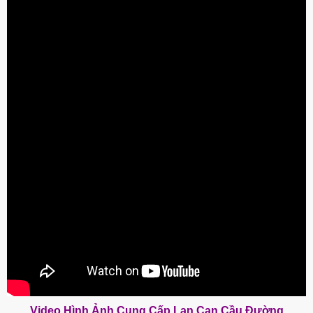
Video Hình Ảnh Cung Cấp Lan Can Cầu Đường