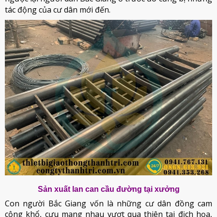
tác động của cư dân mới đến.
Sản xuất lan can cầu đường tại xưởng
Con người Bắc Giang vốn là những cư dân đồng cam
cộng khổ, cưu mang nhau vượt qua thiên tai địch họa,