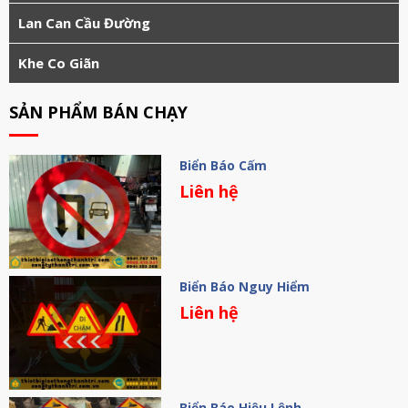
Lan Can Cầu Đường
Khe Co Giãn
SẢN PHẨM BÁN CHẠY
Biển Báo Cấm
Liên hệ
Biển Báo Nguy Hiểm
Liên hệ
Biển Báo Hiệu Lệnh