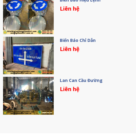
Liên hệ
Biển Báo Chỉ Dẫn
Liên hệ
Lan Can Cầu Đường
Liên hệ