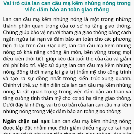
Vai trò của lan can cầu mạ kẽm nhúng nóng trong
việc đảm bảo an toàn giao thông
Lan can cầu mạ kẽm nhúng nóng là một trong những
thành phần quan trọng của cơ sở hạ tầng giao thông.
Chúng giúp bảo vệ người tham gia giao thông bằng cách
ngăn ngừa tai nạn và đảm bảo an toàn cho các phương
tiện đi lại trên cầu. Đặc biệt, lan can cầu mạ kẽm nhúng
nóng có khả năng chống ăn mòn, bền vững trong mọi
điều kiện thời tiết, giúp kéo dài tuổi thọ của cầu và giảm
chi phí bảo trì. Việc sử dụng lan can cầu mạ kẽm nhúng
nóng đồng thời mang lại giá trị thẩm mỹ cho công trình
và tạo ra sự đồng nhất trong kiến trúc xung quanh.
Chính vì thế, sự hiện diện của lan can cầu mạ kẽm nhúng
nóng là rất quan trọng trong việc đảm bảo an toàn và
tăng cường tính thẩm mỹ cho cơ sở hạ tầng giao thông.
Dưới đây là những vai trò cơ bản của lan can cầu mạ kẽm
nhúng nóng trong việc đảm bảo an toàn giao thông:
Ngăn chặn tai nạn
: Lan can cầu mạ kẽm nhúng nóng
được lắp đặt nhằm mục đích giảm thiểu nguy cơ tai nạn