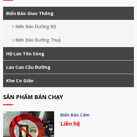
Biển Báo Giao Thông
Biển Báo Đường Bộ
Biển Báo Đường Thuỷ
Hộ Lan Tôn Sóng
Lan Can Cầu Đường
Khe Co Giãn
SẢN PHẨM BÁN CHẠY
Biển Báo Cấm
Liên hệ