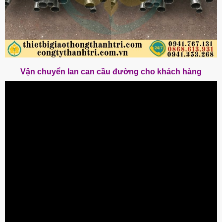
Vận chuyển lan can cầu đường cho khách hàng