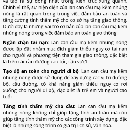
và tạo ra sự đồng nhất trong kiến trúc xung quanh.
Chính vì thế, sự hiện diện của lan can cầu mạ kẽm nhúng
nóng là rất quan trọng trong việc đảm bảo an toàn và
tăng cường tính thẩm mỹ cho cơ sở hạ tầng giao thông.
Dưới đây là những vai trò cơ bản của lan can cầu mạ kẽm
nhúng nóng trong việc đảm bảo an toàn giao thông:
Ngăn chặn tai nạn
: Lan can cầu mạ kẽm nhúng nóng
được lắp đặt nhằm mục đích giảm thiểu nguy cơ tai nạn
cho người và phương tiện tham gia giao thông, đặc biệt
là trên các cầu đường cao tốc, cầu vượt.
Tạo độ an toàn cho người đi bộ
: Lan can cầu mạ kẽm
nhúng nóng được sử dụng để xây dựng các vị trí đường
bộ, cầu đường, có khả năng giảm thiểu nguy cơ rơi
xuống cho người đi bộ, đặc biệt là trẻ em và người cao
tuổi.
Tăng tính thẩm mỹ cho cầu
: Lan can cầu mạ kẽm
nhúng nóng không chỉ giúp tăng tính an toàn mà còn
giúp tăng tính thẩm mỹ cho các công trình xây dựng, đặc
biệt là những công trình có giá trị lịch sử, văn hóa.