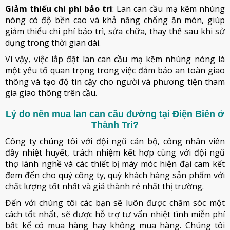
Giảm thiểu chi phí bảo trì
: Lan can cầu mạ kẽm nhúng
nóng có độ bền cao và khả năng chống ăn mòn, giúp
giảm thiểu chi phí bảo trì, sửa chữa, thay thế sau khi sử
dụng trong thời gian dài.
Vì vậy, việc lắp đặt lan can cầu mạ kẽm nhúng nóng là
một yếu tố quan trọng trong việc đảm bảo an toàn giao
thông và tạo độ tin cậy cho người và phương tiện tham
gia giao thông trên cầu.
Lý do nên mua lan can cầu đường tại Điện Biên ở
Thành Tri?
Công ty chúng tôi với đội ngũ cán bộ, công nhân viên
đầy nhiệt huyết, trách nhiệm kết hợp cùng với đội ngũ
thợ lành nghề và các thiết bị máy móc hiện đại cam kết
đem đến cho quý công ty, quý khách hàng sản phẩm với
chất lượng tốt nhất và giá thành rẻ nhất thị trường.
Đến với chúng tôi các bạn sẽ luôn được chăm sóc một
cách tốt nhất, sẽ được hỗ trợ tư vấn nhiệt tình miễn phí
bất kể có mua hàng hay không mua hàng. Chúng tôi