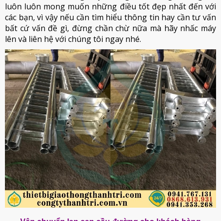
luôn luôn mong muốn những điều tốt đẹp nhất đến với
các bạn, vì vậy nếu cần tìm hiểu thông tin hay cần tư vấn
bất cứ vấn đề gì, đừng chần chừ nữa mà hãy nhấc máy
lên và liên hệ với chúng tôi ngay nhé.