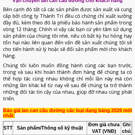
Vận chuyển lan can cầu đường cho khách hàng
Bên cạnh đó tất cả các sản phẩm được sản xuất và cung
cấp bởi công ty Thành Tri đều có chứng chỉ xuất xưởng
đầy đủ, kèm theo đó là phiếu bảo hành sản phẩm trong
vòng 12 tháng. Chính vì vậy các bạn cứ yên tâm sử dụng
sản phẩm của chúng tôi nhé, nếu có bất kỳ hư hỏng hay
tổn hại nào liên quan đến vấn đề sản xuất chúng tôi sẽ
cho tiến hành xử lý hoặc sẽ đổi sản phẩm mới cho khách
hàng.
Chúng tôi luôn muốn đồng hành cùng các bạn trước,
trong và sau khi hoàn thành đơn hàng để chúng ta có
thể hợp tác cùng nhau không chỉ mỗi lần này mà còn
những lần khác kể từ nay về sau để chúng ta trở thành
những đối tác tin cậy của nhau, giúp đỡ nhau cùng phát
triển.
Báo giá lan can cầu đường các loại dạng bảng 2026 mới
nhất:
Đơn giá chưa
Ghi
STT
Sản phẩm/Thông số kỹ thuật
VAT (VNĐ)
chú