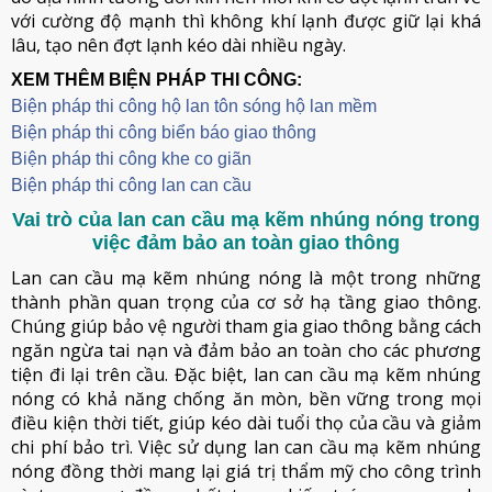
với cường độ mạnh thì không khí lạnh được giữ lại khá
lâu, tạo nên đợt lạnh kéo dài nhiều ngày.
XEM THÊM BIỆN PHÁP THI CÔNG:
Biện pháp thi công hộ lan tôn sóng hộ lan mềm
B
iện pháp thi công biển báo giao thông
Biện pháp thi công khe co giãn
Biện pháp thi công lan can cầu
Vai trò của lan can cầu mạ kẽm nhúng nóng trong
việc đảm bảo an toàn giao thông
Lan can cầu mạ kẽm nhúng nóng là một trong những
thành phần quan trọng của cơ sở hạ tầng giao thông.
Chúng giúp bảo vệ người tham gia giao thông bằng cách
ngăn ngừa tai nạn và đảm bảo an toàn cho các phương
tiện đi lại trên cầu. Đặc biệt, lan can cầu mạ kẽm nhúng
nóng có khả năng chống ăn mòn, bền vững trong mọi
điều kiện thời tiết, giúp kéo dài tuổi thọ của cầu và giảm
chi phí bảo trì. Việc sử dụng lan can cầu mạ kẽm nhúng
nóng đồng thời mang lại giá trị thẩm mỹ cho công trình