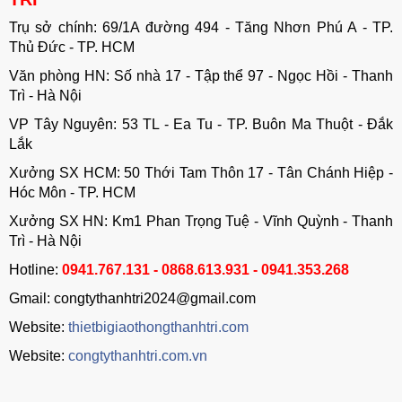
Trụ sở chính: 69/1A đường 494 - Tăng Nhơn Phú A - TP.
Thủ Đức - TP. HCM
Văn phòng HN: Số nhà 17 - Tập thể 97 - Ngọc Hồi - Thanh
Trì - Hà Nội
VP Tây Nguyên: 53 TL - Ea Tu - TP. Buôn Ma Thuột - Đắk
Lắk
Xưởng SX HCM: 50 Thới Tam Thôn 17 - Tân Chánh Hiệp -
Hóc Môn - TP. HCM
Xưởng SX HN: Km1 Phan Trọng Tuệ - Vĩnh Quỳnh - Thanh
Trì - Hà Nội
Hotline:
0941.767.131 - 0868.613.931 - 0941.353.268
Gmail: congtythanhtri2024@gmail.com
Website:
thietbigiaothongthanhtri.com
Website:
congtythanhtri.com.vn