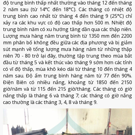
độ trung bình thấp nhất thường vào tháng 12 đến tháng
2 năm sau (từ 14°C đến 18°C). Các tháng có nhiệt độ
trung bình cao nhất từ tháng 4 đến tháng 9 (25°C) chỉ
xảy ra các khu vực có độ cao thấp hơn 500 m. Nhiệt độ
trung bình năm có xu hướng tăng dần qua các thập niên.
Lượng mưa hàng năm trung bình từ 1350 mm đến 2200
mm phân bố không đều giữa các địa phương và bị giảm
sút mạnh về tổng lượng mưa hàng năm từ những thập
niên 70 - 80 trở lại đây, thường tập trung theo mùa bắt
đầu từ tháng 5 và kết thúc vào tháng 9 sớm hơn các tỉnh
có vĩ độ thấp, mùa khô kéo dài từ tháng 10 đến tháng 4
năm sau. Độ ẩm trung bình hàng năm từ 77 đến 90%.
Điện Biên có nhiều nắng, khoảng từ 1850 đến 2150
giờ/năm và từ 115 đến 215 giờ/tháng. Các tháng có giờ
nắng thấp là tháng 6 và tháng 7; các tháng có giờ nắng
cao thường là các tháng 3, 4, 8 và tháng 9.