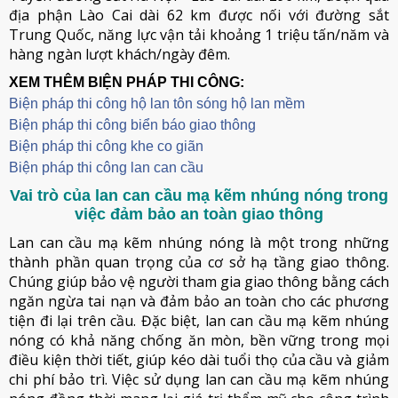
địa phận Lào Cai dài 62 km được nối với đường sắt
Trung Quốc, năng lực vận tải khoảng 1 triệu tấn/năm và
hàng ngàn lượt khách/ngày đêm.
XEM THÊM BIỆN PHÁP THI CÔNG:
Biện pháp thi công hộ lan tôn sóng hộ lan mềm
B
iện pháp thi công biển báo giao thông
Biện pháp thi công khe co giãn
Biện pháp thi công lan can cầu
Vai trò của lan can cầu mạ kẽm nhúng nóng trong
việc đảm bảo an toàn giao thông
Lan can cầu mạ kẽm nhúng nóng là một trong những
thành phần quan trọng của cơ sở hạ tầng giao thông.
Chúng giúp bảo vệ người tham gia giao thông bằng cách
ngăn ngừa tai nạn và đảm bảo an toàn cho các phương
tiện đi lại trên cầu. Đặc biệt, lan can cầu mạ kẽm nhúng
nóng có khả năng chống ăn mòn, bền vững trong mọi
điều kiện thời tiết, giúp kéo dài tuổi thọ của cầu và giảm
chi phí bảo trì. Việc sử dụng lan can cầu mạ kẽm nhúng