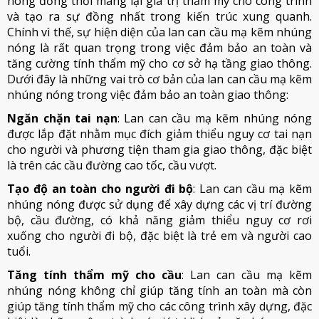
nóng đồng thời mang lại giá trị thẩm mỹ cho công trình
và tạo ra sự đồng nhất trong kiến trúc xung quanh.
Chính vì thế, sự hiện diện của lan can cầu mạ kẽm nhúng
nóng là rất quan trọng trong việc đảm bảo an toàn và
tăng cường tính thẩm mỹ cho cơ sở hạ tầng giao thông.
Dưới đây là những vai trò cơ bản của lan can cầu mạ kẽm
nhúng nóng trong việc đảm bảo an toàn giao thông:
Ngăn chặn tai nạn
: Lan can cầu mạ kẽm nhúng nóng
được lắp đặt nhằm mục đích giảm thiểu nguy cơ tai nạn
cho người và phương tiện tham gia giao thông, đặc biệt
là trên các cầu đường cao tốc, cầu vượt.
Tạo độ an toàn cho người đi bộ
: Lan can cầu mạ kẽm
nhúng nóng được sử dụng để xây dựng các vị trí đường
bộ, cầu đường, có khả năng giảm thiểu nguy cơ rơi
xuống cho người đi bộ, đặc biệt là trẻ em và người cao
tuổi.
Tăng tính thẩm mỹ cho cầu
: Lan can cầu mạ kẽm
nhúng nóng không chỉ giúp tăng tính an toàn mà còn
giúp tăng tính thẩm mỹ cho các công trình xây dựng, đặc