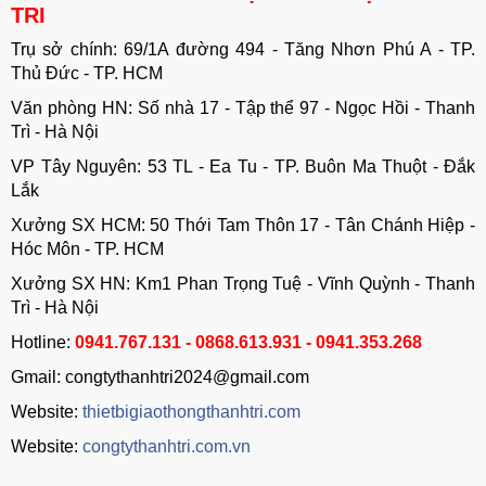
TRI
Trụ sở chính: 69/1A đường 494 - Tăng Nhơn Phú A - TP.
Thủ Đức - TP. HCM
Văn phòng HN: Số nhà 17 - Tập thể 97 - Ngọc Hồi - Thanh
Trì - Hà Nội
VP Tây Nguyên: 53 TL - Ea Tu - TP. Buôn Ma Thuột - Đắk
Lắk
Xưởng SX HCM: 50 Thới Tam Thôn 17 - Tân Chánh Hiệp -
Hóc Môn - TP. HCM
Xưởng SX HN: Km1 Phan Trọng Tuệ - Vĩnh Quỳnh - Thanh
Trì - Hà Nội
Hotline:
0941.767.131 - 0868.613.931 - 0941.353.268
Gmail: congtythanhtri2024@gmail.com
Website:
thietbigiaothongthanhtri.com
Website:
congtythanhtri.com.vn