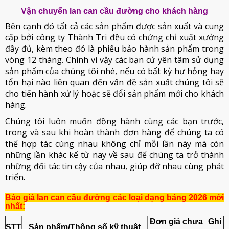
Vận chuyển lan can cầu đường cho khách hàng
Bên cạnh đó tất cả các sản phẩm được sản xuất và cung
cấp bởi công ty Thành Tri đều có chứng chỉ xuất xưởng
đầy đủ, kèm theo đó là phiếu bảo hành sản phẩm trong
vòng 12 tháng. Chính vì vậy các bạn cứ yên tâm sử dụng
sản phẩm của chúng tôi nhé, nếu có bất kỳ hư hỏng hay
tổn hại nào liên quan đến vấn đề sản xuất chúng tôi sẽ
cho tiến hành xử lý hoặc sẽ đổi sản phẩm mới cho khách
hàng.
Chúng tôi luôn muốn đồng hành cùng các bạn trước,
trong và sau khi hoàn thành đơn hàng để chúng ta có
thể hợp tác cùng nhau không chỉ mỗi lần này mà còn
những lần khác kể từ nay về sau để chúng ta trở thành
những đối tác tin cậy của nhau, giúp đỡ nhau cùng phát
triển.
Báo giá lan can cầu đường các loại dạng bảng 2026 mới
nhất:
Đơn giá chưa
Ghi
STT
Sản phẩm/Thông số kỹ thuật