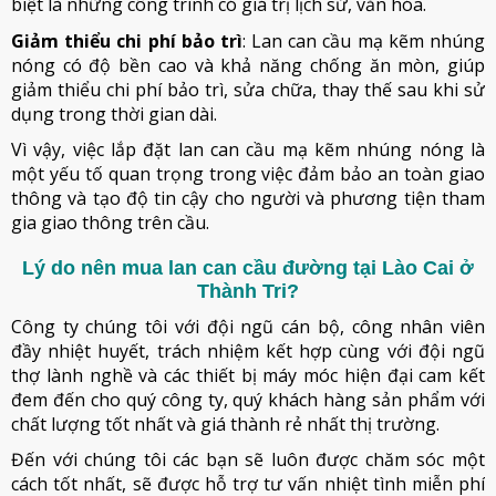
biệt là những công trình có giá trị lịch sử, văn hóa.
Giảm thiểu chi phí bảo trì
: Lan can cầu mạ kẽm nhúng
nóng có độ bền cao và khả năng chống ăn mòn, giúp
giảm thiểu chi phí bảo trì, sửa chữa, thay thế sau khi sử
dụng trong thời gian dài.
Vì vậy, việc lắp đặt lan can cầu mạ kẽm nhúng nóng là
một yếu tố quan trọng trong việc đảm bảo an toàn giao
thông và tạo độ tin cậy cho người và phương tiện tham
gia giao thông trên cầu.
Lý do nên mua lan can cầu đường tại Lào Cai ở
Thành Tri?
Công ty chúng tôi với đội ngũ cán bộ, công nhân viên
đầy nhiệt huyết, trách nhiệm kết hợp cùng với đội ngũ
thợ lành nghề và các thiết bị máy móc hiện đại cam kết
đem đến cho quý công ty, quý khách hàng sản phẩm với
chất lượng tốt nhất và giá thành rẻ nhất thị trường.
Đến với chúng tôi các bạn sẽ luôn được chăm sóc một
cách tốt nhất, sẽ được hỗ trợ tư vấn nhiệt tình miễn phí