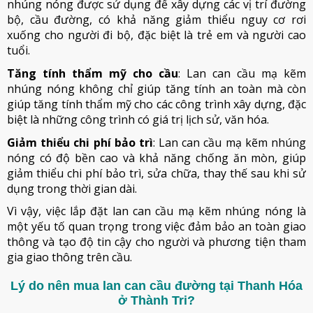
nhúng nóng được sử dụng để xây dựng các vị trí đường
bộ, cầu đường, có khả năng giảm thiểu nguy cơ rơi
xuống cho người đi bộ, đặc biệt là trẻ em và người cao
tuổi.
Tăng tính thẩm mỹ cho cầu
: Lan can cầu mạ kẽm
nhúng nóng không chỉ giúp tăng tính an toàn mà còn
giúp tăng tính thẩm mỹ cho các công trình xây dựng, đặc
biệt là những công trình có giá trị lịch sử, văn hóa.
Giảm thiểu chi phí bảo trì
: Lan can cầu mạ kẽm nhúng
nóng có độ bền cao và khả năng chống ăn mòn, giúp
giảm thiểu chi phí bảo trì, sửa chữa, thay thế sau khi sử
dụng trong thời gian dài.
Vì vậy, việc lắp đặt lan can cầu mạ kẽm nhúng nóng là
một yếu tố quan trọng trong việc đảm bảo an toàn giao
thông và tạo độ tin cậy cho người và phương tiện tham
gia giao thông trên cầu.
Lý do nên mua lan can cầu đường tại Thanh Hóa
ở Thành Tri?