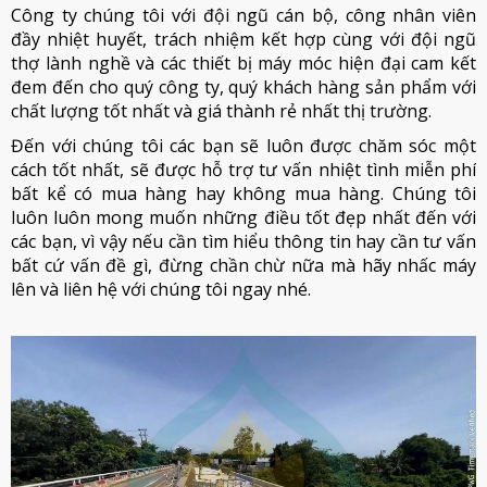
Công ty chúng tôi với đội ngũ cán bộ, công nhân viên
đầy nhiệt huyết, trách nhiệm kết hợp cùng với đội ngũ
thợ lành nghề và các thiết bị máy móc hiện đại cam kết
đem đến cho quý công ty, quý khách hàng sản phẩm với
chất lượng tốt nhất và giá thành rẻ nhất thị trường.
Đến với chúng tôi các bạn sẽ luôn được chăm sóc một
cách tốt nhất, sẽ được hỗ trợ tư vấn nhiệt tình miễn phí
bất kể có mua hàng hay không mua hàng. Chúng tôi
luôn luôn mong muốn những điều tốt đẹp nhất đến với
các bạn, vì vậy nếu cần tìm hiểu thông tin hay cần tư vấn
bất cứ vấn đề gì, đừng chần chừ nữa mà hãy nhấc máy
lên và liên hệ với chúng tôi ngay nhé.