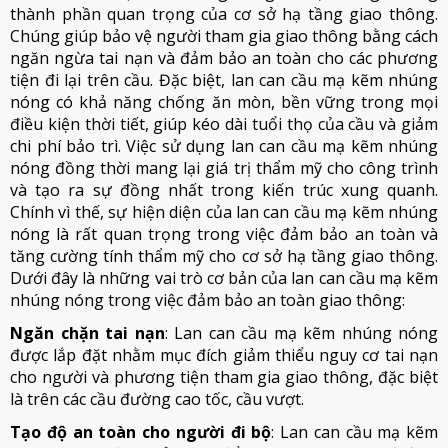
thành phần quan trọng của cơ sở hạ tầng giao thông.
Chúng giúp bảo vệ người tham gia giao thông bằng cách
ngăn ngừa tai nạn và đảm bảo an toàn cho các phương
tiện đi lại trên cầu. Đặc biệt, lan can cầu mạ kẽm nhúng
nóng có khả năng chống ăn mòn, bền vững trong mọi
điều kiện thời tiết, giúp kéo dài tuổi thọ của cầu và giảm
chi phí bảo trì. Việc sử dụng lan can cầu mạ kẽm nhúng
nóng đồng thời mang lại giá trị thẩm mỹ cho công trình
và tạo ra sự đồng nhất trong kiến trúc xung quanh.
Chính vì thế, sự hiện diện của lan can cầu mạ kẽm nhúng
nóng là rất quan trọng trong việc đảm bảo an toàn và
tăng cường tính thẩm mỹ cho cơ sở hạ tầng giao thông.
Dưới đây là những vai trò cơ bản của lan can cầu mạ kẽm
nhúng nóng trong việc đảm bảo an toàn giao thông:
Ngăn chặn tai nạn
: Lan can cầu mạ kẽm nhúng nóng
được lắp đặt nhằm mục đích giảm thiểu nguy cơ tai nạn
cho người và phương tiện tham gia giao thông, đặc biệt
là trên các cầu đường cao tốc, cầu vượt.
Tạo độ an toàn cho người đi bộ
: Lan can cầu mạ kẽm