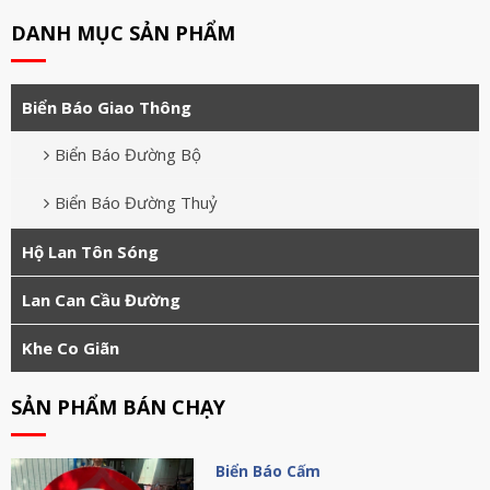
DANH MỤC SẢN PHẨM
Biển Báo Giao Thông
Biển Báo Đường Bộ
Biển Báo Đường Thuỷ
Hộ Lan Tôn Sóng
Lan Can Cầu Đường
Khe Co Giãn
SẢN PHẨM BÁN CHẠY
Biển Báo Cấm