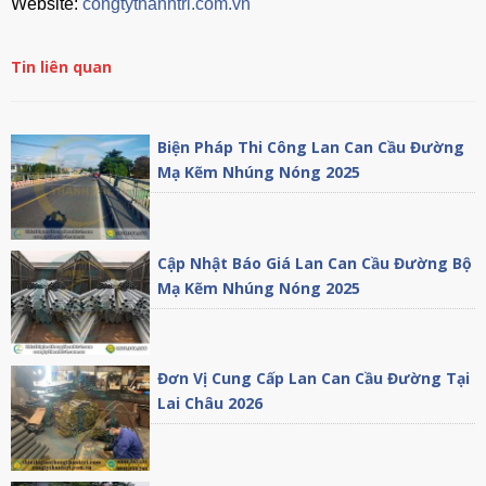
Website:
congtythanhtri.com.vn
Tin liên quan
Biện Pháp Thi Công Lan Can Cầu Đường
Mạ Kẽm Nhúng Nóng 2025
Cập Nhật Báo Giá Lan Can Cầu Đường Bộ
Mạ Kẽm Nhúng Nóng 2025
Đơn Vị Cung Cấp Lan Can Cầu Đường Tại
Lai Châu 2026