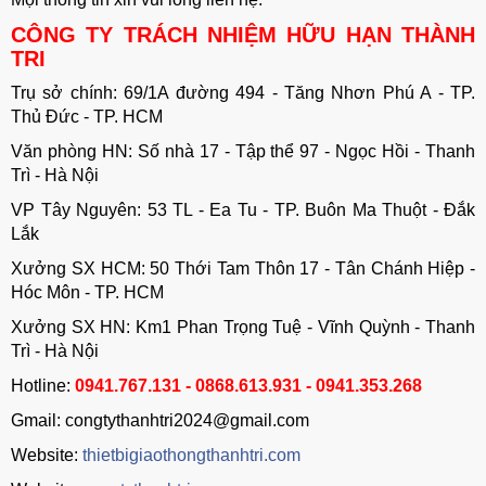
CÔNG TY TRÁCH NHIỆM HỮU HẠN THÀNH
TRI
Trụ sở chính: 69/1A đường 494 - Tăng Nhơn Phú A - TP.
Thủ Đức - TP. HCM
Văn phòng HN: Số nhà 17 - Tập thể 97 - Ngọc Hồi - Thanh
Trì - Hà Nội
VP Tây Nguyên: 53 TL - Ea Tu - TP. Buôn Ma Thuột - Đắk
Lắk
Xưởng SX HCM: 50 Thới Tam Thôn 17 - Tân Chánh Hiệp -
Hóc Môn - TP. HCM
Xưởng SX HN: Km1 Phan Trọng Tuệ - Vĩnh Quỳnh - Thanh
Trì - Hà Nội
Hotline:
0941.767.131 - 0868.613.931 - 0941.353.268
Gmail: congtythanhtri2024@gmail.com
Website:
thietbigiaothongthanhtri.com