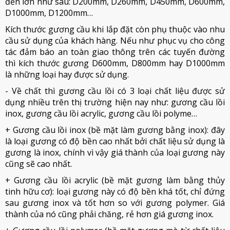
đến lớn như sau: D200mm, D260mm, D450mm, D600mm,
D1000mm, D1200mm…
Kích thước gương cầu khi lắp đặt còn phụ thuộc vào nhu
cầu sử dụng của khách hàng. Nếu như phục vụ cho công
tác đảm báo an toàn giao thông trên các tuyến đường
thì kích thước gương D600mm, D800mm hay D1000mm
là những loại hay được sử dụng.
- Về chất thì gương cầu lồi có 3 loại chất liệu được sử
dụng nhiều trên thị trường hiện nay như: gương cầu lồi
inox, gương cầu lồi acrylic, gương cầu lồi polyme…
+ Gương cầu lồi inox (bề mặt làm gương bằng inox): đây
là loại gương có độ bền cao nhất bởi chất liệu sử dụng là
gương là inox, chính vì vậy giá thành của loại gương này
cũng sẽ cao nhất.
+ Gương cầu lồi acrylic (bề mặt gương làm bằng thủy
tinh hữu cơ): loại gương này có độ bền khá tốt, chỉ đứng
sau gương inox và tốt hơn so với gương polymer. Giá
thành của nó cũng phải chăng, rẻ hơn giá gương inox.