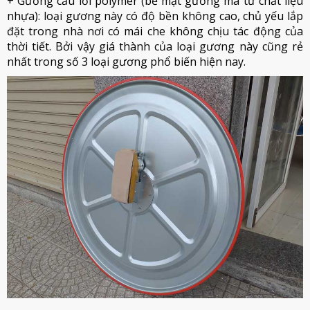
+ Gương cầu lồi polymer (bề mặt gương mà từ chất liệu
nhựa): loại gương này có độ bền không cao, chủ yếu lắp
đặt trong nhà nơi có mái che không chịu tác động của
thời tiết. Bởi vậy giá thành của loại gương này cũng rẻ
nhất trong số 3 loại gương phổ biến hiện nay.