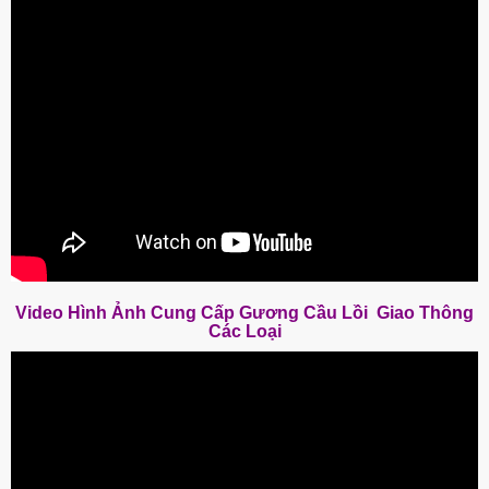
Video Hình Ảnh Cung Cấp Gương Cầu Lồi Giao Thông
Các Loại