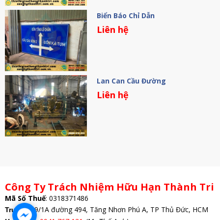
Biển Báo Chỉ Dẫn
Liên hệ
Lan Can Cầu Đường
Liên hệ
Công Ty Trách Nhiệm Hữu Hạn Thành Tri
Mã Số Thuế
:
0318371486
: 69/1A đường 494, Tăng Nhơn Phú A, TP Thủ Đức, HCM
Trụ Sở