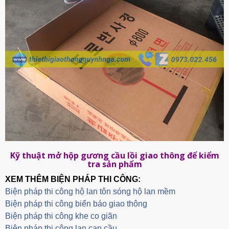
Kỹ thuật mở hộp gương cầu lồi giao thông để kiểm
tra sản phẩm
XEM THÊM BIỆN PHÁP THI CÔNG:
Biện pháp thi công hộ lan tôn sóng hộ lan mềm
B
iện pháp thi công biển báo giao thông
Biện pháp thi công khe co giãn
Biện pháp thi công lan can cầu