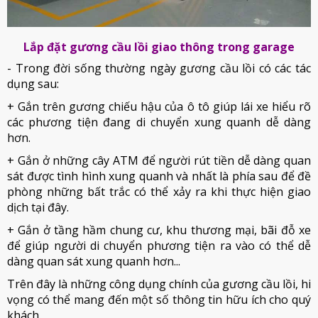
Lắp đặt gương cầu lồi giao thông trong garage
- Trong đời sống thường ngày gương cầu lồi có các tác
dụng sau:
+ Gắn trên gương chiếu hậu của ô tô giúp lái xe hiểu rõ
các phương tiện đang di chuyển xung quanh dễ dàng
hơn.
+ Gắn ở những cây ATM để người rút tiền dễ dàng quan
sát được tình hình xung quanh và nhất là phía sau để đề
phòng những bất trắc có thể xảy ra khi thực hiện giao
dịch tại đây.
+ Gắn ở tầng hầm chung cư, khu thương mại, bãi đỗ xe
để giúp người di chuyển phương tiện ra vào có thể dễ
dàng quan sát xung quanh hơn...
Trên đây là những công dụng chính của gương cầu lồi, hi
vọng có thể mang đến một số thông tin hữu ích cho quý
khách.