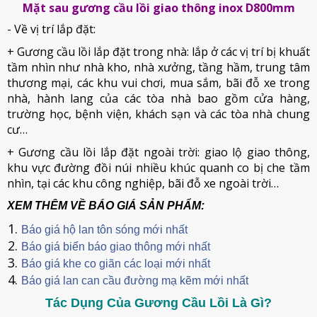
Mặt sau gương cầu lồi giao thông inox D800mm
- Về vị trí lắp đặt:
+ Gương cầu lồi lắp đặt trong nhà: lắp ở các vị trí bị khuất
tầm nhìn như nhà kho, nhà xưởng, tầng hầm, trung tâm
thương mại, các khu vui chơi, mua sắm, bãi đỗ xe trong
nhà, hành lang của các tòa nhà bao gồm cửa hàng,
trường học, bệnh viện, khách sạn và các tòa nhà chung
cư…
+ Gương cầu lồi lắp đặt ngoài trời: giao lộ giao thông,
khu vực đường đồi núi nhiều khúc quanh co bị che tầm
nhìn, tại các khu công nghiệp, bãi đỗ xe ngoài trời…
XEM THÊM VỀ BÁO GIÁ SẢN PHẨM:
Báo giá hộ lan tôn sóng mới nhất
Báo giá biển báo giao thông mới nhất
Báo giá khe co giãn các loại mới nhất
Báo giá lan can cầu đường mạ kẽm mới nhất
Tác Dụng Của Gương Cầu Lồi Là Gì?