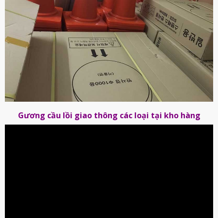
Gương cầu lồi giao thông các loại tại kho hàng