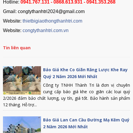
Hotline:
0941.767.131 - 0868.613.931 - 0941.353.268
Gmail: congtythanhtri2024@gmail.com
Website:
thietbigiaothongthanhtri.com
Website:
congtythanhtri.com.vn
Tin liên quan
Báo Giá Khe Co Giãn Răng Lược Khe Ray
Quý 2 Năm 2026 Mới Nhất
Công ty TNHH Thành Tri là đơn vị chuyên
cung cấp báo giá khe co giãn các loại quý
2/2026 đảm bảo chất lượng, uy tín, giá tốt. Bảo hành sản phẩm
12 tháng. Hỗ trợ...
Báo Giá Lan Can Cầu Đường Mạ Kẽm Quý
2 Năm 2026 Mới Nhất