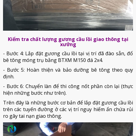
Kiểm tra chất lượng gương cầu lồi giao thông tại
xưởng
- Bước 4: Lắp đặt gương cầu lồi tại vị trí đã đào sẵn, đổ
bê tông móng trụ bằng BTXM M150 đá 2x4.
- Bước 5: Hoàn thiện và bảo dưỡng bê tông theo quy
định.
- Bước 6: Chuyển làn để thi công nốt phần còn lại (thực
hiện những bước như trên).
Trên đây là những bước cơ bản để lắp đặt gương cầu lồi
trên các tuyến đường ở các vị trí nguy hiểm ẩn chứa rủi
ro gây tai nạn giao thông.