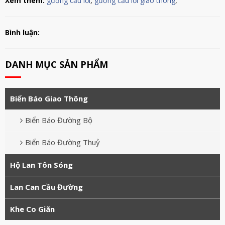
Xem thêm:
gương cầu lồi
,
gương cầu lồi giao thông
,
Bình luận:
DANH MỤC SẢN PHẨM
Biển Báo Giao Thông
Biển Báo Đường Bộ
Biển Báo Đường Thuỷ
Hộ Lan Tôn Sóng
Lan Can Cầu Đường
Khe Co Giãn