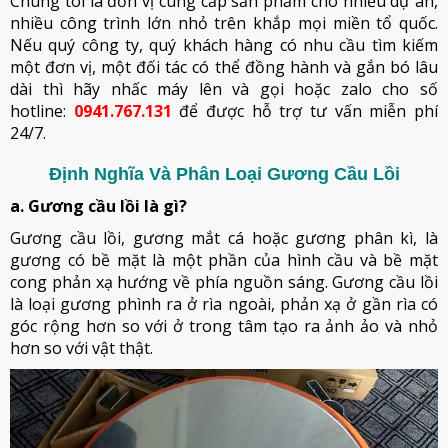
Chúng tôi là đơn vị cung cấp sản phẩm cho nhiều dự án,
nhiều công trình lớn nhỏ trên khắp mọi miền tổ quốc.
Nếu quý công ty, quý khách hàng có nhu cầu tìm kiếm
một đơn vị, một đối tác có thể đồng hành và gắn bó lâu
dài thì hãy nhấc máy lên và gọi hoặc zalo cho số
hotline:
0941.767.131
để được hỗ trợ tư vấn miễn phí
24/7.
Định Nghĩa Và Phân Loại Gương Cầu Lồi
a. Gương cầu lồi là gì?
Gương cầu lồi, gương mắt cá hoặc gương phân kì, là
gương có bề mặt là một phần của hình cầu và bề mặt
cong phản xạ hướng về phía nguồn sáng. Gương cầu lồi
là loại gương phình ra ở rìa ngoài, phản xạ ở gần rìa có
góc rộng hơn so với ở trong tâm tạo ra ảnh ảo và nhỏ
hơn so với vật thật.