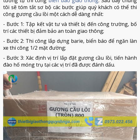
tương tự thi công
biển báo giao thông
. Sau đây chúng
tôi sẽ tóm tắt sơ bộ các bước giúp quý khách có thể thi
công gương cầu lồi một cách dễ dàng nhất:
- Bước 1: Tập kết vật tư và thiết bị đến công trường, bố
trí các thiết bị đảm bảo an toàn giao thông;
- Bước 2: Thi công lắp dựng barie, biển báo để ngăn làn
xe thi công 1/2 mặt đường;
- Bước 3: Xác định vị trí lắp đặt gương cầu lồi, tiến hành
đào hố móng trụ tại các vị trí đã được đánh dấu.