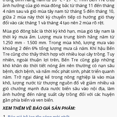
ảnh hưởng của gió mùa đông bắc từ tháng 11 đến tháng
4 năm sau và gió mùa tây nam từ tháng 5 đến tháng 10,
giữa 2 mùa này thời kỳ chuyển tiếp có hướng gió thay
đổi vào các tháng 1 và tháng 4 tạo nên 2 mùa rõ rệt.
Mùa gió đông bắc là thời kỳ khô hạn, mùa gió tây nam là
thời kỳ mưa ẩm. Lượng mưa trung bình hằng năm từ
1.250 mm - 1.500 mm. Trong mùa khô, lượng mưa vào
khoảng 2 đến 6% tổng lượng mưa cả năm. Khí hậu Bến
Tre cũng cho thấy thích hợp với nhiều loại cây trồng. Tuy
nhiên, ngoài thuận lợi trên, Bến Tre cũng gặp những
khó khăn do thời tiết nóng ẩm nên thường có nạn sâu
bệnh, dịch bệnh, và nấm mốc phát sinh, phát triển quanh
năm. Trở ngại đáng kể trong nông nghiệp là vào mùa
khô, lượng nước từ thượng nguồn đổ về giảm nhiều và
gió chướng mạnh đưa nước biển sâu vào nội địa, làm
ảnh hưởng đến năng suất cây trồng đối với các huyện
gần phía biển và ven biển.
XEM THÊM VỀ BÁO GIÁ SẢN PHẨM: