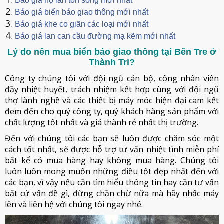
Báo giá hộ lan tôn sóng mới nhất
Báo giá biển báo giao thông mới nhất
Báo giá khe co giãn các loại mới nhất
Báo giá lan can cầu đường mạ kẽm mới nhất
Lý do nên mua biển báo giao thông tại Bến Tre ở
Thành Tri?
Công ty chúng tôi với đội ngũ cán bộ, công nhân viên
đầy nhiệt huyết, trách nhiệm kết hợp cùng với đội ngũ
thợ lành nghề và các thiết bị máy móc hiện đại cam kết
đem đến cho quý công ty, quý khách hàng sản phẩm với
chất lượng tốt nhất và giá thành rẻ nhất thị trường.
Đến với chúng tôi các bạn sẽ luôn được chăm sóc một
cách tốt nhất, sẽ được hỗ trợ tư vấn nhiệt tình miễn phí
bất kể có mua hàng hay không mua hàng. Chúng tôi
luôn luôn mong muốn những điều tốt đẹp nhất đến với
các bạn, vì vậy nếu cần tìm hiểu thông tin hay cần tư vấn
bất cứ vấn đề gì, đừng chần chừ nữa mà hãy nhấc máy
lên và liên hệ với chúng tôi ngay nhé.