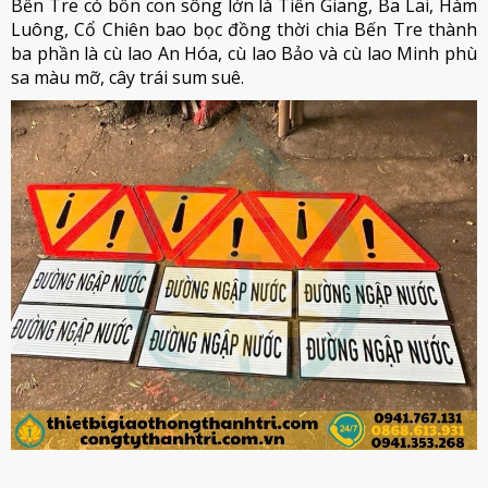
Bến Tre có bốn con sông lớn là Tiền Giang, Ba Lai, Hàm
Luông, Cổ Chiên bao bọc đồng thời chia Bến Tre thành
ba phần là cù lao An Hóa, cù lao Bảo và cù lao Minh phù
sa màu mỡ, cây trái sum suê.