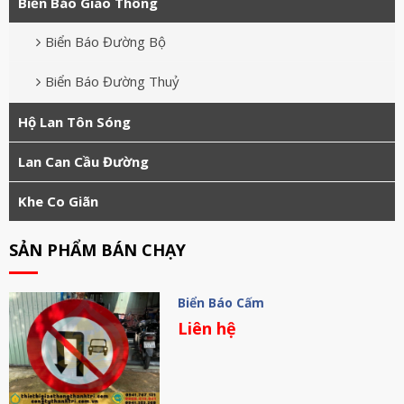
Biển Báo Giao Thông
Biển Báo Đường Bộ
Biển Báo Đường Thuỷ
Hộ Lan Tôn Sóng
Lan Can Cầu Đường
Khe Co Giãn
SẢN PHẨM BÁN CHẠY
Biển Báo Cấm
Liên hệ