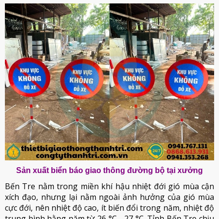
Sản xuất biển báo giao thông đường bộ tại xưởng
Bến Tre nằm trong miền khí hậu nhiệt đới gió mùa cận
xích đạo, nhưng lại nằm ngoài ảnh hưởng của gió mùa
cực đới, nên nhiệt độ cao, ít biến đổi trong năm, nhiệt độ
trung bình hằng năm từ 26 °C - 27 °C. Tỉnh Bến Tre chịu