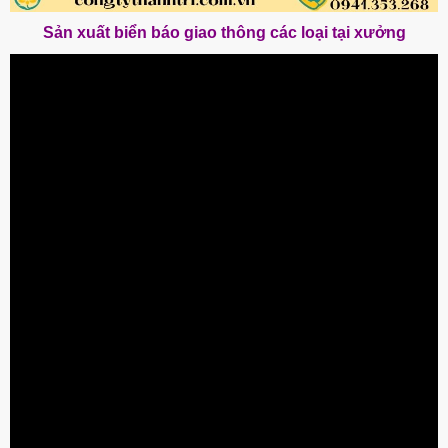
Sản xuất biển báo giao thông các loại tại xưởng