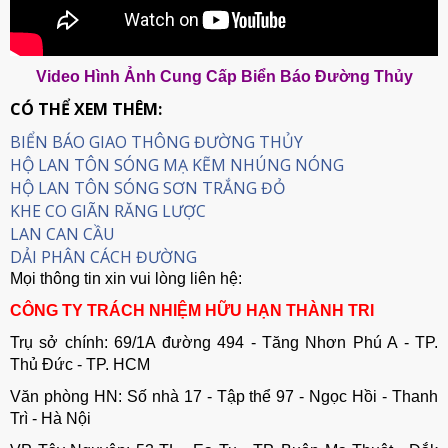
Video Hình Ảnh Cung Cấp Biển Báo Đường Thủy
CÓ THỂ XEM THÊM:
BIỂN BÁO GIAO THÔNG ĐƯỜNG THỦY
HỘ LAN TÔN SÓNG MẠ KẼM NHÚNG NÓNG
HỘ LAN TÔN SÓNG SƠN TRẮNG ĐỎ
KHE CO GIÃN RĂNG LƯỢC
LAN CAN CẦU
DẢI PHÂN CÁCH ĐƯỜNG
Mọi thông tin xin vui lòng liên hệ:
CÔNG TY TRÁCH NHIỆM HỮU HẠN THÀNH TRI
Trụ sở chính: 69/1A đường 494 - Tăng Nhơn Phú A - TP.
Thủ Đức - TP. HCM
Văn phòng HN: Số nhà 17 - Tập thể 97 - Ngọc Hồi - Thanh
Trì - Hà Nội