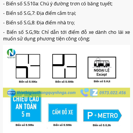
- Biển số S.510a: Chú ý đường trơn có băng tuyết;
- Biển số S.G,7: Địa điểm cắm trại;
- Biển số S.G,8: Địa điểm nhà trọ;
- Biển số S.G,9b: Chỉ dẫn tới điểm đỗ xe dành cho lái xe
muốn sử dụng phương tiện công cộng;