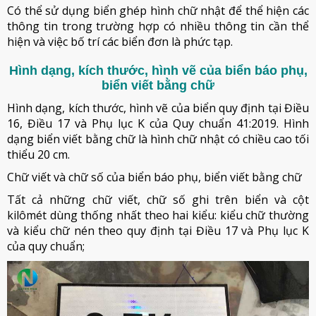
Có thể sử dụng biển ghép hình chữ nhật để thể hiện các
thông tin trong trường hợp có nhiều thông tin cần thể
hiện và việc bố trí các biển đơn là phức tạp.
Hình dạng, kích thước, hình vẽ của biển báo phụ,
biển viết bằng chữ
Hình dạng, kích thước, hình vẽ của biển quy định tại Điều
16, Điều 17 và Phụ lục K của Quy chuẩn 41:2019. Hình
dạng biển viết bằng chữ là hình chữ nhật có chiều cao tối
thiểu 20 cm.
Chữ viết và chữ số của biển báo phụ, biển viết bằng chữ
Tất cả những chữ viết, chữ số ghi trên biển và cột
kilômét dùng thống nhất theo hai kiểu: kiểu chữ thường
và kiểu chữ nén theo quy định tại Điều 17 và Phụ lục K
của quy chuẩn;