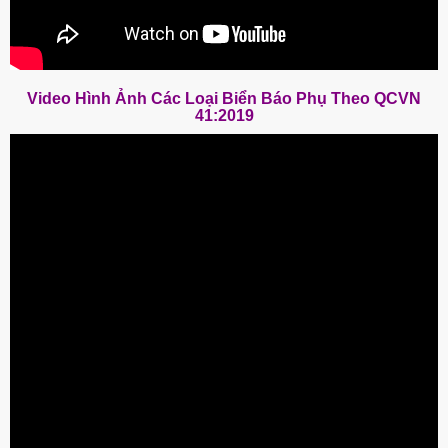
Video Hình Ảnh Các Loại Biển Báo Phụ Theo QCVN
41:2019