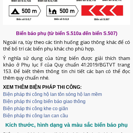
Biển báo phụ (từ biển S.510a đến biển S.507)
Ngoài ra, tùy theo các tình huống giao thông khác để có
thể bố trí các biển phụ khác cho phù hợp.
Ý nghĩa sử dụng của từng biển được giải thích tham
khảo ở Phụ lục F của Quy chuẩn 41:2019/BGTVT trang
153. Để biết thêm thông tin chi tiết các bạn có thể đọc
thêm quy chuẩn nhé.
XEM THÊM BIỆN PHÁP THI CÔNG:
Biện pháp thi công hộ lan tôn sóng hộ lan mềm
B
iện pháp thi công biển báo giao thông
Biện pháp thi công khe co giãn
Biện pháp thi công lan can cầu
Kích thước, hình dạng và màu sắc biển báo phụ