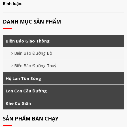
Bình luận:
DANH MỤC SẢN PHẨM
Biển Báo Giao Thông
Biển Báo Đường Bộ
Biển Báo Đường Thuỷ
Hộ Lan Tôn Sóng
Lan Can Cầu Đường
Khe Co Giãn
SẢN PHẨM BÁN CHẠY