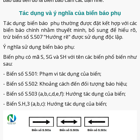
báo đầu tiên đó là biển báo cấm các bạn nhé.
Tác dụng và ý nghĩa của biển báo phụ
Tác dụng: biển báo phụ thường được đặt kết hợp với các
biển báo chính nhằm thuyết minh, bổ sung để hiểu rõ,
trừ biển số S.507 "Hướng rẽ" được sử dụng độc lập.
Ý nghĩa sử dụng biển báo phụ:
Biển phụ có mã S, SG và SH với tên các biển phổ biến như
sau:
- Biển số S.501: Phạm vi tác dụng của biển;
- Biển số S.502: Khoảng cách đến đối tượng báo hiệu;
- Biển số S.503 (a,b,c,d,e,f): Hướng tác dụng của biển;
- Biển S.H,3 (a,b,c): Hướng tác dụng của biển;