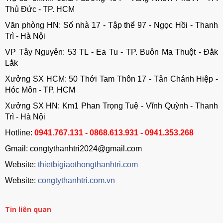
Thủ Đức - TP. HCM
Văn phòng HN: Số nhà 17 - Tập thể 97 - Ngọc Hồi - Thanh
Trì - Hà Nội
VP Tây Nguyên: 53 TL - Ea Tu - TP. Buôn Ma Thuột - Đắk
Lắk
Xưởng SX HCM: 50 Thới Tam Thôn 17 - Tân Chánh Hiệp -
Hóc Môn - TP. HCM
Xưởng SX HN: Km1 Phan Trọng Tuệ - Vĩnh Quỳnh - Thanh
Trì - Hà Nội
Hotline:
0941.767.131 - 0868.613.931 - 0941.353.268
Gmail: congtythanhtri2024@gmail.com
Website:
thietbigiaothongthanhtri.com
Website:
congtythanhtri.com.vn
Tin liên quan