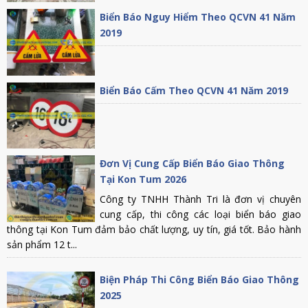
Biển Báo Nguy Hiểm Theo QCVN 41 Năm
2019
Biển Báo Cấm Theo QCVN 41 Năm 2019
Đơn Vị Cung Cấp Biển Báo Giao Thông
Tại Kon Tum 2026
Công ty TNHH Thành Tri là đơn vị chuyên
cung cấp, thi công các loại biển báo giao
thông tại Kon Tum đảm bảo chất lượng, uy tín, giá tốt. Bảo hành
sản phẩm 12 t...
Biện Pháp Thi Công Biển Báo Giao Thông
2025