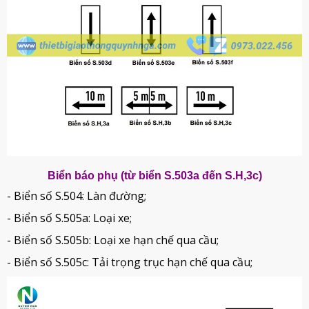
Biển báo phụ (từ biển S.503a đến S.H,3c)
- Biển số S.504: Làn đường;
- Biển số S.505a: Loại xe;
- Biển số S.505b: Loại xe hạn chế qua cầu;
- Biển số S.505c: Tải trọng trục hạn chế qua cầu;