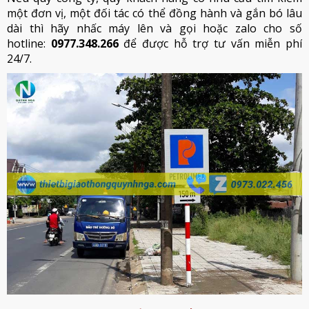
một đơn vị, một đối tác có thể đồng hành và gắn bó lâu
dài thì hãy nhấc máy lên và gọi hoặc zalo cho số
hotline:
0977.348.266
để được hỗ trợ tư vấn miễn phí
24/7.