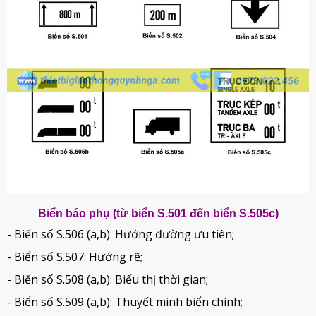
Biển báo phụ (từ biển S.501 đến biển S.505c)
- Biển số S.506 (a,b): Hướng đường ưu tiên;
- Biển số S.507: Hướng rẽ;
- Biển số S.508 (a,b): Biểu thị thời gian;
- Biển số S.509 (a,b): Thuyết minh biển chính;