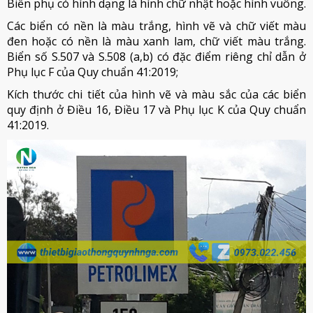
Biển phụ có hình dạng là hình chữ nhật hoặc hình vuông.
Các biển có nền là màu trắng, hình vẽ và chữ viết màu
đen hoặc có nền là màu xanh lam, chữ viết màu trắng.
Biển số S.507 và S.508 (a,b) có đặc điểm riêng chỉ dẫn ở
Phụ lục F của Quy chuẩn 41:2019;
Kích thước chi tiết của hình vẽ và màu sắc của các biển
quy định ở Điều 16, Điều 17 và Phụ lục K của Quy chuẩn
41:2019.