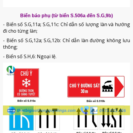
Biển báo phụ (từ biển S.506a đến S.G,9b)
- Biển số S.G,11a; S.G,11c: Chỉ dẫn số lượng làn và hướng
đi cho từng làn;
- Biển số S.G,12a; S.G,12b: Chỉ dẫn làn đường không lưu
thông;
- Biển số S.H,6: Ngoại lệ.