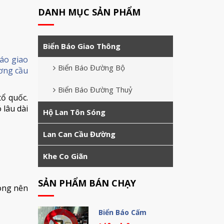
DANH MỤC SẢN PHẨM
Biển Báo Giao Thông
áo giao
Biển Báo Đường Bộ
ơng cầu
Biển Báo Đường Thuỷ
tổ quốc.
 lâu dài
Hộ Lan Tôn Sóng
Lan Can Cầu Đường
Khe Co Giãn
SẢN PHẨM BÁN CHẠY
ong nên
Biển Báo Cấm