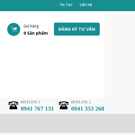
Tin Tức
Liên Hệ
Giỏ hàng
ĐĂNG KÝ TƯ VẤN
0
Sản phẩm
HOTLINE 1
HOTLINE 2
0941 767 131
0941 353 268