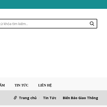
HẨM
TIN TỨC
LIÊN HỆ
Trang chủ
Tin Tức
Biển Báo Giao Thông