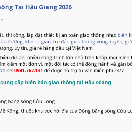
hông Tại Hậu Giang 2026
em
t, thi công, lắp đặt thiết bị an toàn giao thông như:
biển b
 cầu đường
,
khe co giãn
,
trụ đảo giao thông vòng xuyến
,
gư
lượng, uy tín, giá rẻ hàng đầu tại Việt Nam.
hiều dự án, nhiều công trình lớn nhỏ trên khắp mọi miền 
ìm kiếm một đơn vị, một đối tác có thể đồng hành và gắn bó
otline:
0941.767.131
để được hỗ trợ tư vấn miễn phí 24/7.
, cung cấp biển báo giao thông tại Hậu Giang
 đồng bằng sông Cửu Long.
 Mê Kông, thuộc khu vực nội địa của Đồng bằng sông Cửu L