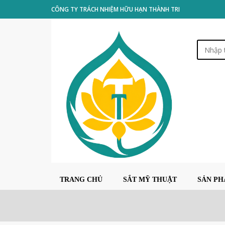
CÔNG TY TRÁCH NHIỆM HỮU HẠN THÀNH TRI
TRANG CHỦ
SẮT MỸ THUẬT
SẢN P