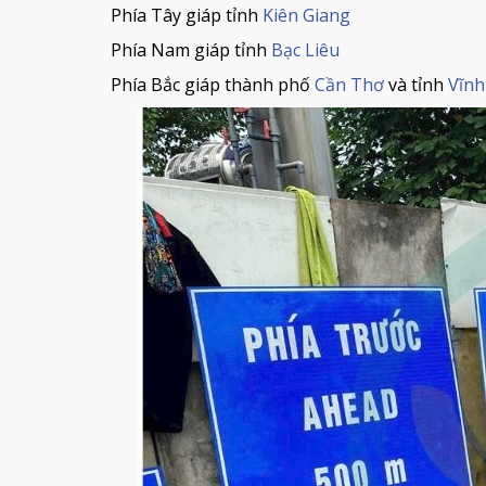
Phía Tây giáp tỉnh
Kiên Giang
Phía Nam giáp tỉnh
Bạc Liêu
Phía Bắc giáp thành phố
Cần Thơ
và tỉnh
Vĩnh