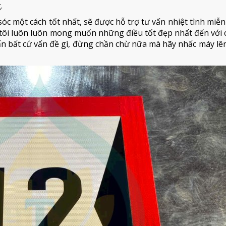
.
óc một cách tốt nhất, sẽ được hỗ trợ tư vấn nhiệt tình miễn
ôi luôn luôn mong muốn những điều tốt đẹp nhất đến với c
vấn bất cứ vấn đề gì, đừng chần chừ nữa mà hãy nhấc máy lên