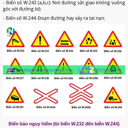
- Biển số W.243 (a,b,c): Nơi đường sắt giao không vuông
góc với đường bộ;
- Biển số W.244: Đoạn đường hay xảy ra tai nạn;
Biển báo nguy hiểm (từ biển W.232 đến biển W.244)