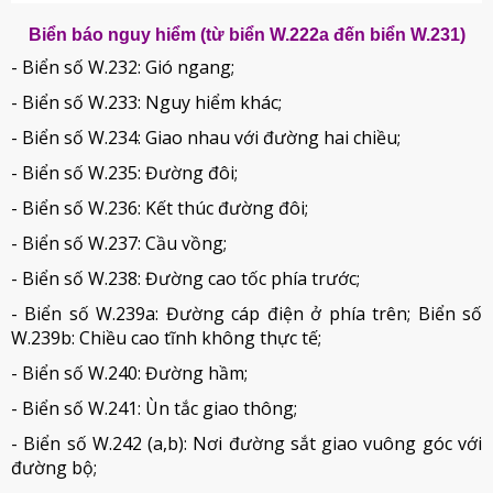
Biển báo nguy hiểm (từ biển W.222a đến biển W.231)
- Biển số W.232: Gió ngang;
- Biển số W.233: Nguy hiểm khác;
- Biển số W.234: Giao nhau với đường hai chiều;
- Biển số W.235: Đường đôi;
- Biển số W.236: Kết thúc đường đôi;
- Biển số W.237: Cầu vồng;
- Biển số W.238: Đường cao tốc phía trước;
- Biển số W.239a: Đường cáp điện ở phía trên; Biển số
W.239b: Chiều cao tĩnh không thực tế;
- Biển số W.240: Đường hầm;
- Biển số W.241: Ùn tắc giao thông;
- Biển số W.242 (a,b): Nơi đường sắt giao vuông góc với
đường bộ;