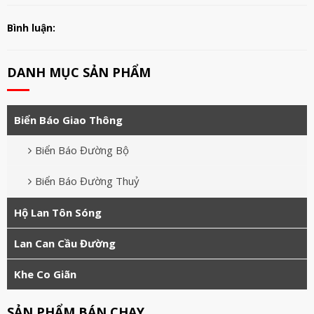
Bình luận:
DANH MỤC SẢN PHẨM
Biển Báo Giao Thông
Biển Báo Đường Bộ
Biển Báo Đường Thuỷ
Hộ Lan Tôn Sóng
Lan Can Cầu Đường
Khe Co Giãn
SẢN PHẨM BÁN CHẠY