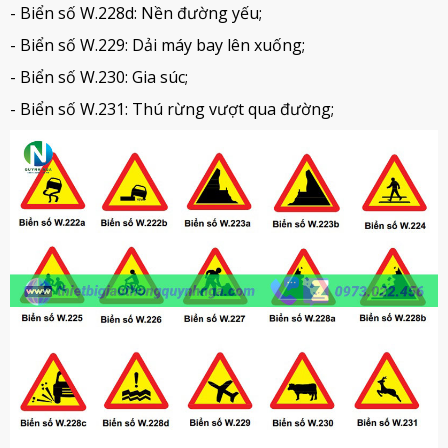
- Biển số W.228d: Nền đường yếu;
- Biển số W.229: Dải máy bay lên xuống;
- Biển số W.230: Gia súc;
- Biển số W.231: Thú rừng vượt qua đường;