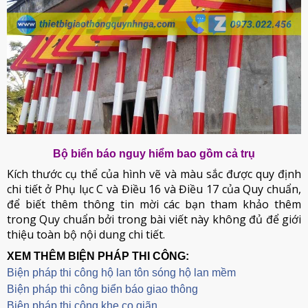
Bộ biển báo nguy hiểm bao gồm cả trụ
Kích thước cụ thể của hình vẽ và màu sắc được quy định
chi tiết ở Phụ lục C và Điều 16 và Điều 17 của Quy chuẩn,
để biết thêm thông tin mời các bạn tham khảo thêm
trong Quy chuẩn bởi trong bài viết này không đủ để giới
thiệu toàn bộ nội dung chi tiết.
XEM THÊM BIỆN PHÁP THI CÔNG:
Biện pháp thi công hộ lan tôn sóng hộ lan mềm
B
iện pháp thi công biển báo giao thông
Biện pháp thi công khe co giãn