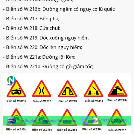
- Biển số W.216b: Đường ngầm có nguy cơ lũ quét;
- Biển số W.217: Bến phà;
- Biển số W.218: Cửa chui;
- Biển số W.219: Dốc xuống nguy hiểm;
- Biển số W.220: Dốc lên nguy hiểm;
- Biển số W.221a: Đường lồi lõm;
- Biển số W.221b: Đường có gồ giảm tốc;