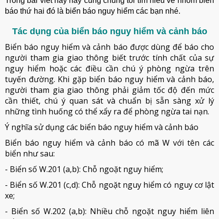
Trong bài viết này hãy cùng chúng tôi tìm hiểu về nhóm biển
báo thứ hai đó là biển báo nguy hiểm các bạn nhé.
Tác dụng của biển báo nguy hiểm và cảnh báo
Biển báo nguy hiểm và cảnh báo được dùng để báo cho
người tham gia giao thông biết trước tính chất của sự
nguy hiểm hoặc các điều cần chú ý phòng ngừa trên
tuyến đường. Khi gặp biển báo nguy hiểm và cảnh báo,
người tham gia giao thông phải giảm tốc độ đến mức
cần thiết, chú ý quan sát và chuẩn bị sẵn sàng xử lý
những tình huống có thể xẩy ra để phòng ngừa tai nạn.
Ý nghĩa sử dụng các biển báo nguy hiểm và cảnh báo
Biển báo nguy hiểm và cảnh báo có mã W với tên các
biển như sau:
- Biển số W.201 (a,b): Chỗ ngoặt nguy hiểm;
- Biển số W.201 (c,d): Chỗ ngoặt nguy hiểm có nguy cơ lật
xe;
- Biển số W.202 (a,b): Nhiều chỗ ngoặt nguy hiểm liên