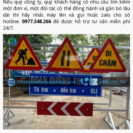
Nếu quý công ty, quý khách hàng có nhu cầu tìm kiếm
một đơn vị, một đối tác có thể đồng hành và gắn bó lâu
dài thì hãy nhấc máy lên và gọi hoặc zalo cho số
hotline:
0977.348.266
để được hỗ trợ tư vấn miễn phí
24/7.