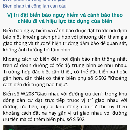
Biện pháp thi công lan can cầu
Vị trí đặt biển báo nguy hiểm và cảnh báo theo
chiều đi và hiệu lực tác dụng của biển
Biển báo nguy hiểm và cảnh báo được đặt trước nơi định
báo một khoảng cách phù hợp với phương tiện tham gia
giao thông và thực tế hiện trường đảm bảo dễ quan sát,
không ảnh hưởng tới tầm nhìn.
Khoảng cách từ biển đến nơi định báo nên thống nhất
trên cả đoạn đường có tốc độ trung bình xe như nhau.
Trường hợp đặc biệt cần thiết, có thể đặt biển xa hoặc
gần hơn, cần thiết có thêm biển phụ số S.502 "Khoảng
cách đến đối tượng báo hiệu".
Biển số W.208 “Giao nhau với đường ưu tiên”: trong khu
đông dân cư đặt trực tiếp trước vị trí giao nhau với
đường ưu tiên, ngoài khu đông dân cư thì tùy theo
khoảng cách đặt xa hay gần vị trí giao nhau với đường
ưu tiên mà có thêm biển phụ số S.502.