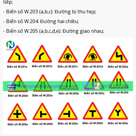
tiếp;
- Biển số W.203 (a,b,c): Đường bị thu hẹp;
- Biển số W.204: Đường hai chiều;
- Biển số W.205 (a,b,c,d,e): Đường giao nhau;