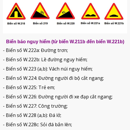
Biển báo nguy hiểm (từ biển W.211b đến biển W.221b)
- Biển số W.222a: Đường trơn;
- Biển số W.222b: Lề đường nguy hiểm;
- Biển số W.223 (a,b): Vách núi nguy hiểm;
- Biển số W.224: Đường người đi bộ cắt ngang;
- Biển số W.225: Trẻ em;
- Biển số W.226: Đường người đi xe đạp cắt ngang;
- Biển số W.227: Công trường;
- Biển số W.228 (a,b): Đá lở;
- Biển số W.228c: Sỏi đá bắn lên;