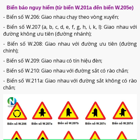
Biển báo nguy hiểm (từ biển W.201a đến biển W.205e)
- Biển số W.206: Giao nhau chạy theo vòng xuyến;
- Biển số W.207 (a, b, c, d, e, f, g, h, i, k, l): Giao nhau với
đường không ưu tiên (đường nhánh);
- Biển số W.208: Giao nhau với đường ưu tiên (đường
chính);
- Biển số W.209: Giao nhau có tín hiệu đèn;
- Biển số W.210: Giao nhau với đường sắt có rào chắn;
- Biển số W.211a: Giao nhau với đường sắt không có rào
chắn;