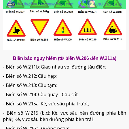
Biển báo nguy hiểm (từ biển W.206 đến W.211a)
- Biển số W.211b: Giao nhau với đường tàu điện;
- Biển số W.212: Cầu hẹp;
- Biển số W.213: Cầu tạm;
- Biển số W.214: Cầu quay - Cầu cất;
- Biển số W.215a: Kè, vực sâu phía trước;
- Biển số W.215 (b,c): Kè, vực sâu bên đường phía bên
phải; Kè, vực sâu bên đường phía bên trái;
- Biển số W.216a: Đường ngầm;