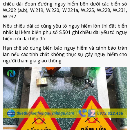
chiều dài đoạn đường nguy hiểm bên dưới các biển số
W.202 (a,b), W.219, W.220, W.221a, W.225, W.228, W.231,
W.232.
Nếu chiều dài có cùng yếu tố nguy hiểm lớn thì đặt biển
nhắc lại kèm biển phụ số S.501 ghi chiều dài yếu tố nguy
hiểm còn lại tiếp đó.
Hạn chế sử dụng biển báo nguy hiểm và cảnh báo tràn
lan nếu các tính chất không thực sự gây nguy hiểm cho
người tham gia giao thông.