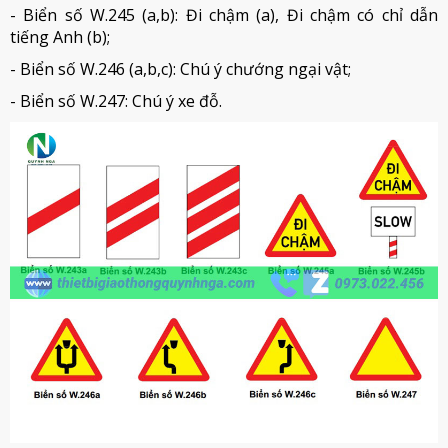
- Biển số W.245 (a,b): Đi chậm (a), Đi chậm có chỉ dẫn
tiếng Anh (b);
- Biển số W.246 (a,b,c): Chú ý chướng ngại vật;
- Biển số W.247: Chú ý xe đỗ.