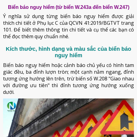
Biển báo nguy hiểm (từ biển W.243a đến biển W.247)
Ý nghĩa sử dụng từng biển báo nguy hiểm được giải
thích chi tiết ở Phụ lục C của QCVN 41:2019/BGTVT trang
101. Để biết thêm thông tin chi tiết và cụ thể các bạn có
thể đọc thêm quy chuẩn nhé.
Kích thước, hình dạng và màu sắc của biển báo
nguy hiểm
Biển báo nguy hiểm hoặc cảnh báo chủ yếu có hình tam
giác đều, ba đỉnh lượn tròn; một cạnh nằm ngang, đỉnh
tương ứng hướng lên trên, trừ biển số W.208 "Giao nhau
với đường ưu tiên" thì đỉnh tương ứng hướng xuống
dưới.