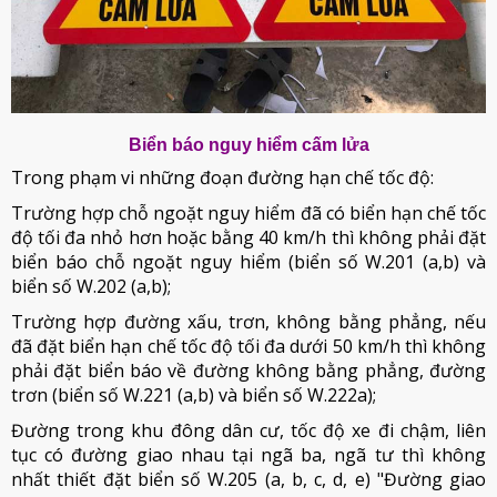
Biển báo nguy hiểm cấm lửa
Trong phạm vi những đoạn đường hạn chế tốc độ:
Trường hợp chỗ ngoặt nguy hiểm đã có biển hạn chế tốc
độ tối đa nhỏ hơn hoặc bằng 40 km/h thì không phải đặt
biển báo chỗ ngoặt nguy hiểm (biển số W.201 (a,b) và
biển số W.202 (a,b);
Trường hợp đường xấu, trơn, không bằng phẳng, nếu
đã đặt biển hạn chế tốc độ tối đa dưới 50 km/h thì không
phải đặt biển báo về đường không bằng phẳng, đường
trơn (biển số W.221 (a,b) và biển số W.222a);
Đường trong khu đông dân cư, tốc độ xe đi chậm, liên
tục có đường giao nhau tại ngã ba, ngã tư thì không
nhất thiết đặt biển số W.205 (a, b, c, d, e) "Đường giao