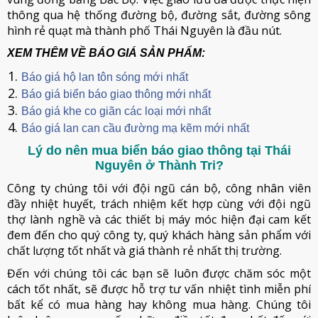
thông qua hệ thống đường bộ, đường sắt, đường sông
hình rẻ quạt mà thành phố Thái Nguyên là đầu nút.
XEM THÊM VỀ BÁO GIÁ SẢN PHẨM:
Báo giá hộ lan tôn sóng mới nhất
Báo giá biển báo giao thông mới nhất
Báo giá khe co giãn các loại mới nhất
Báo giá lan can cầu đường mạ kẽm mới nhất
Lý do nên mua biển báo giao thông tại Thái
Nguyên ở Thành Tri?
Công ty chúng tôi với đội ngũ cán bộ, công nhân viên
đầy nhiệt huyết, trách nhiệm kết hợp cùng với đội ngũ
thợ lành nghề và các thiết bị máy móc hiện đại cam kết
đem đến cho quý công ty, quý khách hàng sản phẩm với
chất lượng tốt nhất và giá thành rẻ nhất thị trường.
Đến với chúng tôi các bạn sẽ luôn được chăm sóc một
cách tốt nhất, sẽ được hỗ trợ tư vấn nhiệt tình miễn phí
bất kể có mua hàng hay không mua hàng. Chúng tôi