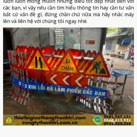
luôn luôn mong muốn những điều tốt đẹp nhất đến với
các bạn, vì vậy nếu cần tìm hiểu thông tin hay cần tư vấn
bất cứ vấn đề gì, đừng chần chừ nữa mà hãy nhấc máy
lên và liên hệ với chúng tôi ngay nhé.