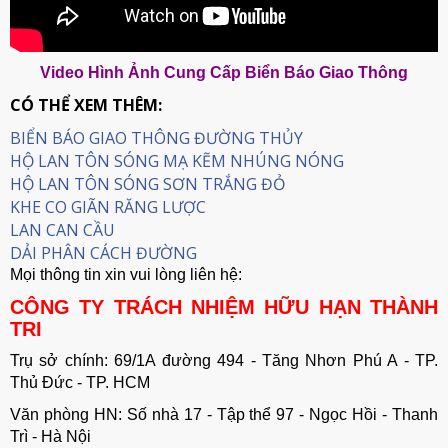
Video Hình Ảnh Cung Cấp Biển Báo Giao Thông
CÓ THỂ XEM THÊM:
BIỂN BÁO GIAO THÔNG ĐƯỜNG THỦY
HỘ LAN TÔN SÓNG MẠ KẼM NHÚNG NÓNG
HỘ LAN TÔN SÓNG SƠN TRẮNG ĐỎ
KHE CO GIÃN RĂNG LƯỢC
LAN CAN CẦU
DẢI PHÂN CÁCH ĐƯỜNG
Mọi thông tin xin vui lòng liên hệ:
CÔNG TY TRÁCH NHIỆM HỮU HẠN THÀNH
TRI
Trụ sở chính: 69/1A đường 494 - Tăng Nhơn Phú A - TP.
Thủ Đức - TP. HCM
Văn phòng HN: Số nhà 17 - Tập thể 97 - Ngọc Hồi - Thanh
Trì - Hà Nội