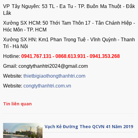
VP Tây Nguyên: 53 TL - Ea Tu - TP. Buôn Ma Thuột - Đắk
Lắk
Xưởng SX HCM: 50 Thới Tam Thôn 17 - Tân Chánh Hiệp -
Hóc Môn - TP. HCM
Xưởng SX HN: Km1 Phan Trọng Tuệ - Vĩnh Quỳnh - Thanh
Trì - Hà Nội
Hotline:
0941.767.131 - 0868.613.931 - 0941.353.268
Gmail: congtythanhtri2024@gmail.com
Website:
thietbigiaothongthanhtri.com
Website:
congtythanhtri.com.vn
Tin liên quan
Vạch Kẻ Đường Theo QCVN 41 Năm 2019