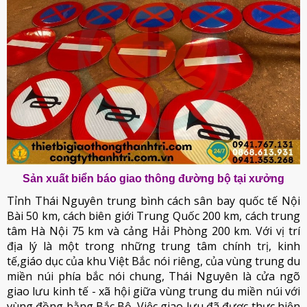
Sản xuất biển báo giao thông đường bộ tại xưởng
Tỉnh Thái Nguyên trung bình cách sân bay quốc tế Nội
Bài 50 km, cách biên giới Trung Quốc 200 km, cách trung
tâm Hà Nội 75 km và cảng Hải Phòng 200 km. Với vị trí
địa lý là một trong những trung tâm chính trị, kinh
tế,giáo dục của khu Việt Bắc nói riêng, của vùng trung du
miền núi phía bắc nói chung, Thái Nguyên là cửa ngõ
giao lưu kinh tế - xã hội giữa vùng trung du miền núi với
vùng đồng bằng Bắc Bộ. Việc giao lưu đã được thực hiện