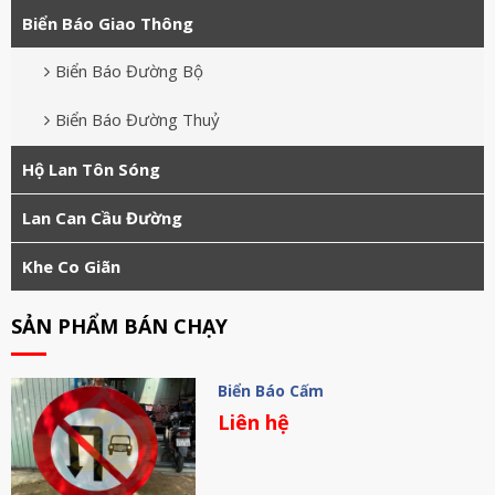
Biển Báo Giao Thông
Biển Báo Đường Bộ
Biển Báo Đường Thuỷ
Hộ Lan Tôn Sóng
Lan Can Cầu Đường
Khe Co Giãn
SẢN PHẨM BÁN CHẠY
Biển Báo Cấm
Liên hệ