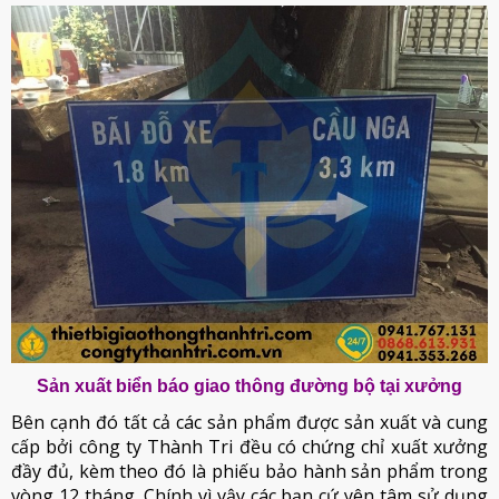
Sản xuất biển báo giao thông đường bộ tại xưởng
Bên cạnh đó tất cả các sản phẩm được sản xuất và cung
cấp bởi công ty Thành Tri đều có chứng chỉ xuất xưởng
đầy đủ, kèm theo đó là phiếu bảo hành sản phẩm trong
vòng 12 tháng. Chính vì vậy các bạn cứ yên tâm sử dụng