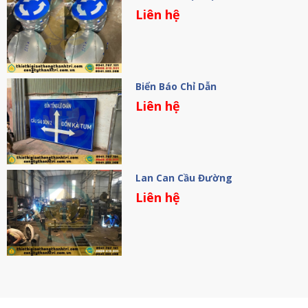
Liên hệ
Biển Báo Chỉ Dẫn
Liên hệ
Lan Can Cầu Đường
Liên hệ