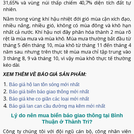
31,65% và vùng núi thấp chiếm 40,7% diện tích đất tự
nhiên.
Nằm trong vùng khí hậu nhiệt đới gió mùa cận xích đạo,
nhiều nắng, nhiều gió, không có mùa đông và khô hạn
nhất cả nước. Khí hậu nơi đây phân hóa thành 2 mùa rõ
rệt là mùa mưa và mùa khô. Mùa mưa thường bắt đầu từ
tháng 5 đến tháng 10, mùa khô từ tháng 11 đến tháng 4
năm sau. nhưng trên thực tê mùa mưa chỉ tập trung vào
3 tháng 8, 9 và tháng 10, vì vậy mùa khô thực tế thường
kéo dài.
XEM THÊM VỀ BÁO GIÁ SẢN PHẨM:
Báo giá hộ lan tôn sóng mới nhất
Báo giá biển báo giao thông mới nhất
Báo giá khe co giãn các loại mới nhất
Báo giá lan can cầu đường mạ kẽm mới nhất
Lý do nên mua biển báo giao thông tại Bình
Thuận ở Thành Tri?
Công ty chúng tôi với đội ngũ cán bộ, công nhân viên