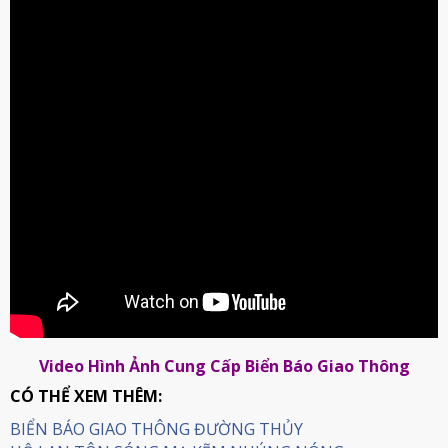
Video Hình Ảnh Cung Cấp Biển Báo Giao Thông
CÓ THỂ XEM THÊM:
BIỂN BÁO GIAO THÔNG ĐƯỜNG THỦY