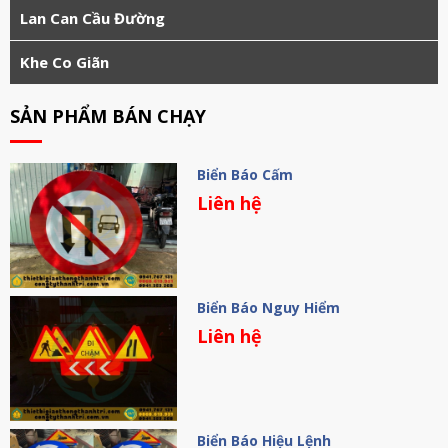
Lan Can Cầu Đường
Khe Co Giãn
SẢN PHẨM BÁN CHẠY
Biển Báo Cấm
Liên hệ
Biển Báo Nguy Hiểm
Liên hệ
Biển Báo Hiệu Lệnh