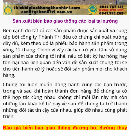
Sản xuất biển báo giao thông các loại tại xưởng
Bên cạnh đó tất cả các sản phẩm được sản xuất và cung
cấp bởi công ty Thành Tri đều có chứng chỉ xuất xưởng
đầy đủ, kèm theo đó là phiếu bảo hành sản phẩm trong
vòng 12 tháng. Chính vì vậy các bạn cứ yên tâm sử dụng
sản phẩm của chúng tôi nhé, nếu có bất kỳ hư hỏng hay
tổn hại nào liên quan đến vấn đề sản xuất chúng tôi sẽ
cho tiến hành xử lý hoặc sẽ đổi sản phẩm mới cho khách
hàng.
Chúng tôi luôn muốn đồng hành cùng các bạn trước,
trong và sau khi hoàn thành đơn hàng để chúng ta có
thể hợp tác cùng nhau không chỉ mỗi lần này mà còn
những lần khác kể từ nay về sau để chúng ta trở thành
những đối tác tin cậy của nhau, giúp đỡ nhau cùng phát
triển.
Báo giá biển báo giao thông đường bộ, đường thủy