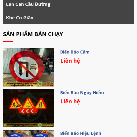
Lan Can Cầu Đường
Khe Co Giãn
SẢN PHẨM BÁN CHẠY
Biển Báo Cấm
Liên hệ
Biển Báo Nguy Hiểm
Liên hệ
Biển Báo Hiệu Lệnh