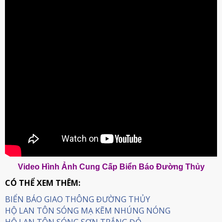
Video Hình Ảnh Cung Cấp Biển Báo Đường Thủy
CÓ THỂ XEM THÊM:
BIỂN BÁO GIAO THÔNG ĐƯỜNG THỦY
HỘ LAN TÔN SÓNG MẠ KẼM NHÚNG NÓNG