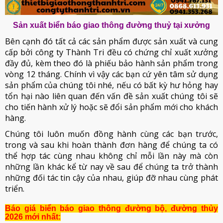
Sản xuất biển báo giao thông đường thuỷ tại xưởng
Bên cạnh đó tất cả các sản phẩm được sản xuất và cung
cấp bởi công ty Thành Tri đều có chứng chỉ xuất xưởng
đầy đủ, kèm theo đó là phiếu bảo hành sản phẩm trong
vòng 12 tháng. Chính vì vậy các bạn cứ yên tâm sử dụng
sản phẩm của chúng tôi nhé, nếu có bất kỳ hư hỏng hay
tổn hại nào liên quan đến vấn đề sản xuất chúng tôi sẽ
cho tiến hành xử lý hoặc sẽ đổi sản phẩm mới cho khách
hàng.
Chúng tôi luôn muốn đồng hành cùng các bạn trước,
trong và sau khi hoàn thành đơn hàng để chúng ta có
thể hợp tác cùng nhau không chỉ mỗi lần này mà còn
những lần khác kể từ nay về sau để chúng ta trở thành
những đối tác tin cậy của nhau, giúp đỡ nhau cùng phát
triển.
Báo giá biển báo giao thông đường bộ, đường thủy
2026 mới nhất: