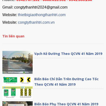
Gmail: congtythanhtri2024@gmail.com
Website:
thietbigiaothongthanhtri.com
Website:
congtythanhtri.com.vn
Tin liên quan
Vạch Kẻ Đường Theo QCVN 41 Năm 2019
Biển Báo Chỉ Dẫn Trên Đường Cao Tốc
Theo QCVN 41 Năm 2019
Biển Báo Phụ Theo QCVN 41 Năm 2019