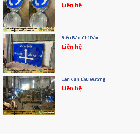
Liên hệ
Biển Báo Chỉ Dẫn
Liên hệ
Lan Can Cầu Đường
Liên hệ