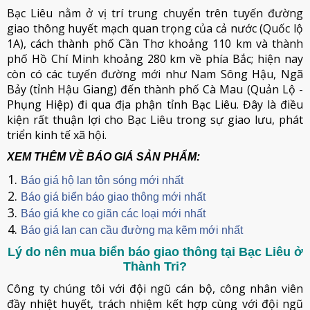
Bạc Liêu nằm ở vị trí trung chuyển trên tuyến đường
giao thông huyết mạch quan trọng của cả nước (Quốc lộ
1A), cách thành phố Cần Thơ khoảng 110 km và thành
phố Hồ Chí Minh khoảng 280 km về phía Bắc; hiện nay
còn có các tuyến đường mới như Nam Sông Hậu, Ngã
Bảy (tỉnh Hậu Giang) đến thành phố Cà Mau (Quản Lộ -
Phụng Hiệp) đi qua địa phận tỉnh Bạc Liêu. Đây là điều
kiện rất thuận lợi cho Bạc Liêu trong sự giao lưu, phát
triển kinh tế xã hội.
XEM THÊM VỀ BÁO GIÁ SẢN PHẨM:
Báo giá hộ lan tôn sóng mới nhất
Báo giá biển báo giao thông mới nhất
Báo giá khe co giãn các loại mới nhất
Báo giá lan can cầu đường mạ kẽm mới nhất
Lý do nên mua biển báo giao thông tại Bạc Liêu ở
Thành Tri?
Công ty chúng tôi với đội ngũ cán bộ, công nhân viên
đầy nhiệt huyết, trách nhiệm kết hợp cùng với đội ngũ