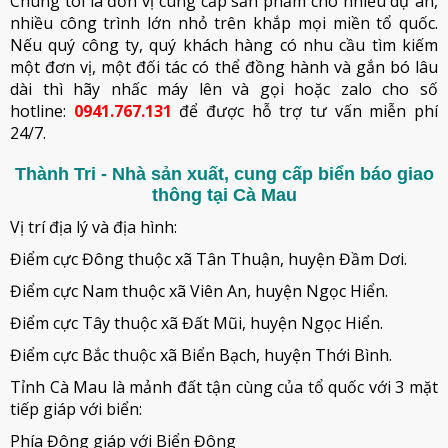
Chúng tôi là đơn vị cung cấp sản phẩm cho nhiều dự án,
nhiều công trình lớn nhỏ trên khắp mọi miền tổ quốc.
Nếu quý công ty, quý khách hàng có nhu cầu tìm kiếm
một đơn vị, một đối tác có thể đồng hành và gắn bó lâu
dài thì hãy nhấc máy lên và gọi hoặc zalo cho số
hotline:
0941.767.131
để được hỗ trợ tư vấn miễn phí
24/7.
Thành Tri - Nhà sản xuất, cung cấp biển báo giao
thông tại Cà Mau
Vị trí địa lý và địa hình:
Điểm cực Đông thuộc xã Tân Thuận, huyện Đầm Dơi.
Điểm cực Nam thuộc xã Viên An, huyện Ngọc Hiển.
Điểm cực Tây thuộc xã Đất Mũi, huyện Ngọc Hiển.
Điểm cực Bắc thuộc xã Biển Bạch, huyện Thới Bình.
Tỉnh Cà Mau là mảnh đất tận cùng của tổ quốc với 3 mặt
tiếp giáp với biển:
Phía Đông giáp với Biển Đông