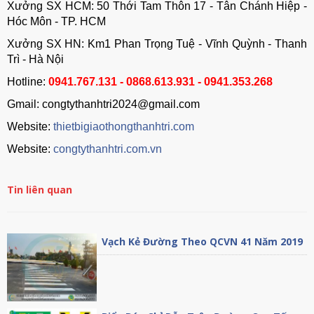
Xưởng SX HCM: 50 Thới Tam Thôn 17 - Tân Chánh Hiệp -
Hóc Môn - TP. HCM
Xưởng SX HN: Km1 Phan Trọng Tuệ - Vĩnh Quỳnh - Thanh
Trì - Hà Nội
Hotline:
0941.767.131 - 0868.613.931 - 0941.353.268
Gmail: congtythanhtri2024@gmail.com
Website:
thietbigiaothongthanhtri.com
Website:
congtythanhtri.com.vn
Tin liên quan
Vạch Kẻ Đường Theo QCVN 41 Năm 2019