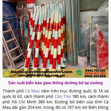
Sản xuất biển báo giao thông đường bộ tại xưởng
Thành phố
Cà Mau
nằm trên trục đường quốc lộ 1A và
quốc lộ 63, cách thành phố
Cần Thơ
180 km, cách thành
phố Hồ Chí Minh 380 km. Đường bờ biển của tỉnh Cà
Mau dài gần 254 km, trong đó có 107 km bờ Biển Đông