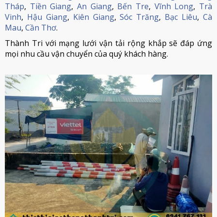
Tháp
,
Tiền Giang
,
An Giang
,
Bến Tre
,
Vĩnh Long
,
Trà
Vinh
,
Hậu Giang
,
Kiên Giang
,
Sóc Trăng
,
Bạc Liêu
,
Cà
Mau
,
Cần Thơ
.
Thành Tri với mạng lưới vận tải rộng khắp sẽ đáp ứng
mọi nhu cầu vận chuyển của quý khách hàng.