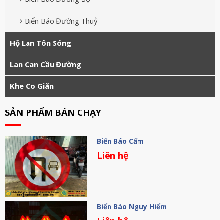
Biển Báo Đường Thuỷ
Hộ Lan Tôn Sóng
Lan Can Cầu Đường
Khe Co Giãn
SẢN PHẨM BÁN CHẠY
Biển Báo Cấm
Liên hệ
Biển Báo Nguy Hiểm