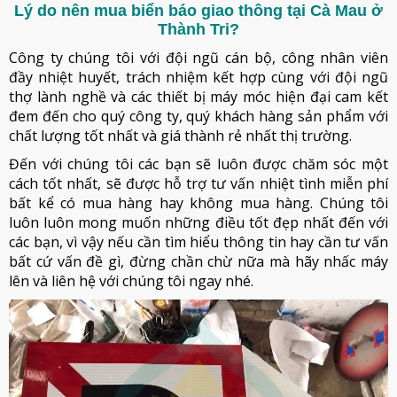
Lý do nên mua biển báo giao thông tại Cà Mau ở
Thành Tri?
Công ty chúng tôi với đội ngũ cán bộ, công nhân viên
đầy nhiệt huyết, trách nhiệm kết hợp cùng với đội ngũ
thợ lành nghề và các thiết bị máy móc hiện đại cam kết
đem đến cho quý công ty, quý khách hàng sản phẩm với
chất lượng tốt nhất và giá thành rẻ nhất thị trường.
Đến với chúng tôi các bạn sẽ luôn được chăm sóc một
cách tốt nhất, sẽ được hỗ trợ tư vấn nhiệt tình miễn phí
bất kể có mua hàng hay không mua hàng. Chúng tôi
luôn luôn mong muốn những điều tốt đẹp nhất đến với
các bạn, vì vậy nếu cần tìm hiểu thông tin hay cần tư vấn
bất cứ vấn đề gì, đừng chần chừ nữa mà hãy nhấc máy
lên và liên hệ với chúng tôi ngay nhé.