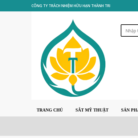
CÔNG TY TRÁCH NHIỆM HỮU HẠN THÀNH TRI
TRANG CHỦ
SẮT MỸ THUẬT
SẢN P