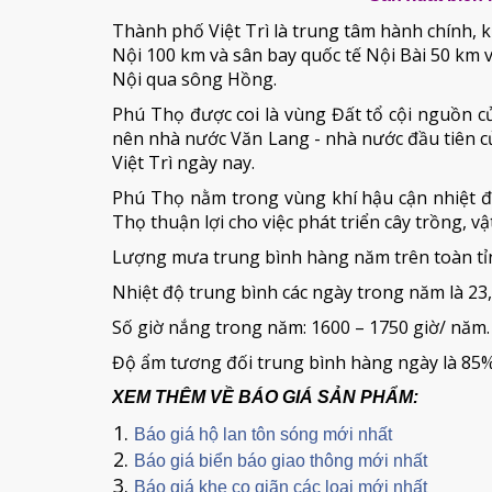
Thành phố Việt Trì là trung tâm hành chính, k
Nội 100 km và sân bay quốc tế Nội Bài 50 km v
Nội qua sông Hồng.
Phú Thọ được coi là vùng Đất tổ cội nguồn c
nên nhà nước Văn Lang - nhà nước đầu tiên c
Việt Trì ngày nay.
Phú Thọ nằm trong vùng khí hậu cận nhiệt đ
Thọ thuận lợi cho việc phát triển cây trồng, vậ
Lượng mưa trung bình hàng năm trên toàn tỉ
Nhiệt độ trung bình các ngày trong năm là 23,
Số giờ nắng trong năm: 1600 – 1750 giờ/ năm.
Độ ẩm tương đối trung bình hàng ngày là 85%
XEM THÊM VỀ BÁO GIÁ SẢN PHẨM:
Báo giá hộ lan tôn sóng mới nhất
Báo giá biển báo giao thông mới nhất
Báo giá khe co giãn các loại mới nhất