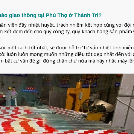
áo giao thông tại Phú Thọ ở Thành Tri?
hân viên đầy nhiệt huyết, trách nhiệm kết hợp cùng với đội
cam kết đem đến cho quý công ty, quý khách hàng sản phẩm 
.
óc một cách tốt nhất, sẽ được hỗ trợ tư vấn nhiệt tình miễn
ôi luôn luôn mong muốn những điều tốt đẹp nhất đến với c
vấn bất cứ vấn đề gì, đừng chần chừ nữa mà hãy nhấc máy lên