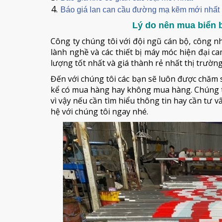
Báo giá lan can cầu đường mạ kẽm mới nhất
Lý do nên mua biển b
Công ty chúng tôi với đội ngũ cán bộ, công n
lành nghề và các thiết bị máy móc hiện đại 
lượng tốt nhất và giá thành rẻ nhất thị trường
Đến với chúng tôi các bạn sẽ luôn được chăm s
kể có mua hàng hay không mua hàng. Chúng t
vì vậy nếu cần tìm hiểu thông tin hay cần tư 
hệ với chúng tôi ngay nhé.