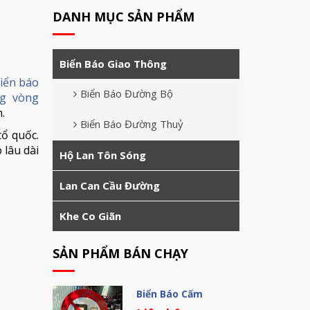
DANH MỤC SẢN PHẨM
Biển Báo Giao Thông
iển báo
Biển Báo Đường Bộ
ng vòng
.
Biển Báo Đường Thuỷ
tổ quốc.
 lâu dài
Hộ Lan Tôn Sóng
Lan Can Cầu Đường
Khe Co Giãn
SẢN PHẨM BÁN CHẠY
Biển Báo Cấm