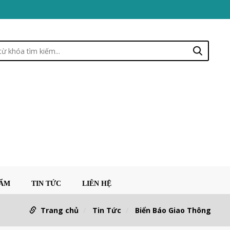
HẨM
TIN TỨC
LIÊN HỆ
Trang chủ
Tin Tức
Biển Báo Giao Thông