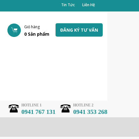
Tin Tức
Liên Hệ
Giỏ hàng
ĐĂNG KÝ TƯ VẤN
0
Sản phẩm
HOTLINE 1
HOTLINE 2
0941 767 131
0941 353 268