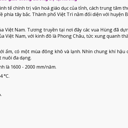
inh tế chính trị văn hoá giáo dục của tỉnh, cách trung tâm t
ề phía tây bắc. Thành phố Việt Trì nằm đối diện với huyện B
ủa Việt Nam. Tương truyền tại nơi đây các vua Hùng đã dự
ủa Việt Nam, với kinh đô là Phong Châu, tức xung quanh t
ới ẩm, có một mùa đông khô và lạnh. Nhìn chung khí hậu 
t nuôi đa dạng.
nh là 1600 - 2000 mm/năm.
4 °C.
.