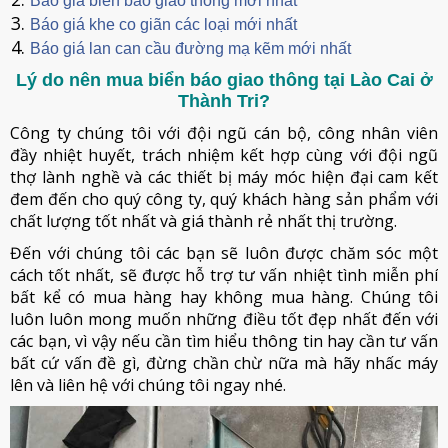
Báo giá biển báo giao thông mới nhất
Báo giá khe co giãn các loại mới nhất
Báo giá lan can cầu đường mạ kẽm mới nhất
Lý do nên mua biển báo giao thông tại Lào Cai ở
Thành Tri?
Công ty chúng tôi với đội ngũ cán bộ, công nhân viên
đầy nhiệt huyết, trách nhiệm kết hợp cùng với đội ngũ
thợ lành nghề và các thiết bị máy móc hiện đại cam kết
đem đến cho quý công ty, quý khách hàng sản phẩm với
chất lượng tốt nhất và giá thành rẻ nhất thị trường.
Đến với chúng tôi các bạn sẽ luôn được chăm sóc một
cách tốt nhất, sẽ được hỗ trợ tư vấn nhiệt tình miễn phí
bất kể có mua hàng hay không mua hàng. Chúng tôi
luôn luôn mong muốn những điều tốt đẹp nhất đến với
các bạn, vì vậy nếu cần tìm hiểu thông tin hay cần tư vấn
bất cứ vấn đề gì, đừng chần chừ nữa mà hãy nhấc máy
lên và liên hệ với chúng tôi ngay nhé.