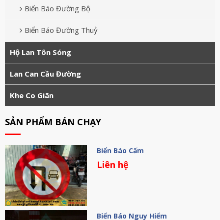
Biển Báo Đường Bộ
Biển Báo Đường Thuỷ
Hộ Lan Tôn Sóng
Lan Can Cầu Đường
Khe Co Giãn
SẢN PHẨM BÁN CHẠY
Biển Báo Cấm
Liên hệ
Biển Báo Nguy Hiểm