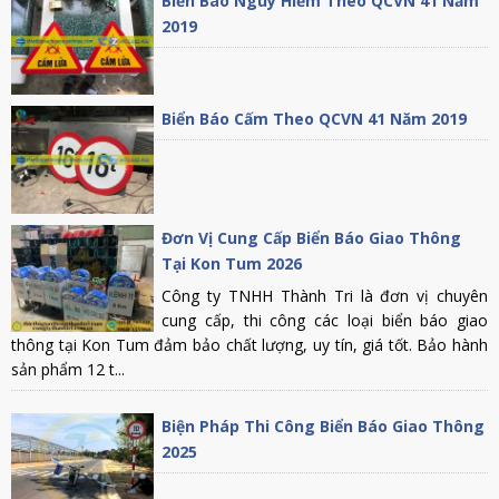
Biển Báo Nguy Hiểm Theo QCVN 41 Năm
2019
Biển Báo Cấm Theo QCVN 41 Năm 2019
Đơn Vị Cung Cấp Biển Báo Giao Thông
Tại Kon Tum 2026
Công ty TNHH Thành Tri là đơn vị chuyên
cung cấp, thi công các loại biển báo giao
thông tại Kon Tum đảm bảo chất lượng, uy tín, giá tốt. Bảo hành
sản phẩm 12 t...
Biện Pháp Thi Công Biển Báo Giao Thông
2025