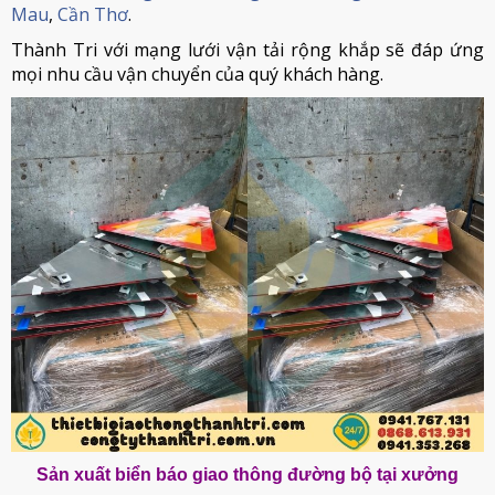
Mau
,
Cần Thơ
.
Thành Tri với mạng lưới vận tải rộng khắp sẽ đáp ứng
mọi nhu cầu vận chuyển của quý khách hàng.
Sản xuất biển báo giao thông đường bộ tại xưởng