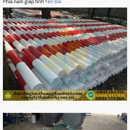
Phía nam giáp tỉnh
Yên Bái