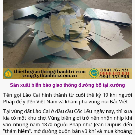
Sản xuất biển báo giao thông đường bộ tại xưởng
Tên gọi Lào Cai hình thành từ cuối thế kỷ 19 khi người
Pháp để ý đến Việt Nam và khám phá vùng núi Bắc Việt.
Tại vùng đất Lào Cai ở đầu cầu Cốc Lếu ngày nay, thì xưa
kia có một khu chợ. Vùng biên giới trở nên nhộn nhịp khi
vào những năm 1870 người Pháp như Jean Dupuis đến
"thám hiểm", mở đường buôn bán vũ khí và mua khoáng