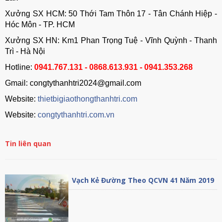
Xưởng SX HCM: 50 Thới Tam Thôn 17 - Tân Chánh Hiệp -
Hóc Môn - TP. HCM
Xưởng SX HN: Km1 Phan Trọng Tuệ - Vĩnh Quỳnh - Thanh
Trì - Hà Nội
Hotline:
0941.767.131 - 0868.613.931 - 0941.353.268
Gmail: congtythanhtri2024@gmail.com
Website:
thietbigiaothongthanhtri.com
Website:
congtythanhtri.com.vn
Tin liên quan
Vạch Kẻ Đường Theo QCVN 41 Năm 2019