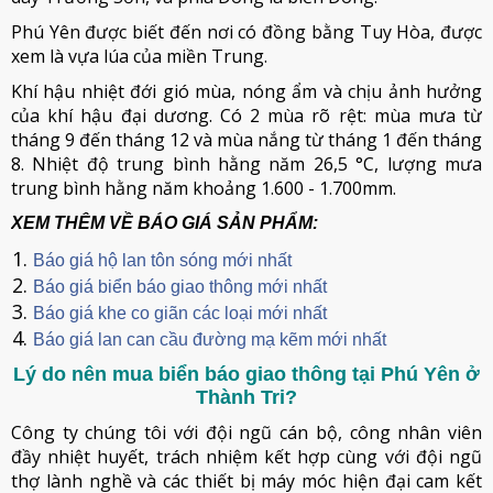
Phú Yên được biết đến nơi có đồng bằng Tuy Hòa, được
xem là vựa lúa của miền Trung.
Khí hậu nhiệt đới gió mùa, nóng ẩm và chịu ảnh hưởng
của khí hậu đại dương. Có 2 mùa rõ rệt: mùa mưa từ
tháng 9 đến tháng 12 và mùa nắng từ tháng 1 đến tháng
8. Nhiệt độ trung bình hằng năm 26,5 °C, lượng mưa
trung bình hằng năm khoảng 1.600 - 1.700mm.
XEM THÊM VỀ BÁO GIÁ SẢN PHẨM:
Báo giá hộ lan tôn sóng mới nhất
Báo giá biển báo giao thông mới nhất
Báo giá khe co giãn các loại mới nhất
Báo giá lan can cầu đường mạ kẽm mới nhất
Lý do nên mua biển báo giao thông tại Phú Yên ở
Thành Tri?
Công ty chúng tôi với đội ngũ cán bộ, công nhân viên
đầy nhiệt huyết, trách nhiệm kết hợp cùng với đội ngũ
thợ lành nghề và các thiết bị máy móc hiện đại cam kết