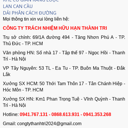
LAN CAN CẦU
DẢI PHÂN CÁCH ĐƯỜNG
Mọi thông tin xin vui lòng liên hệ:
CÔNG TY TRÁCH NHIỆM HỮU HẠN THÀNH TRI
Trụ sở chính: 69/1A đường 494 - Tăng Nhơn Phú A - TP.
Thủ Đức - TP. HCM
Văn phòng HN: Số nhà 17 - Tập thể 97 - Ngọc Hồi - Thanh
Trì - Hà Nội
VP Tây Nguyên: 53 TL - Ea Tu - TP. Buôn Ma Thuột - Đắk
Lắk
Xưởng SX HCM: 50 Thới Tam Thôn 17 - Tân Chánh Hiệp -
Hóc Môn - TP. HCM
Xưởng SX HN: Km1 Phan Trọng Tuệ - Vĩnh Quỳnh - Thanh
Trì - Hà Nội
Hotline:
0941.767.131 - 0868.613.931 - 0941.353.268
Gmail: congtythanhtri2024@gmail.com