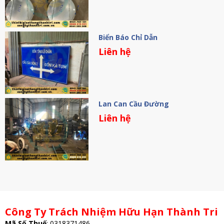
Biển Báo Chỉ Dẫn
Liên hệ
Lan Can Cầu Đường
Liên hệ
Công Ty Trách Nhiệm Hữu Hạn Thành Tri
Mã Số Thuế
:
0318371486