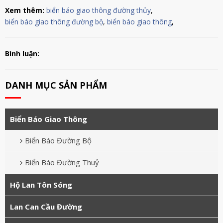
Xem thêm:
biển báo giao thông đường thủy
,
biển báo giao thông đường bộ
,
biển báo giao thông
,
Bình luận:
DANH MỤC SẢN PHẨM
Biển Báo Giao Thông
Biển Báo Đường Bộ
Biển Báo Đường Thuỷ
Hộ Lan Tôn Sóng
Lan Can Cầu Đường