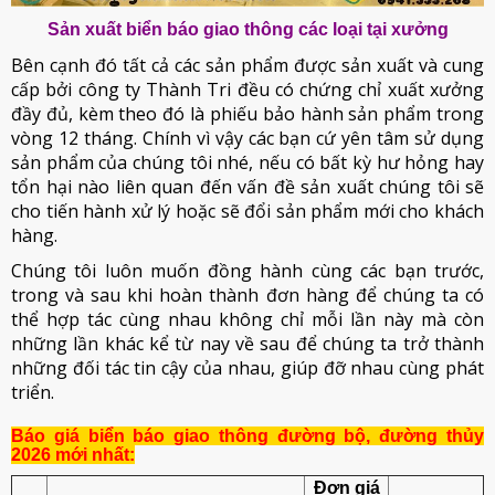
Sản xuất biển báo giao thông các loại tại xưởng
Bên cạnh đó tất cả các sản phẩm được sản xuất và cung
cấp bởi công ty Thành Tri đều có chứng chỉ xuất xưởng
đầy đủ, kèm theo đó là phiếu bảo hành sản phẩm trong
vòng 12 tháng. Chính vì vậy các bạn cứ yên tâm sử dụng
sản phẩm của chúng tôi nhé, nếu có bất kỳ hư hỏng hay
tổn hại nào liên quan đến vấn đề sản xuất chúng tôi sẽ
cho tiến hành xử lý hoặc sẽ đổi sản phẩm mới cho khách
hàng.
Chúng tôi luôn muốn đồng hành cùng các bạn trước,
trong và sau khi hoàn thành đơn hàng để chúng ta có
thể hợp tác cùng nhau không chỉ mỗi lần này mà còn
những lần khác kể từ nay về sau để chúng ta trở thành
những đối tác tin cậy của nhau, giúp đỡ nhau cùng phát
triển.
Báo giá biển báo giao thông đường bộ, đường thủy
2026 mới nhất:
Đơn giá