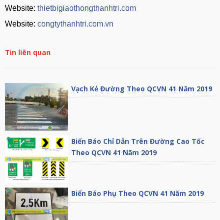
Website:
thietbigiaothongthanhtri.com
Website:
congtythanhtri.com.vn
Tin liên quan
Vạch Kẻ Đường Theo QCVN 41 Năm 2019
Biển Báo Chỉ Dẫn Trên Đường Cao Tốc
Theo QCVN 41 Năm 2019
Biển Báo Phụ Theo QCVN 41 Năm 2019