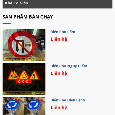
Khe Co Giãn
SẢN PHẨM BÁN CHẠY
Biển Báo Cấm
Liên hệ
Biển Báo Nguy Hiểm
Liên hệ
Biển Báo Hiệu Lệnh
Liên hệ