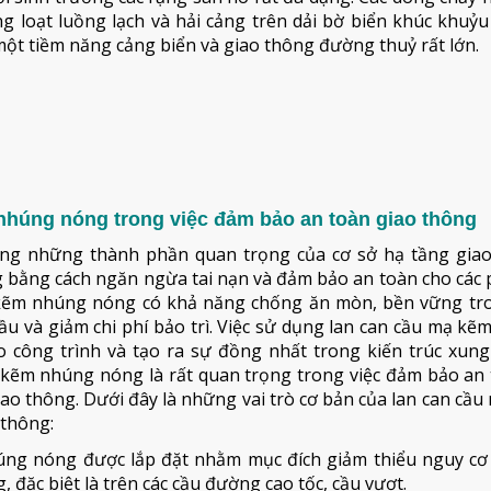
ng loạt luồng lạch và hải cảng trên dải bờ biển khúc khuỷu
ột tiềm năng cảng biển và giao thông đường thuỷ rất lớn.
 nhúng nóng trong việc đảm bảo an toàn giao thông
ng những thành phần quan trọng của cơ sở hạ tầng giao
g bằng cách ngăn ngừa tai nạn và đảm bảo an toàn cho các
 mạ kẽm nhúng nóng có khả năng chống ăn mòn, bền vững tr
a cầu và giảm chi phí bảo trì. Việc sử dụng lan can cầu mạ k
o công trình và tạo ra sự đồng nhất trong kiến trúc xung
mạ kẽm nhúng nóng là rất quan trọng trong việc đảm bảo an
ao thông. Dưới đây là những vai trò cơ bản của lan can cầ
 thông:
úng nóng được lắp đặt nhằm mục đích giảm thiểu nguy cơ 
 đặc biệt là trên các cầu đường cao tốc, cầu vượt.