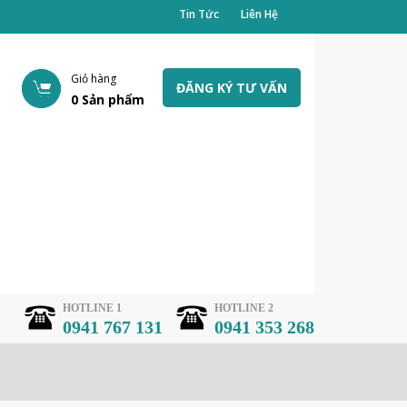
Tin Tức
Liên Hệ
Giỏ hàng
ĐĂNG KÝ TƯ VẤN
0
Sản phẩm
HOTLINE 1
HOTLINE 2
0941 767 131
0941 353 268