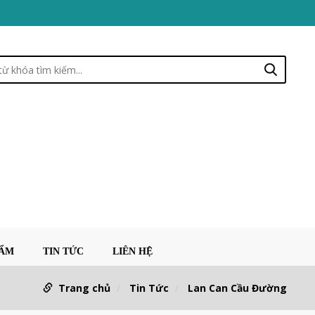
HẨM
TIN TỨC
LIÊN HỆ
Trang chủ
Tin Tức
Lan Can Cầu Đường