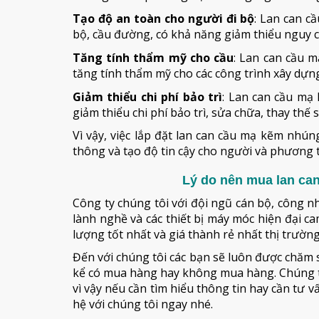
Tạo độ an toàn cho người đi bộ
: Lan can c
bộ, cầu đường, có khả năng giảm thiểu nguy cơ
Tăng tính thẩm mỹ cho cầu
: Lan can cầu 
tăng tính thẩm mỹ cho các công trình xây dựng, 
Giảm thiểu chi phí bảo trì
: Lan can cầu mạ
giảm thiểu chi phí bảo trì, sửa chữa, thay thế 
Vì vậy, việc lắp đặt lan can cầu mạ kẽm nhú
thông và tạo độ tin cậy cho người và phương t
Lý do nên mua lan ca
Công ty chúng tôi với đội ngũ cán bộ, công n
lành nghề và các thiết bị máy móc hiện đại 
lượng tốt nhất và giá thành rẻ nhất thị trường
Đến với chúng tôi các bạn sẽ luôn được chăm s
kể có mua hàng hay không mua hàng. Chúng t
vì vậy nếu cần tìm hiểu thông tin hay cần tư 
hệ với chúng tôi ngay nhé.