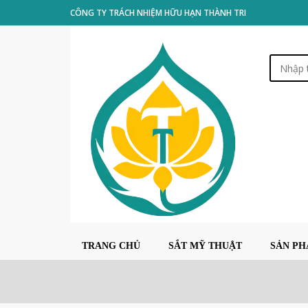
CÔNG TY TRÁCH NHIỆM HỮU HẠN THÀNH TRI
TRANG CHỦ
SẮT MỸ THUẬT
SẢN P