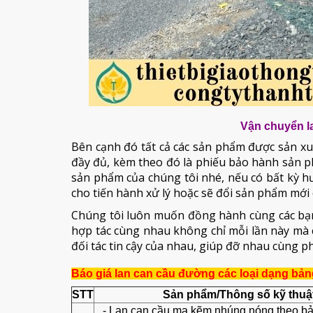
Vận chuyển l
Bên cạnh đó tất cả các sản phẩm được sản xu
đầy đủ, kèm theo đó là phiếu bảo hành sản p
sản phẩm của chúng tôi nhé, nếu có bất kỳ h
cho tiến hành xử lý hoặc sẽ đổi sản phẩm mới
Chúng tôi luôn muốn đồng hành cùng các bạn
hợp tác cùng nhau không chỉ mỗi lần này mà 
đối tác tin cậy của nhau, giúp đỡ nhau cùng ph
Báo giá lan can cầu đường các loại dạng bản
STT
Sản phẩm/Thông số kỹ thuậ
- Lan can cầu mạ kẽm nhúng nóng theo bản