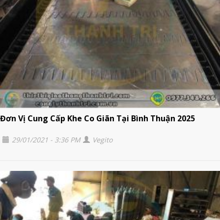
Đơn Vị Cung Cấp Khe Co Giãn Tại Bình Thuận 2025
29/01/2021 - 3:36 PM
Vegito