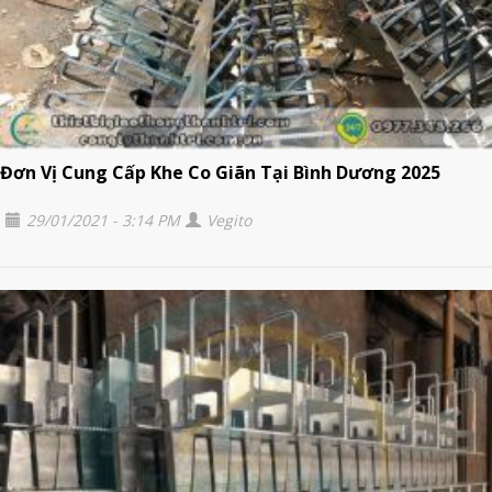
Đơn Vị Cung Cấp Khe Co Giãn Tại Bình Dương 2025
29/01/2021 - 3:14 PM
Vegito