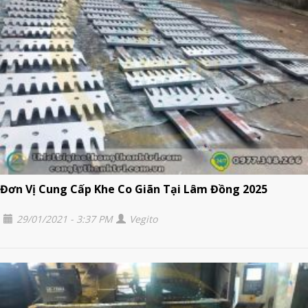
Đơn Vị Cung Cấp Khe Co Giãn Tại Lâm Đồng 2025
29/01/2021 - 3:37 PM
Vegito