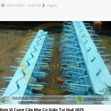
29/01/2021 - 3:45 PM
Vegito
Đơn Vị Cung Cấp Khe Co Giãn Tại Huế 2025