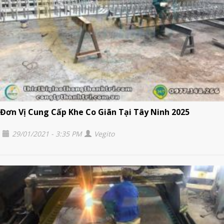
Đơn Vị Cung Cấp Khe Co Giãn Tại Tây Ninh 2025
29/01/2021 - 3:35 PM
Vegito