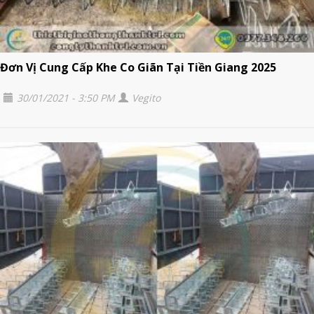
Đơn Vị Cung Cấp Khe Co Giãn Tại Tiền Giang 2025
30/01/2021 - 3:50 PM
Vegito