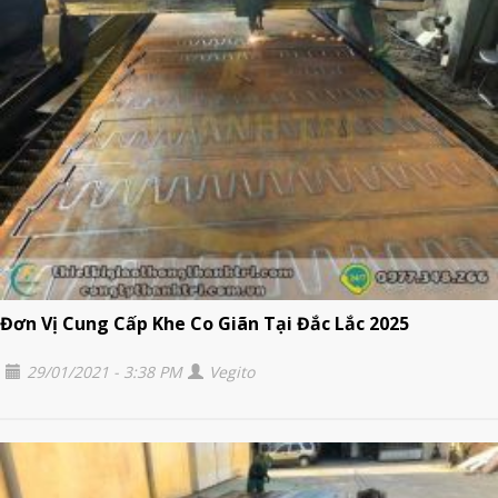
Đơn Vị Cung Cấp Khe Co Giãn Tại Đắc Lắc 2025
29/01/2021 - 3:38 PM
Vegito