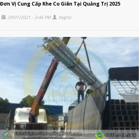
Đơn Vị Cung Cấp Khe Co Giãn Tại Quảng Trị 2025
29/01/2021 - 3:46 PM
Vegito