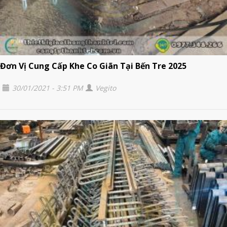
Đơn Vị Cung Cấp Khe Co Giãn Tại Bến Tre 2025
30/01/2021 - 3:51 PM
Vegito