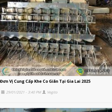
Đơn Vị Cung Cấp Khe Co Giãn Tại Gia Lai 2025
29/01/2021 - 3:40 PM
Vegito