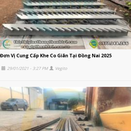
Đơn Vị Cung Cấp Khe Co Giãn Tại Đồng Nai 2025
29/01/2021 - 3:27 PM
Vegito