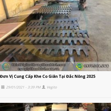
Đơn Vị Cung Cấp Khe Co Giãn Tại Đắc Nông 2025
29/01/2021 - 3:39 PM
Vegito