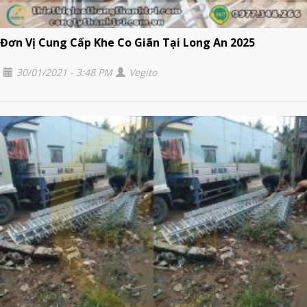
Đơn Vị Cung Cấp Khe Co Giãn Tại Long An 2025
30/01/2021 - 3:48 PM
Vegito