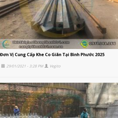
Đơn Vị Cung Cấp Khe Co Giãn Tại Bình Phước 2025
29/01/2021 - 3:28 PM
Vegito