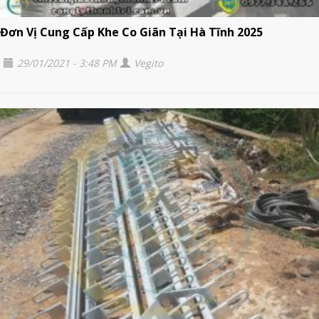
Đơn Vị Cung Cấp Khe Co Giãn Tại Hà Tĩnh 2025
29/01/2021 - 3:48 PM
Vegito