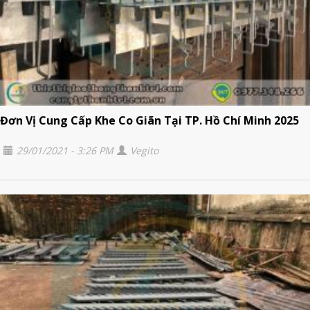
Đơn Vị Cung Cấp Khe Co Giãn Tại TP. Hồ Chí Minh 2025
29/01/2021 - 3:26 PM
Vegito