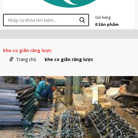
Giỏ hàng
0
Sản phẩm
khe co giãn răng lược
Trang chủ
khe co giãn răng lược