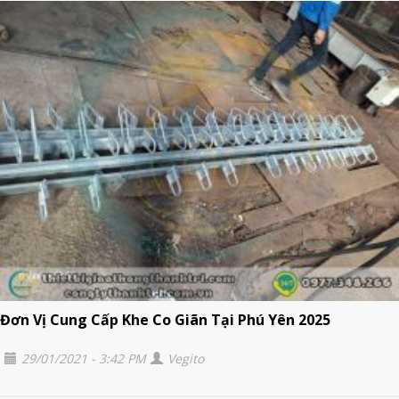
Đơn Vị Cung Cấp Khe Co Giãn Tại Phú Yên 2025
29/01/2021 - 3:42 PM
Vegito