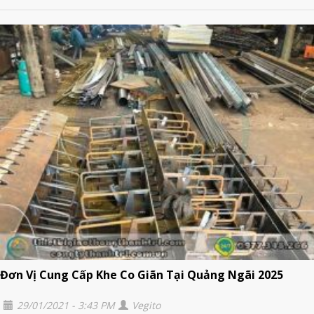
Đơn Vị Cung Cấp Khe Co Giãn Tại Quảng Ngãi 2025
29/01/2021 - 3:43 PM
Vegito