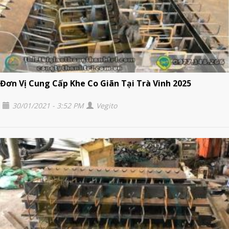
Đơn Vị Cung Cấp Khe Co Giãn Tại Trà Vinh 2025
30/01/2021 - 3:52 PM
Vegito