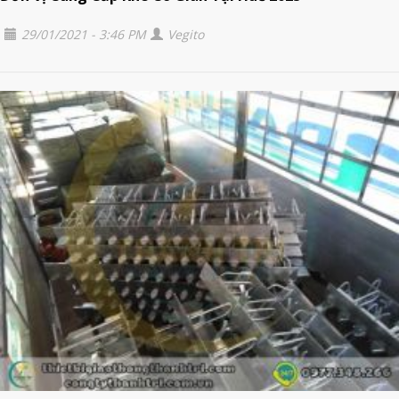
29/01/2021 - 3:46 PM
Vegito