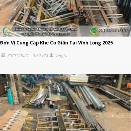
Đơn Vị Cung Cấp Khe Co Giãn Tại Vĩnh Long 2025
30/01/2021 - 3:52 PM
Vegito