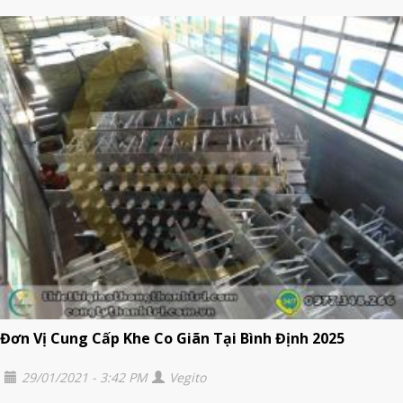
Đơn Vị Cung Cấp Khe Co Giãn Tại Bình Định 2025
29/01/2021 - 3:42 PM
Vegito