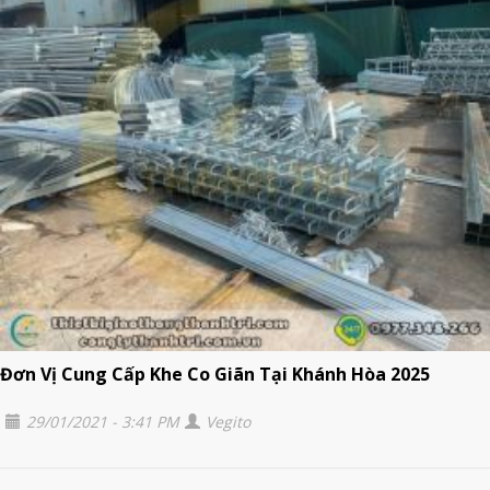
Đơn Vị Cung Cấp Khe Co Giãn Tại Khánh Hòa 2025
29/01/2021 - 3:41 PM
Vegito