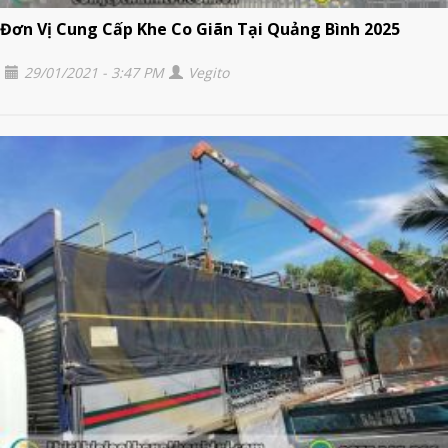
Đơn Vị Cung Cấp Khe Co Giãn Tại Quảng Bình 2025
29/01/2021 - 3:47 PM
Vegito