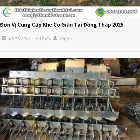
Đơn Vị Cung Cấp Khe Co Giãn Tại Đồng Tháp 2025
30/01/2021 - 3:49 PM
Vegito