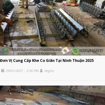
Đơn Vị Cung Cấp Khe Co Giãn Tại Ninh Thuận 2025
29/01/2021 - 3:36 PM
Vegito