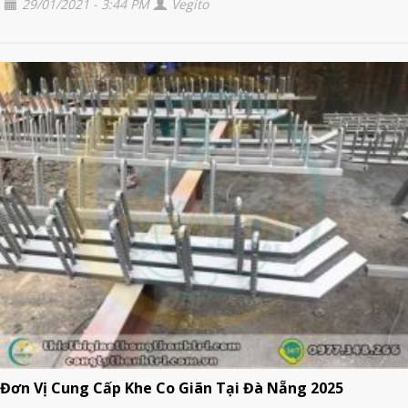
29/01/2021 - 3:44 PM
Vegito
Đơn Vị Cung Cấp Khe Co Giãn Tại Đà Nẵng 2025