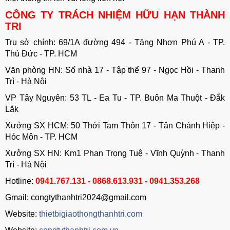
CÔNG TY TRÁCH NHIỆM HỮU HẠN THÀNH
TRI
Trụ sở chính: 69/1A đường 494 - Tăng Nhơn Phú A - TP.
Thủ Đức - TP. HCM
Văn phòng HN: Số nhà 17 - Tập thể 97 - Ngọc Hồi - Thanh
Trì - Hà Nội
VP Tây Nguyên: 53 TL - Ea Tu - TP. Buôn Ma Thuột - Đắk
Lắk
Xưởng SX HCM: 50 Thới Tam Thôn 17 - Tân Chánh Hiệp -
Hóc Môn - TP. HCM
Xưởng SX HN: Km1 Phan Trọng Tuệ - Vĩnh Quỳnh - Thanh
Trì - Hà Nội
Hotline:
0941.767.131 - 0868.613.931 - 0941.353.268
Gmail: congtythanhtri2024@gmail.com
Website:
thietbigiaothongthanhtri.com