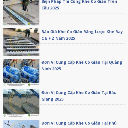
Biện Pháp Thi Công Khe Co Giãn Trên
Cầu 2025
Báo Giá Khe Co Giãn Răng Lược Khe Ray
C E F Z Năm 2025
Đơn Vị Cung Cấp Khe Co Giãn Tại Quảng
Ninh 2025
Đơn Vị Cung Cấp Khe Co Giãn Tại Bắc
Giang 2025
Đơn Vị Cung Cấp Khe Co Giãn Tại Phú