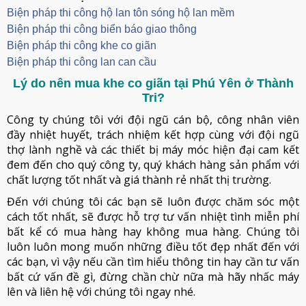
Biện pháp thi công hộ lan tôn sóng hộ lan mềm
B
iện pháp thi công biển báo giao thông
Biện pháp thi công khe co giãn
Biện pháp thi công lan can cầu
Lý do nên mua khe co giãn tại Phú Yên ở Thành
Tri?
Công ty chúng tôi với đội ngũ cán bộ, công nhân viên
đầy nhiệt huyết, trách nhiệm kết hợp cùng với đội ngũ
thợ lành nghề và các thiết bị máy móc hiện đại cam kết
đem đến cho quý công ty, quý khách hàng sản phẩm với
chất lượng tốt nhất và giá thành rẻ nhất thị trường.
Đến với chúng tôi các bạn sẽ luôn được chăm sóc một
cách tốt nhất, sẽ được hỗ trợ tư vấn nhiệt tình miễn phí
bất kể có mua hàng hay không mua hàng. Chúng tôi
luôn luôn mong muốn những điều tốt đẹp nhất đến với
các bạn, vì vậy nếu cần tìm hiểu thông tin hay cần tư vấn
bất cứ vấn đề gì, đừng chần chừ nữa mà hãy nhấc máy
lên và liên hệ với chúng tôi ngay nhé.