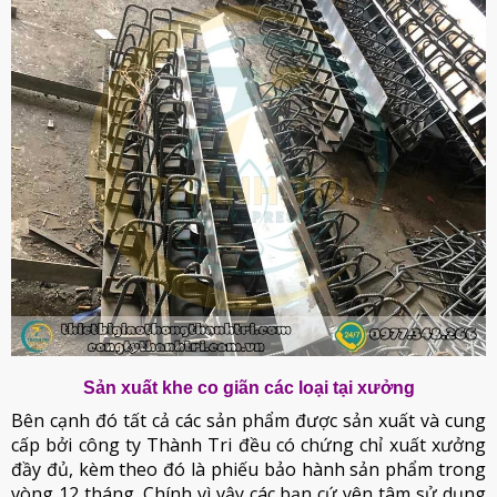
Sản xuất khe co giãn các loại tại xưởng
Bên cạnh đó tất cả các sản phẩm được sản xuất và cung
cấp bởi công ty Thành Tri đều có chứng chỉ xuất xưởng
đầy đủ, kèm theo đó là phiếu bảo hành sản phẩm trong
vòng 12 tháng. Chính vì vậy các bạn cứ yên tâm sử dụng