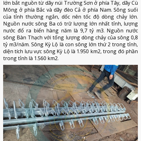
lớn bắt nguồn từ dãy núi Trường Sơn ở phía Tây, dãy Cù
Mông ở phía Bắc và dãy đèo Cả ở phía Nam. Sông suối
của tỉnh thường ngắn, dốc nên tốc độ dòng chảy lớn.
Nguồn nước sông Ba có trữ lượng lớn nhất tỉnh, lượng
nước đổ ra biển hàng năm là 9,7 tỷ m3. Nguồn nước
sông Bàn Thạch với tổng lượng dòng chảy của sông 0,8
tỷ m3/năm. Sông Kỳ Lộ là con sông lớn thứ 2 trong tỉnh,
diện tích lưu vực sông Kỳ Lộ là 1.950 km2, trong đó phần
trong tỉnh là 1.560 km2.