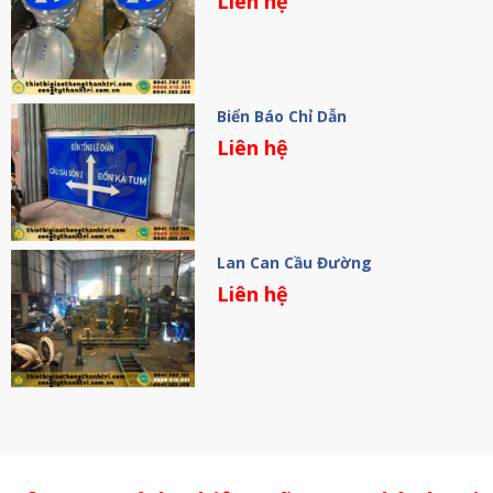
Liên hệ
Biển Báo Chỉ Dẫn
Liên hệ
Lan Can Cầu Đường
Liên hệ