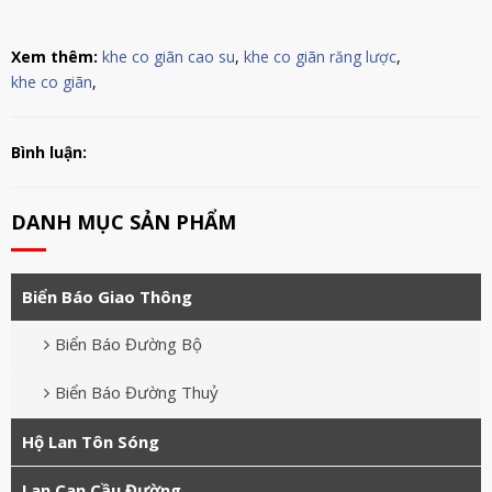
Xem thêm:
khe co giãn cao su
,
khe co giãn răng lược
,
khe co giãn
,
Bình luận:
DANH MỤC SẢN PHẨM
Biển Báo Giao Thông
Biển Báo Đường Bộ
Biển Báo Đường Thuỷ
Hộ Lan Tôn Sóng
Lan Can Cầu Đường