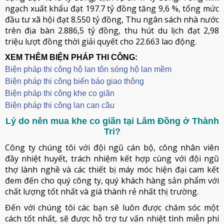
ngạch xuất khẩu đạt 197.7 tỷ đồng tăng 9,6 %, tổng mức
đầu tư xã hội đạt 8.550 tỷ đồng, Thu ngân sách nhà nước
trên địa bàn 2.886,5 tỷ đồng, thu hút du lịch đạt 2,98
triệu lượt đồng thời giải quyết cho 22.663 lao động.
XEM THÊM BIỆN PHÁP THI CÔNG:
Biện pháp thi công hộ lan tôn sóng hộ lan mềm
B
iện pháp thi công biển báo giao thông
Biện pháp thi công khe co giãn
Biện pháp thi công lan can cầu
Lý do nên mua khe co giãn tại Lâm Đồng ở Thành
Tri?
Công ty chúng tôi với đội ngũ cán bộ, công nhân viên
đầy nhiệt huyết, trách nhiệm kết hợp cùng với đội ngũ
thợ lành nghề và các thiết bị máy móc hiện đại cam kết
đem đến cho quý công ty, quý khách hàng sản phẩm với
chất lượng tốt nhất và giá thành rẻ nhất thị trường.
Đến với chúng tôi các bạn sẽ luôn được chăm sóc một
cách tốt nhất, sẽ được hỗ trợ tư vấn nhiệt tình miễn phí