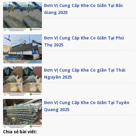
Đơn Vị Cung Cấp Khe Co Giãn Tại Bắc
Giang 2025
Đơn Vị Cung Cấp Khe Co Giãn Tại Phú
Thọ 2025
Đơn Vị Cung Cấp Khe Co giãn Tại Thái
Nguyên 2025
Đơn Vị Cung Cấp Khe Co Giãn Tại Tuyên
Quang 2025
Chia sẻ bài viết: