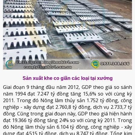
Sản xuất khe co giãn các loại tại xưởng
Giai đoạn 9 tháng đầu năm 2012, GDP theo giá so sánh
năm 1994 đạt 7.247 tỷ đồng tăng 15,6% so với cùng kỳ
2011. Trong đó Nông lâm thủy sản 1.752 tỷ đồng, công
nghiệp - xây dựng đạt 2.760,8 tỷ đồng, dịch vụ 2.733,7 tỷ
đồng. Cũng trong giai đoạn này, GDP theo giá hiện hành
đạt 19.366 tỷ đồng tăng 24% so với cùng kỳ 2011. Trong
đó Nông lâm thủy sản 6.104 tỷ đồng, công nghiệp - xây
dựng đạt 4.515 tỷ đồng, dịch vụ 8.747 tỷ đồng. Tổng kim