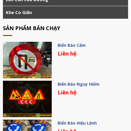
Khe Co Giãn
SẢN PHẨM BÁN CHẠY
Biển Báo Cấm
Liên hệ
Biển Báo Nguy Hiểm
Liên hệ
Biển Báo Hiệu Lệnh