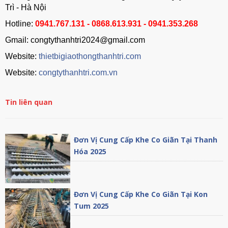
Trì - Hà Nội
Hotline:
0941.767.131 - 0868.613.931 - 0941.353.268
Gmail: congtythanhtri2024@gmail.com
Website:
thietbigiaothongthanhtri.com
Website:
congtythanhtri.com.vn
Tin liên quan
Đơn Vị Cung Cấp Khe Co Giãn Tại Thanh
Hóa 2025
Đơn Vị Cung Cấp Khe Co Giãn Tại Kon
Tum 2025