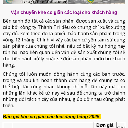
Vận chuyển khe co giãn các loại cho khách hàng
Bên cạnh đó tất cả các sản phẩm được sản xuất và cung
cấp bởi công ty Thành Tri đều có chứng chỉ xuất xưởng
đầy đủ, kèm theo đó là phiếu bảo hành sản phẩm trong
vòng 12 tháng. Chính vì vậy các bạn cứ yên tâm sử dụng
sản phẩm của chúng tôi nhé, nếu có bất kỳ hư hỏng hay
tổn hại nào liên quan đến vấn đề sản xuất chúng tôi sẽ
cho tiến hành xử lý hoặc sẽ đổi sản phẩm mới cho khách
hàng.
Chúng tôi luôn muốn đồng hành cùng các bạn trước,
trong và sau khi hoàn thành đơn hàng để chúng ta có
thể hợp tác cùng nhau không chỉ mỗi lần này mà còn
những lần khác kể từ nay về sau để chúng ta trở thành
những đối tác tin cậy của nhau, giúp đỡ nhau cùng phát
triển.
Báo giá khe co giãn các loại dạng bảng 2025:
Đơn giá