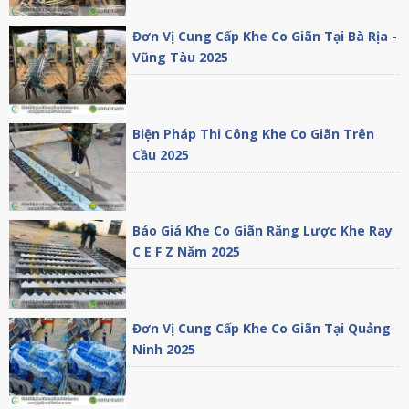
Đơn Vị Cung Cấp Khe Co Giãn Tại Bà Rịa -
Vũng Tàu 2025
Biện Pháp Thi Công Khe Co Giãn Trên
Cầu 2025
Báo Giá Khe Co Giãn Răng Lược Khe Ray
C E F Z Năm 2025
Đơn Vị Cung Cấp Khe Co Giãn Tại Quảng
Ninh 2025