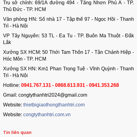
Trụ sở chính: 69/1A đường 494 - Tăng Nhơn Phú A - TP.
Thủ Đức - TP. HCM
Văn phòng HN: Số nhà 17 - Tập thể 97 - Ngọc Hồi - Thanh
Trì - Hà Nội
VP Tây Nguyên: 53 TL - Ea Tu - TP. Buôn Ma Thuột - Đắk
Lắk
Xưởng SX HCM: 50 Thới Tam Thôn 17 - Tân Chánh Hiệp -
Hóc Môn - TP. HCM
Xưởng SX HN: Km1 Phan Trọng Tuệ - Vĩnh Quỳnh - Thanh
Trì - Hà Nội
Hotline:
0941.767.131 - 0868.613.931 - 0941.353.268
Gmail: congtythanhtri2024@gmail.com
Website:
thietbigiaothongthanhtri.com
Website:
congtythanhtri.com.vn
Tin liên quan