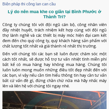
Biện pháp thi công lan can cầu
Lý do nên mua khe co giãn tại Bình Phước ở
Thành Tri?
Công ty chúng tôi với đội ngũ cán bộ, công nhân viên
đầy nhiệt huyết, trách nhiệm kết hợp cùng với đội ngũ
thợ lành nghề và các thiết bị máy móc hiện đại cam kết
đem đến cho quý công ty, quý khách hàng sản phẩm với
chất lượng tốt nhất và giá thành rẻ nhất thị trường.
Đến với chúng tôi các bạn sẽ luôn được chăm sóc một
cách tốt nhất, sẽ được hỗ trợ tư vấn nhiệt tình miễn phí
bất kể có mua hàng hay không mua hàng. Chúng tôi
luôn luôn mong muốn những điều tốt đẹp nhất đến với
các bạn, vì vậy nếu cần tìm hiểu thông tin hay cần tư vấn
bất cứ vấn đề gì, đừng chần chừ nữa mà hãy nhấc máy
lên và liên hệ với chúng tôi ngay nhé.