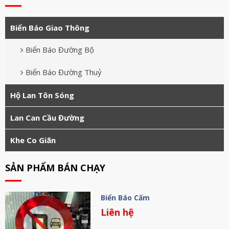
Biển Báo Giao Thông
Biển Báo Đường Bộ
Biển Báo Đường Thuỷ
Hộ Lan Tôn Sóng
Lan Can Cầu Đường
Khe Co Giãn
SẢN PHẨM BÁN CHẠY
Biển Báo Cấm
Liên hệ