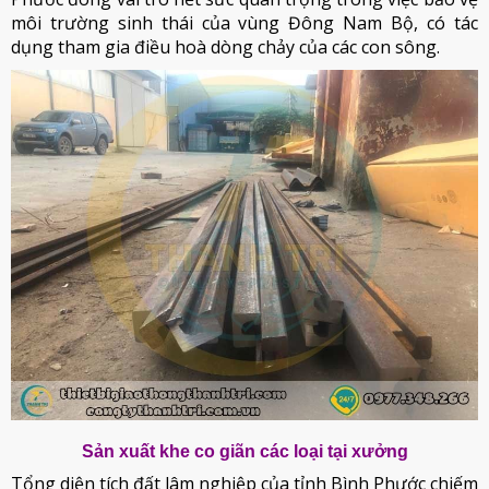
môi trường sinh thái của vùng Đông Nam Bộ, có tác
dụng tham gia điều hoà dòng chảy của các con sông.
Sản xuất khe co giãn các loại tại xưởng
Tổng diện tích đất lâm nghiệp của tỉnh Bình Phước chiếm