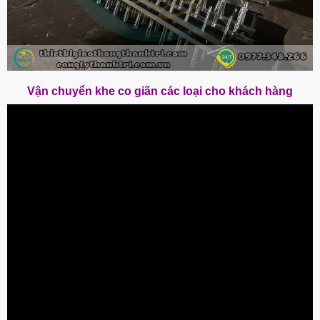
Vận chuyển khe co giãn các loại cho khách hàng