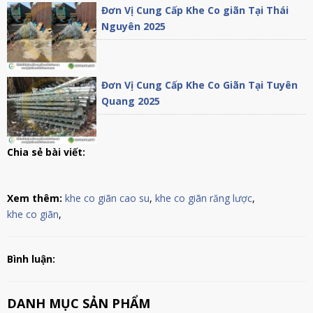
Đơn Vị Cung Cấp Khe Co giãn Tại Thái
Nguyên 2025
Đơn Vị Cung Cấp Khe Co Giãn Tại Tuyên
Quang 2025
Chia sẻ bài viết:
Xem thêm:
khe co giãn cao su
,
khe co giãn răng lược
,
khe co giãn
,
Bình luận:
DANH MỤC SẢN PHẨM