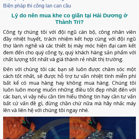
Biện pháp thi công lan can cầu
Lý do nên mua khe co giãn tại Hải Dương ở
Thành Tri?
Công ty chúng tôi với đội ngũ cán bộ, công nhân viên
đầy nhiệt huyết, trách nhiệm kết hợp cùng với đội ngũ
thợ lành nghề và các thiết bị máy móc hiện đại cam kết
đem đến cho quý công ty, quý khách hàng sản phẩm với
chất lượng tốt nhất và giá thành rẻ nhất thị trường.
Đến với chúng tôi các bạn sẽ luôn được chăm sóc một
cách tốt nhất, sẽ được hỗ trợ tư vấn nhiệt tình miễn phí
bất kể có mua hàng hay không mua hàng. Chúng tôi
luôn luôn mong muốn những điều tốt đẹp nhất đến với
các bạn, vì vậy nếu cần tìm hiểu thông tin hay cần tư vấn
bất cứ vấn đề gì, đừng chần chừ nữa mà hãy nhấc máy
lên và liên hệ với chúng tôi ngay nhé.