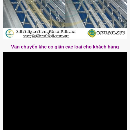
Vận chuyển khe co giãn các loại cho khách hàng