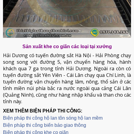
Sản xuất khe co giãn các loại tại xưởng
Hải Dương có tuyến đường sắt Hà Nội - Hải Phòng chạy
song song với đường 5, vận chuyển hàng hóa, hành
khách qua 7 ga trong tỉnh Hải Dương. Ngoài ra còn có
tuyến đường sắt Yên Viên - Cái Lân chạy qua Chí Linh, là
tuyến đường vận chuyển hàng lâm, nông, thổ sản ở các
tỉnh miền núi phía bắc ra nước ngoài qua cảng Cái Lân
(Quảng Ninh), cũng như hàng nhập khẩu và than cho các
tỉnh này.
XEM THÊM BIỆN PHÁP THI CÔNG:
Biện pháp thi công hộ lan tôn sóng hộ lan mềm
B
iện pháp thi công biển báo giao thông
Biện pháp thi công khe co giãn