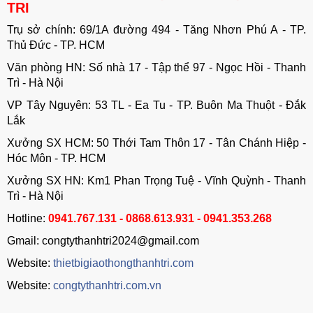
TRI
Trụ sở chính: 69/1A đường 494 - Tăng Nhơn Phú A - TP.
Thủ Đức - TP. HCM
Văn phòng HN: Số nhà 17 - Tập thể 97 - Ngọc Hồi - Thanh
Trì - Hà Nội
VP Tây Nguyên: 53 TL - Ea Tu - TP. Buôn Ma Thuột - Đắk
Lắk
Xưởng SX HCM: 50 Thới Tam Thôn 17 - Tân Chánh Hiệp -
Hóc Môn - TP. HCM
Xưởng SX HN: Km1 Phan Trọng Tuệ - Vĩnh Quỳnh - Thanh
Trì - Hà Nội
Hotline:
0941.767.131 - 0868.613.931 - 0941.353.268
Gmail: congtythanhtri2024@gmail.com
Website:
thietbigiaothongthanhtri.com
Website:
congtythanhtri.com.vn