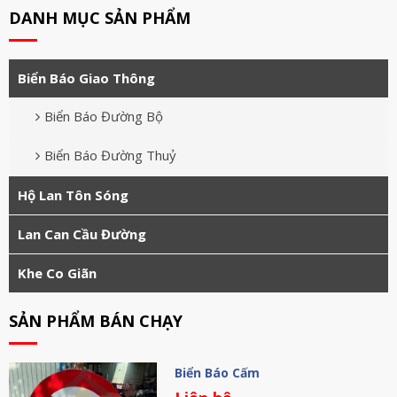
DANH MỤC SẢN PHẨM
Biển Báo Giao Thông
Biển Báo Đường Bộ
Biển Báo Đường Thuỷ
Hộ Lan Tôn Sóng
Lan Can Cầu Đường
Khe Co Giãn
SẢN PHẨM BÁN CHẠY
Biển Báo Cấm