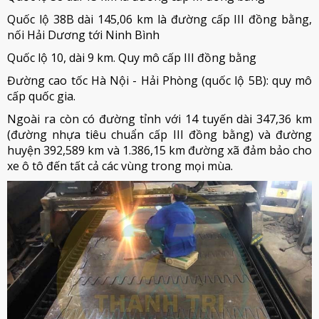
Quốc lộ 38B dài 145,06 km là đường cấp III đồng bằng,
nối Hải Dương tới Ninh Bình
Quốc lộ 10, dài 9 km. Quy mô cấp III đồng bằng
Đường cao tốc Hà Nội - Hải Phòng (quốc lộ 5B): quy mô
cấp quốc gia.
Ngoài ra còn có đường tỉnh với 14 tuyến dài 347,36 km
(đường nhựa tiêu chuẩn cấp III đồng bằng) và đường
huyện 392,589 km và 1.386,15 km đường xã đảm bảo cho
xe ô tô đến tất cả các vùng trong mọi mùa.