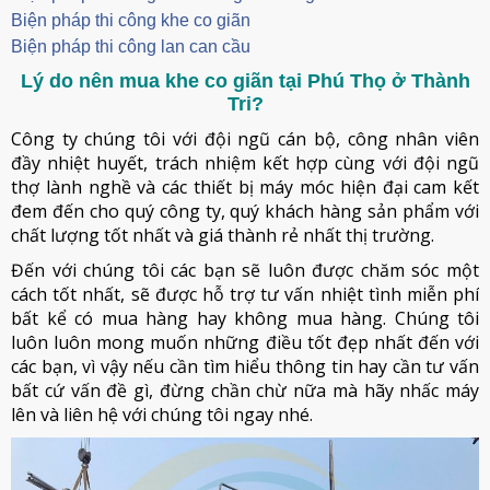
Biện pháp thi công khe co giãn
Biện pháp thi công lan can cầu
Lý do nên mua khe co giãn tại Phú Thọ ở Thành
Tri?
Công ty chúng tôi với đội ngũ cán bộ, công nhân viên
đầy nhiệt huyết, trách nhiệm kết hợp cùng với đội ngũ
thợ lành nghề và các thiết bị máy móc hiện đại cam kết
đem đến cho quý công ty, quý khách hàng sản phẩm với
chất lượng tốt nhất và giá thành rẻ nhất thị trường.
Đến với chúng tôi các bạn sẽ luôn được chăm sóc một
cách tốt nhất, sẽ được hỗ trợ tư vấn nhiệt tình miễn phí
bất kể có mua hàng hay không mua hàng. Chúng tôi
luôn luôn mong muốn những điều tốt đẹp nhất đến với
các bạn, vì vậy nếu cần tìm hiểu thông tin hay cần tư vấn
bất cứ vấn đề gì, đừng chần chừ nữa mà hãy nhấc máy
lên và liên hệ với chúng tôi ngay nhé.