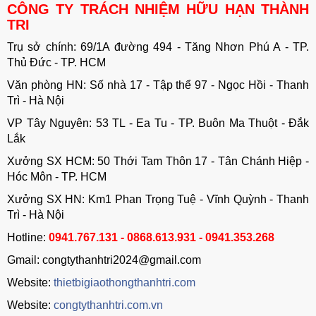
CÔNG TY TRÁCH NHIỆM HỮU HẠN THÀNH
TRI
Trụ sở chính: 69/1A đường 494 - Tăng Nhơn Phú A - TP.
Thủ Đức - TP. HCM
Văn phòng HN: Số nhà 17 - Tập thể 97 - Ngọc Hồi - Thanh
Trì - Hà Nội
VP Tây Nguyên: 53 TL - Ea Tu - TP. Buôn Ma Thuột - Đắk
Lắk
Xưởng SX HCM: 50 Thới Tam Thôn 17 - Tân Chánh Hiệp -
Hóc Môn - TP. HCM
Xưởng SX HN: Km1 Phan Trọng Tuệ - Vĩnh Quỳnh - Thanh
Trì - Hà Nội
Hotline:
0941.767.131 - 0868.613.931 - 0941.353.268
Gmail: congtythanhtri2024@gmail.com
Website:
thietbigiaothongthanhtri.com
Website:
congtythanhtri.com.vn