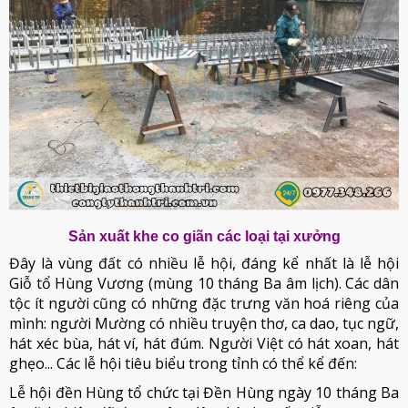
Sản xuất khe co giãn các loại tại xưởng
Đây là vùng đất có nhiều lễ hội, đáng kể nhất là lễ hội
Giỗ tổ Hùng Vương (mùng 10 tháng Ba âm lịch). Các dân
tộc ít người cũng có những đặc trưng văn hoá riêng của
mình: người Mường có nhiều truyện thơ, ca dao, tục ngữ,
hát xéc bùa, hát ví, hát đúm. Người Việt có hát xoan, hát
ghẹo... Các lễ hội tiêu biểu trong tỉnh có thể kể đến:
Lễ hội đền Hùng tổ chức tại Đền Hùng ngày 10 tháng Ba