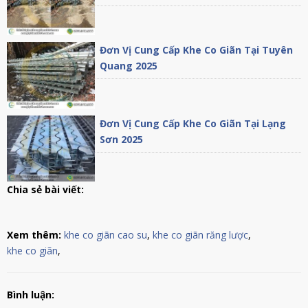
Đơn Vị Cung Cấp Khe Co Giãn Tại Tuyên
Quang 2025
Đơn Vị Cung Cấp Khe Co Giãn Tại Lạng
Sơn 2025
Chia sẻ bài viết:
Xem thêm:
khe co giãn cao su
,
khe co giãn răng lược
,
khe co giãn
,
Bình luận: