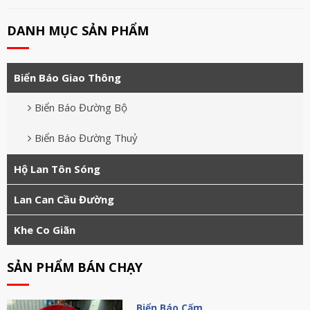
DANH MỤC SẢN PHẨM
Biển Báo Giao Thông
Biển Báo Đường Bộ
Biển Báo Đường Thuỷ
Hộ Lan Tôn Sóng
Lan Can Cầu Đường
Khe Co Giãn
SẢN PHẨM BÁN CHẠY
Biển Báo Cấm