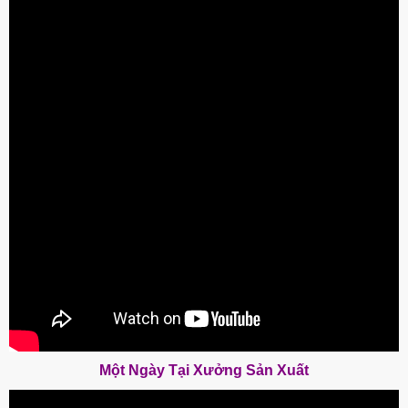
Một Ngày Tại Xưởng Sản Xuất