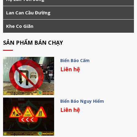
Lan Can Cầu Đường
Khe Co Giãn
SẢN PHẨM BÁN CHẠY
Biển Báo Cấm
Liên hệ
Biển Báo Nguy Hiểm
Liên hệ