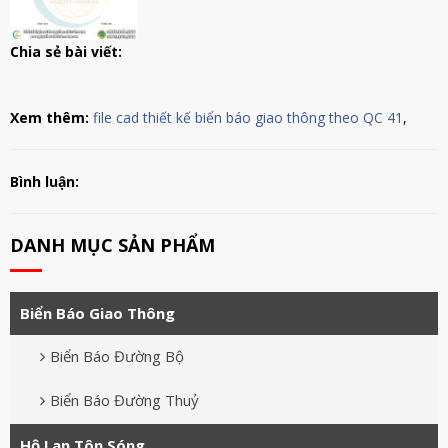
Chia sẻ bài viết:
Xem thêm:
file cad thiết kế biển báo giao thông theo QC 41
,
Bình luận:
DANH MỤC SẢN PHẨM
Biển Báo Giao Thông
Biển Báo Đường Bộ
Biển Báo Đường Thuỷ
Hộ Lan Tôn Sóng